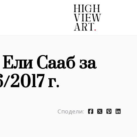
 Ели Сааб за
/2017 г.
Сподели: