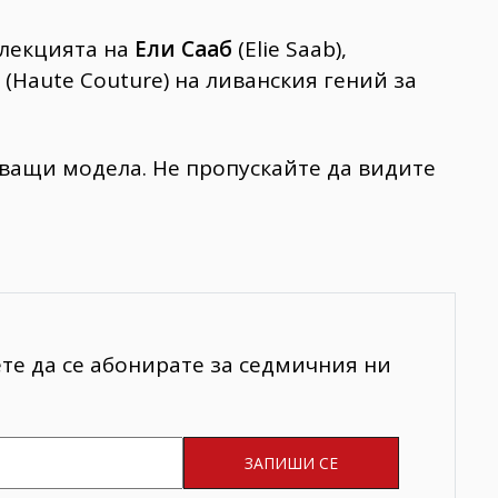
олекцията на
Ели Сааб
(Elie Saab),
а
(Haute Couture)
на ливанския гений за
ващи модела. Не пропускайте да видите
ете да се абонирате за седмичния ни