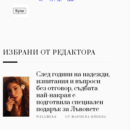
ИЗБРАНИ ОТ РЕДАКТОРА
След години на надежди,
изпитания и въпроси
без отговор, съдбата
най-накрая е
подготвила специален
подарък за Лъвовете
WELLNESS
ОТ
МАРИЕЛА ИЛИЕВА