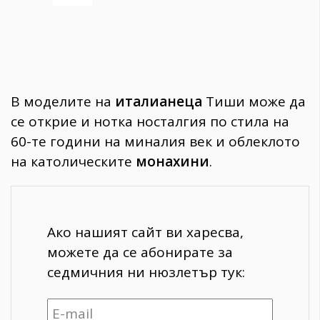
В моделите на
италианеца
Тиши може да
се открие и нотка носталгия по стила на
60-те години на миналия век и облеклото
на католическите
монахини
.
Ако нашият сайт ви харесва,
можете да се абонирате за
седмичния ни нюзлетър тук: