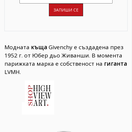
Модната
къща
Givenchy е създадена през
1952 г. от Юбер дьо Живанши. В момента
парижката марка е собственост на
гиганта
LVMH.