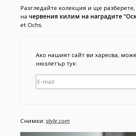
Разгледайте колекция и ще разберете,
на
червения килим на наградите "Оск
et Ochs.
Ако нашият сайт ви харесва, мож
нюзлетър тук:
Снимки:
style.com