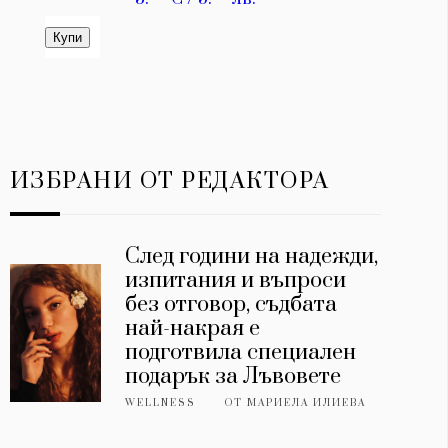
ИЗБРАНИ ОТ РЕДАКТОРА
След години на надежди,
изпитания и въпроси
без отговор, съдбата
най-накрая е
подготвила специален
подарък за Лъвовете
WELLNESS
ОТ
МАРИЕЛА ИЛИЕВА