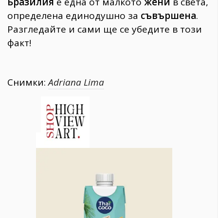
Бразилия
е една от малкото
жени
в света,
определена единодушно за
съвършена
.
Разгледайте и сами ще се убедите в този
факт!
Снимки:
Adriana Lima