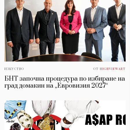
ИЗКУСТВО
ОТ
HIGHVIEWART
БНТ започна процедура по избиране на
град домакин на „Евровизия 2027“