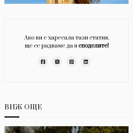
Ако ви е харесала тази статия,
ще се радваме да я
споделите!
ВИЖ ОЩЕ