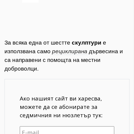
За всяка една от шестте
скулптури
е
използвана само
рециклирана
дървесина и
са направени с помощта на местни
доброволци.
Ако нашият сайт ви харесва,
можете да се абонирате за
седмичния ни нюзлетър тук: