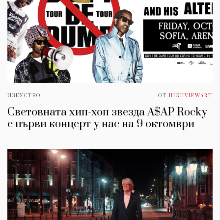
ИЗКУСТВО
ОТ
HIGHVIEWART
Световната хип-хоп звезда A$AP Rocky
с първи концерт у нас на 9 октомври