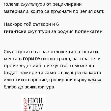
големи
скулптури
от рециклирани
материали, които са пръснати по целия свят.
Наскоро той сътвори и 6
Копенхаген.
гигантски
скулптури за родния
Скулптурите са разположени на скрити
места в
горите
около града, затова тези
произведения на изкуството може да
бъдат намерени само с
помощта на карта
или стихотворение, гравирани върху
камък
,
близо до всяка фигура.