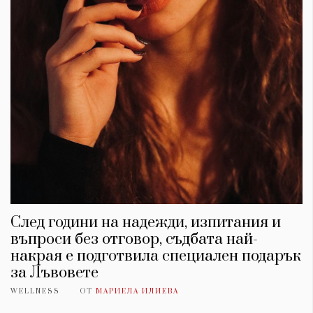
След години на надежди, изпитания и
въпроси без отговор, съдбата най-
накрая е подготвила специален подарък
за Лъвовете
WELLNESS
ОТ
МАРИЕЛА ИЛИЕВА