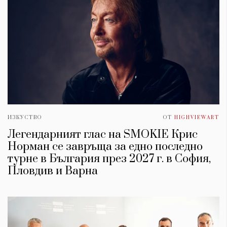
ИЗКУСТВО
ОТ
HIGHVIEWART
Легендарният глас на SMOKIE Крис
Норман се завръща за едно последно
турне в България през 2027 г. в София,
Пловдив и Варна