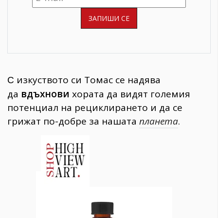
изкуството си Томас се надява
С
да
вдъхнови
хората да видят големия
потенциал на рециклирането и да се
грижат по-добре за нашата
планета
.