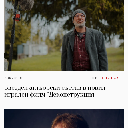
ИЗКУСТВО
ОТ
HIGHVIEWART
Звезден актьорски състав в новия
игрален филм ''Деконструкция''