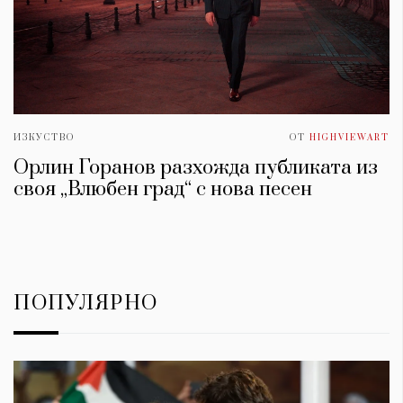
ИЗКУСТВО
ОТ
HIGHVIEWART
Орлин Горанов разхожда публиката из
своя „Влюбен град“ с нова песен
ПОПУЛЯРНО