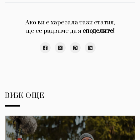
Ако ви е харесала тази статия,
ще се радваме да я
споделите!
ВИЖ ОЩЕ