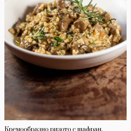
Кремообразно ризото с шафран,