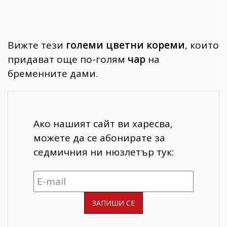
Вижте тези
големи цветни кореми
, които
придават още по-голям
чар
на
бременните дами.
Ако нашият сайт ви харесва,
можете да се абонирате за
седмичния ни нюзлетър тук: