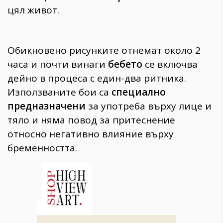
цял живот.
Обикновено рисунките отнемат около 2
часа и почти винаги
бебето
се включва
дейно в процеса с един-два ритника.
Използваните бои са
специално
предназначени
за употреба върху лице и
тяло и няма повод за притеснение
относно негативно влияние върху
бременността.