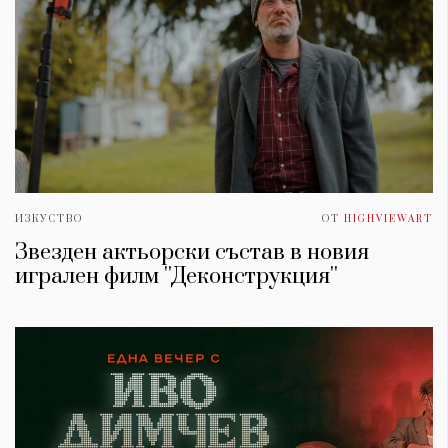
ИЗКУСТВО
ОТ
HIGHVIEWART
Звезден актьорски състав в новия
игрален филм ''Деконструкция''