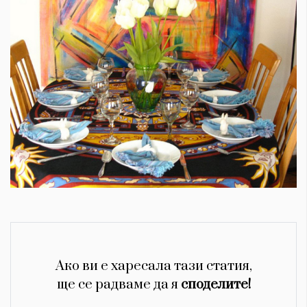
Ако ви е харесала тази статия,
ще се радваме да я
споделите!