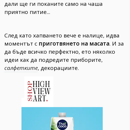
дали ще ги поканите само на чаша
приятно питие...
След като хапването вече е налице, идва
моментът с
приготвянето на масата
. И за
да бъде всичко перфектно, ето няколко
идеи как да подредите приборите,
салфетките
, декорациите.