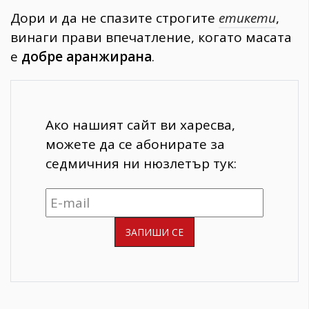
Дори и да не спазите строгите
етикети
,
винаги прави впечатление, когато масата
е
добре аранжирана
.
Ако нашият сайт ви харесва,
можете да се абонирате за
седмичния ни нюзлетър тук: