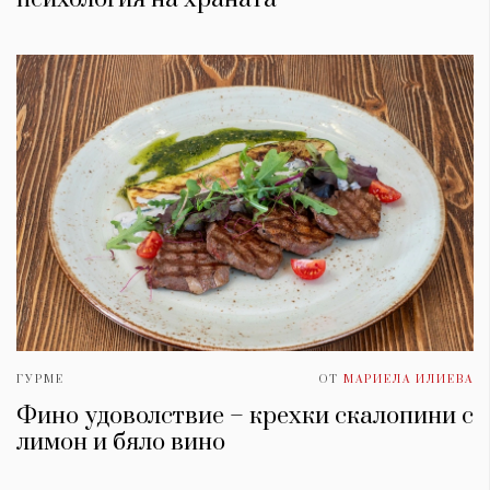
ГУРМЕ
ОТ
МАРИЕЛА ИЛИЕВА
Фино удоволствие – крехки скалопини с
лимон и бяло вино