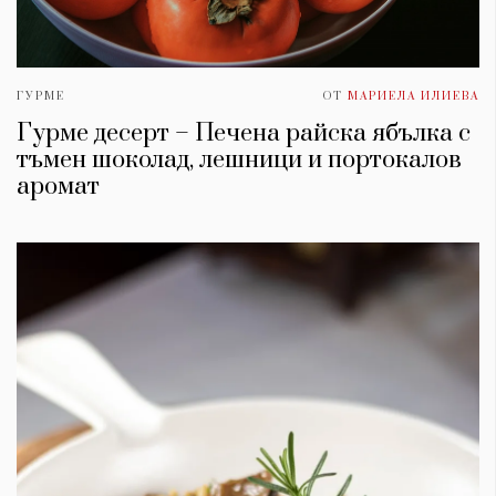
ГУРМЕ
ОТ
МАРИЕЛА ИЛИЕВА
Гурме десерт – Печена райска ябълка с
тъмен шоколад, лешници и портокалов
аромат