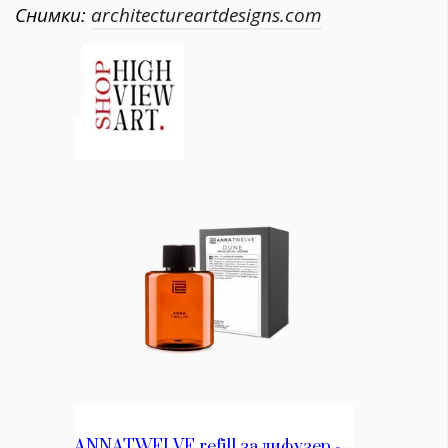
Снимки:
architectureartdesigns.com