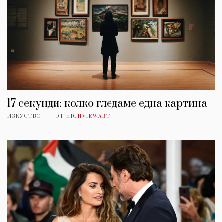
17 секунди: колко гледаме една картина
ИЗКУСТВО
ОТ
HIGHVIEWART