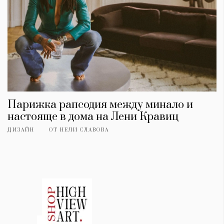
Парижка рапсодия между минало и
настояще в дома на Лени Кравиц
ДИЗАЙН
ОТ
НЕЛИ СЛАВОВА