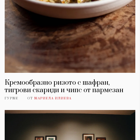
Кремообразно ризото с шафран,
тигрови скариди и чипс от пармезан
ГУРМЕ
ОТ
МАРИЕЛА ИЛИЕВА