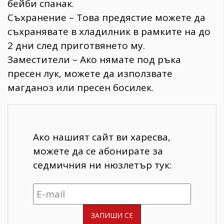
бейби спанак.
Съхранение – Това предястие можете да
съхранявате в хладилник в рамките на до
2 дни след приготвянето му.
Заместители – Ако нямате под ръка
пресен лук, можете да използвате
магданоз или пресен босилек.
Ако нашият сайт ви харесва,
можете да се абонирате за
седмичния ни нюзлетър тук: