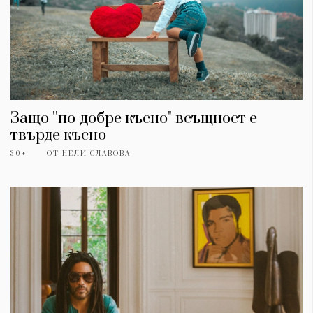
Защо ''по-добре късно" всъщност е
твърде късно
30+
ОТ
НЕЛИ СЛАВОВА