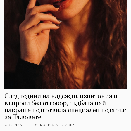
След години на надежди, изпитания и
въпроси без отговор, съдбата най-
накрая е подготвила специален подарък
за Лъвовете
WELLNESS
ОТ
МАРИЕЛА ИЛИЕВА