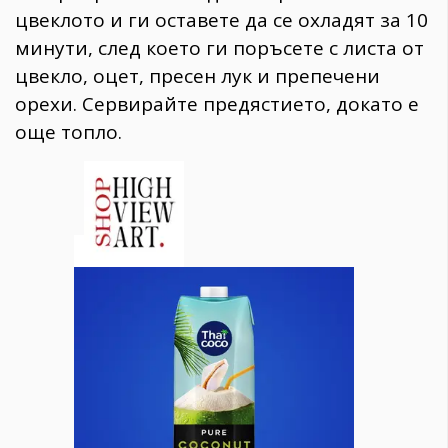
цвеклото и ги оставете да се охладят за 10
минути, след което ги поръсете с листа от
цвекло, оцет, пресен лук и препечени
орехи. Сервирайте предястието, докато е
още топло.