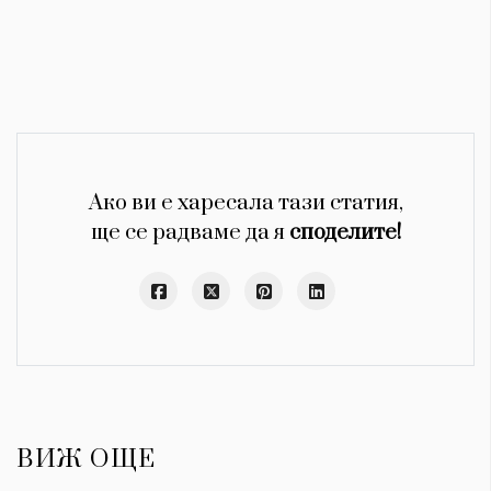
Ако ви е харесала тази статия,
ще се радваме да я
споделите!
ВИЖ ОЩЕ