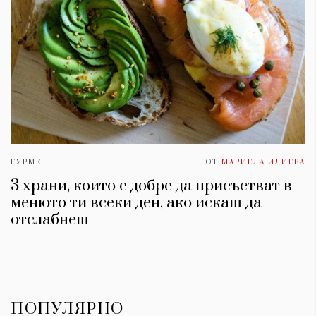
ГУРМЕ
ОТ
МАРИЕЛА ИЛИЕВА
3 храни, които е добре да присъстват в
менюто ти всеки ден, ако искаш да
отслабнеш
ПОПУЛЯРНО