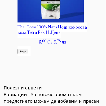
Полезни съвети
Вариации - За повече аромат към
предястието можем да добавим и пресен