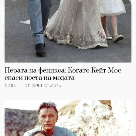
Перата на феникса: Когато Кейт Мос
спаси поета на модата
МОДА
ОТ
НЕЛИ СЛАВОВА