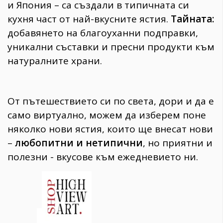
и Япония – са създали в типичната си
кухня част от най-вкусните ястия.
Тайната:
добавянето на благоуханни подправки,
уникални съставки и пресни продукти към
натуралните храни.
От пътешествието си по света, дори и да е
само виртуално, можем да изберем поне
няколко нови ястия, които ще внесат нови
–
любопитни и нетипични
, но приятни и
полезни - вкусове към ежедневието ни.