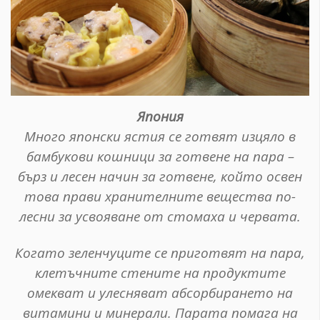
Япония
Много японски ястия се готвят изцяло в
бамбукови кошници за готвене на пара –
бърз и лесен начин за готвене, който освен
това прави хранителните вещества по-
лесни за усвояване от стомаха и червата.
Когато зеленчуците се приготвят на пара,
клетъчните стените на продуктите
омекват и улесняват абсорбирането на
витамини и минерали. Парата помага на