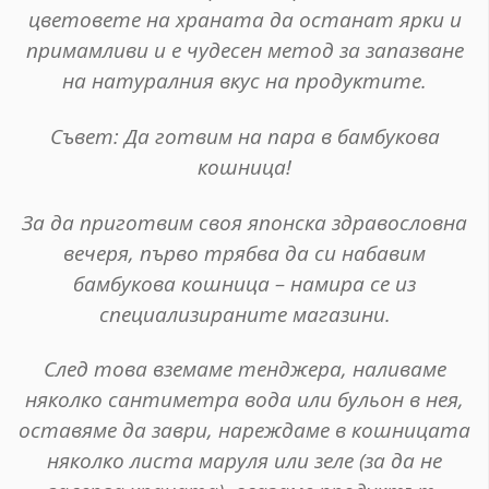
цветовете на храната да останат ярки и
примамливи и е чудесен метод за запазване
на натуралния вкус на продуктите.
Съвет
: Да готвим на пара в бамбукова
кошница!
За да приготвим своя японска здравословна
вечеря, първо трябва да си набавим
бамбукова кошница – намира се из
специализираните магазини.
След това вземаме тенджера, наливаме
няколко сантиметра вода или бульон в нея,
оставяме да заври, нареждаме в кошницата
няколко листа маруля или зеле (за да не