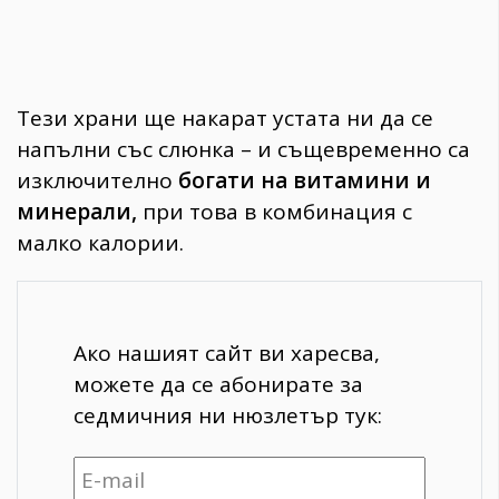
Тези храни ще накарат устата ни да се
напълни със слюнка – и същевременно са
изключително
богати на витамини и
минерали,
при това в комбинация с
малко калории.
Ако нашият сайт ви харесва,
можете да се абонирате за
седмичния ни нюзлетър тук: