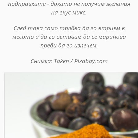
подправките - докато не получим желания
на вкус микс.
След това само трябва да го втрием в
месото и да го оставим да се маринова
преди да го изпечем.
Снимка: Taken / Pixabay.com