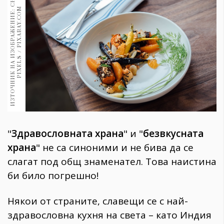
И
З
Т
О
Ч
Н
И
К
Н
А
И
З
О
Б
Р
А
Ж
Е
Н
И
Е
:
С
Н
И
М
К
А
:
P
I
X
E
L
S
/
P
I
X
A
B
A
Y
.
C
O
1970
30+
M
1709
Гурме
Пътувай
237
389
Здраве
Gentlemen
"
Здравословната храна
" и "
безвкусната
382
храна
" не са синоними и не бива да се
слагат под общ знаменател. Това наистина
Wellness
би било погрешно!
1816
Някои от страните, славещи се с най-
ПОСЛЕДВАЙТЕ
здравословна кухня на света – като Индия
НИ