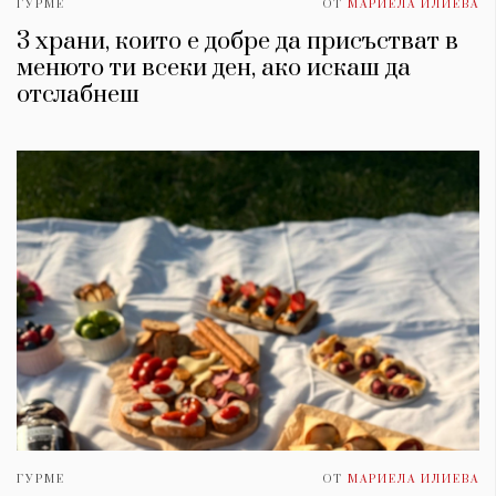
ГУРМЕ
ОТ
МАРИЕЛА ИЛИЕВА
3 храни, които е добре да присъстват в
менюто ти всеки ден, ако искаш да
отслабнеш
ГУРМЕ
ОТ
МАРИЕЛА ИЛИЕВА