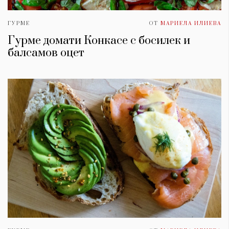
ГУРМЕ
ОТ
МАРИЕЛА ИЛИЕВА
Гурме домати Конкасе с босилек и
балсамов оцет