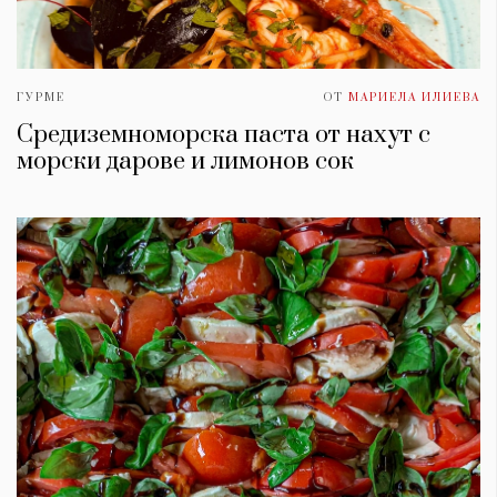
ГУРМЕ
ОТ
МАРИЕЛА ИЛИЕВА
Средиземноморска паста от нахут с
морски дарове и лимонов сок