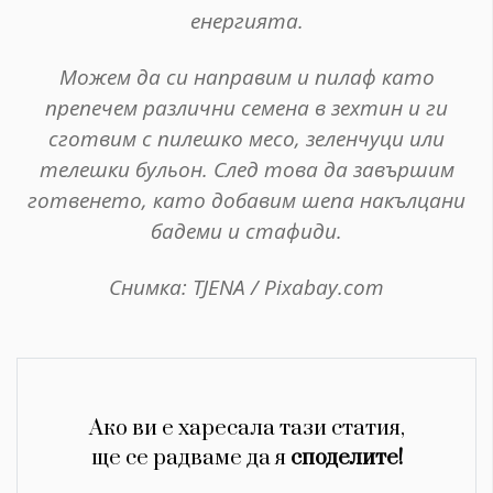
енергията.
Можем да си направим и пилаф като
препечем различни семена в зехтин и ги
сготвим с пилешко месо, зеленчуци или
телешки бульон. След това да завършим
готвенето, като добавим шепа накълцани
бадеми и стафиди.
Снимка: TJENA / Pixabay.com
Ако ви е харесала тази статия,
ще се радваме да я
споделите!