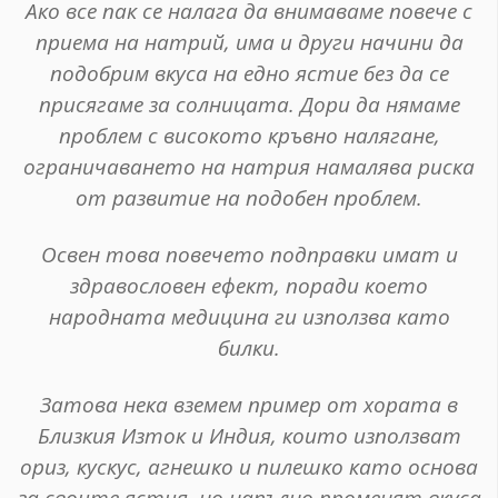
Ако все пак се налага да внимаваме повече с
приема на натрий, има и други начини да
подобрим вкуса на едно ястие без да се
присягаме за солницата. Дори да нямаме
проблем с високото кръвно налягане,
ограничаването на натрия намалява риска
от развитие на подобен проблем.
Освен това повечето подправки имат и
здравословен ефект, поради което
народната медицина ги използва като
билки.
Затова нека вземем пример от хората в
Близкия Изток и Индия, които използват
ориз, кускус, агнешко и пилешко като основа
за своите ястия, но напълно променят вкуса