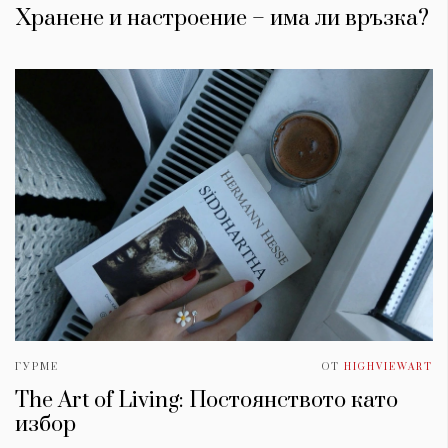
Хранене и настроение – има ли връзка?
ГУРМЕ
ОТ
HIGHVIEWART
The Art of Living: Постоянството като
избор