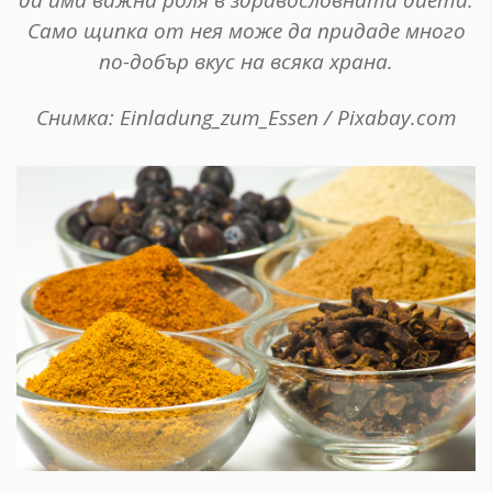
Само щипка от нея може да придаде много
по-добър вкус на всяка храна.
Снимка: Einladung_zum_Essen / Pixabay.com