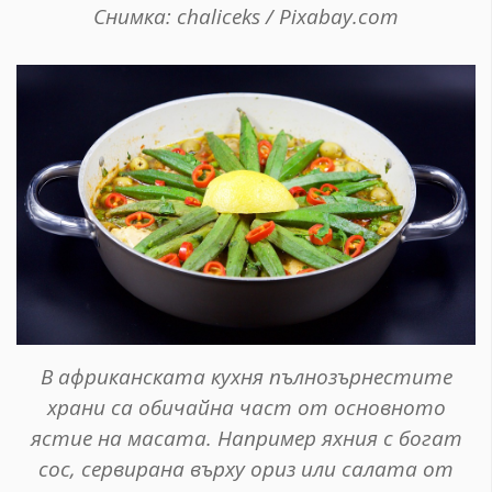
Снимка: chaliceks / Pixabay.com
В африканската кухня пълнозърнестите
храни са обичайна част от основното
ястие на масата. Например яхния с богат
сос, сервирана върху ориз или салата от