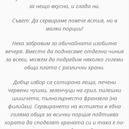
за нещо вкусно, и глада ни.
Съвет
: Да сервираме повече ястия, но в
малки порции!
Нека забравим за обичайната изобилна
вечеря. Вместо да поднасяме отделна чиния
за всеки, можем да подредим няколко големи
общи плата с различни храни.
Добър избор са сотирана леща, печени
червени чушки, зеленчуци на грил, пилешки
шишчета, пълнозърнеста франзела (на
филийки). Сервирането на ястията в една
голяма обща за всички порция подтиква
хората да споделят храната си и така е по-