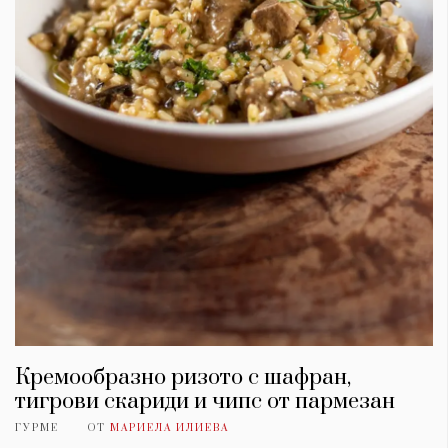
Кремообразно ризото с шафран,
тигрови скариди и чипс от пармезан
ГУРМЕ
ОТ
МАРИЕЛА ИЛИЕВА