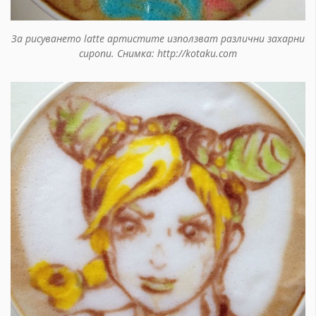
За рисуването latte артистите използват различни захарни
сиропи. Снимка: http://kotaku.com