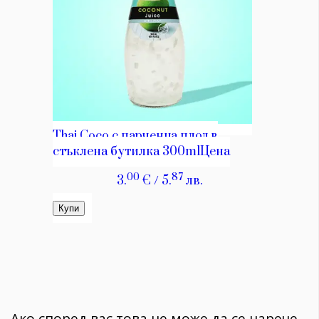
Ако според вас това не може да се нарече