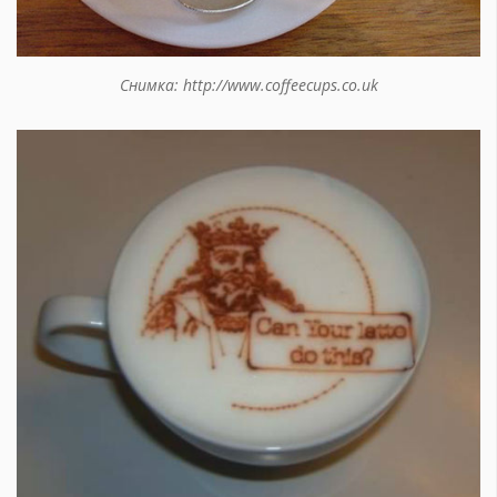
Снимка: http://www.coffeecups.co.uk