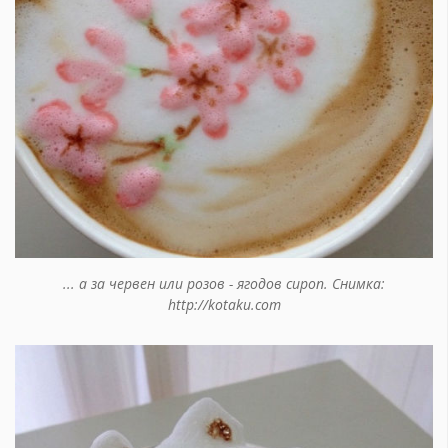
... а за червен или розов - ягодов сироп. Снимка:
http://kotaku.com