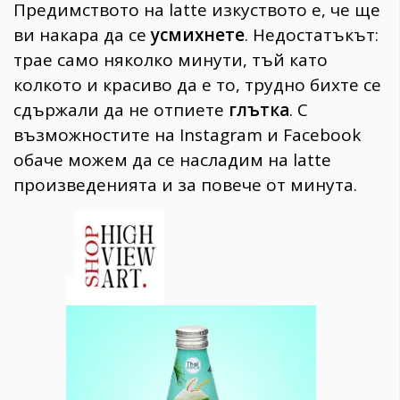
Предимството на latte изкуството е, че ще
ви накара да се
усмихнете
. Недостатъкът:
трае само няколко минути, тъй като
колкото и красиво да е то, трудно бихте се
сдържали да не отпиете
глътка
. С
възможностите на Instagram и Facebook
обаче можем да се насладим на latte
произведенията и за повече от минута.