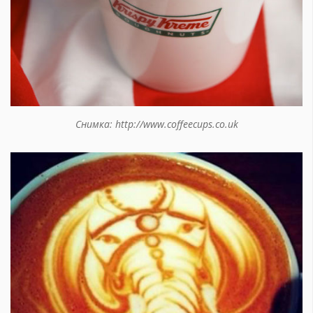
Снимка: http://www.coffeecups.co.uk