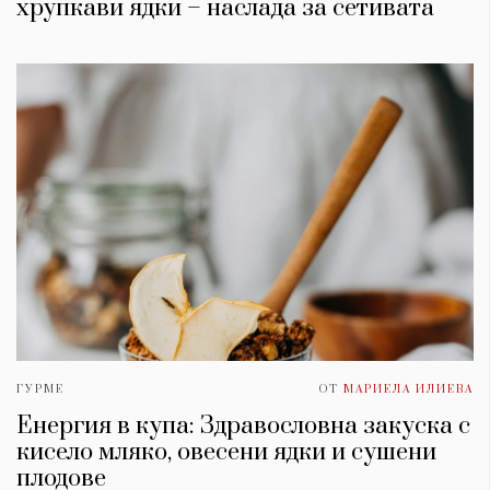
хрупкави ядки – наслада за сетивата
ГУРМЕ
ОТ
МАРИЕЛА ИЛИЕВА
Енергия в купа: Здравословна закуска с
кисело мляко, овесени ядки и сушени
плодове