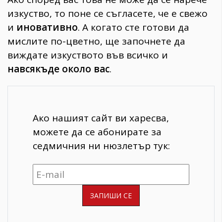
изкуство, то поне се съгласете, че е свежо
и
иновативно
. А когато сте готови да
мислите по-цветно, ще започнете да
виждате изкуството във всичко и
навсякъде около вас
.
Ако нашият сайт ви харесва,
можете да се абонирате за
седмичния ни нюзлетър тук: