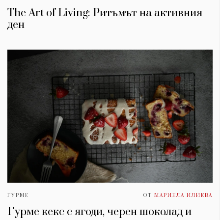
The Art of Living: Ритъмът на активния
ден
ГУРМЕ
ОТ
МАРИЕЛА ИЛИЕВА
Гурме кекс с ягоди, черен шоколад и