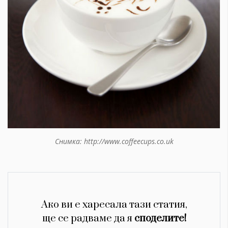
Снимка: http://www.coffeecups.co.uk
Ако ви е харесала тази статия,
ще се радваме да я
споделите!