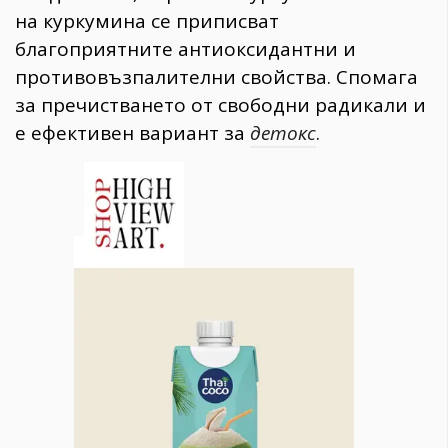
на куркумина се приписват
благоприятните антиоксидантни и
противовъзпалителни свойства. Спомага
за пречистването от свободни радикали и
е ефективен вариант за
детокс
.