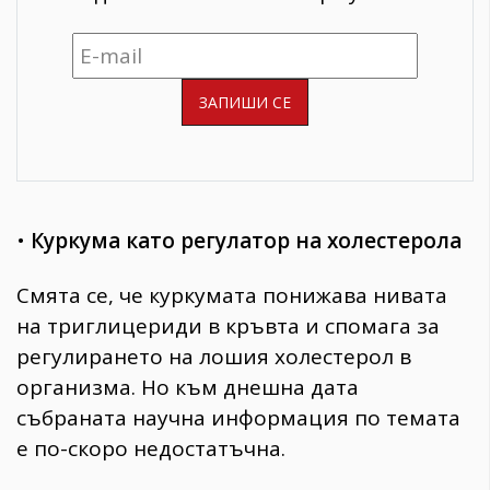
•
Куркума като регулатор на холестерола
Смята се, че куркумата понижава нивата
на триглицериди в кръвта и спомага за
регулирането на лошия холестерол в
организма. Но към днешна дата
събраната научна информация по темата
е по-скоро недостатъчна.