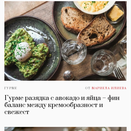
ГУРМЕ
ОТ
МАРИЕЛА ИЛИЕВА
Гурме разядка с авокадо и яйца – фин
баланс между кремообразност и
свежест