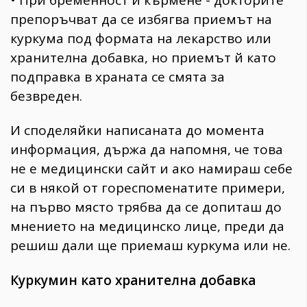
препоръчват да се избягва приемът на
куркума под формата на лекарство или
хранителна добавка, но приемът й като
подправка в храната се смята за
безвреден.
И споделяйки написаната до момента
информация, държа да напомня, че това
не е медицински сайт и ако намираш себе
си в някой от гореспоменатите примери,
на първо място трябва да се допиташ до
мнението на медицинско лице, преди да
решиш дали ще приемаш куркума или не.
Куркумин като хранителна добавка