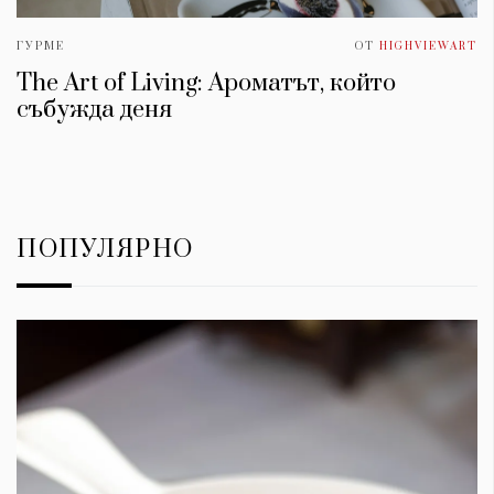
ГУРМЕ
ОТ
HIGHVIEWART
The Art of Living: Ароматът, който
събужда деня
ПОПУЛЯРНО