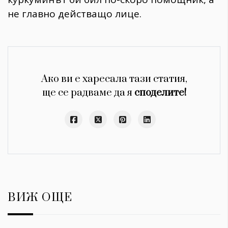
не главно действащо лице.
Ако ви е харесала тази статия,
ще се радваме да я
споделите!
ВИЖ ОЩЕ