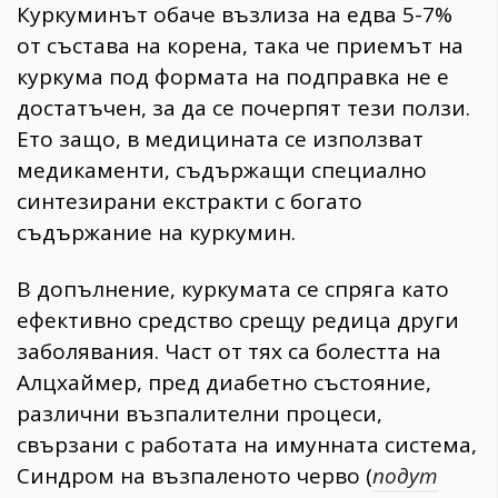
Куркуминът обаче възлиза на едва 5-7%
от състава на корена, така че приемът на
куркума под формата на подправка не е
достатъчен, за да се почерпят тези ползи.
Ето защо, в медицината се използват
медикаменти, съдържащи специално
синтезирани екстракти с богато
съдържание на куркумин.
В допълнение, куркумата се спряга като
ефективно средство срещу редица други
заболявания. Част от тях са болестта на
Алцхаймер, пред диабетно състояние,
различни възпалителни процеси,
свързани с работата на имунната система,
Синдром на възпаленото черво (
подут