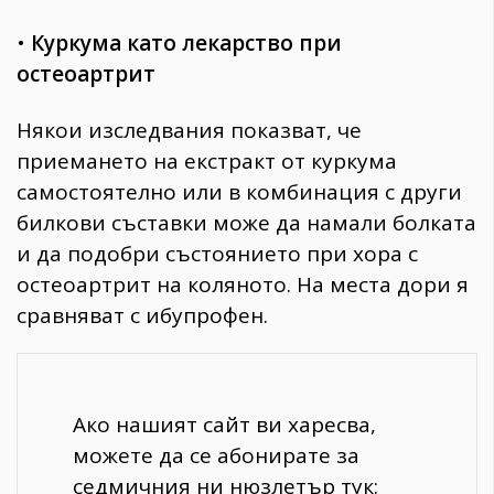
•
Куркума като лекарство при
остеоартрит
Някои изследвания показват, че
приемането на екстракт от куркума
самостоятелно или в комбинация с други
билкови съставки може да намали болката
и да подобри състоянието при хора с
остеоартрит на коляното. На места дори я
сравняват с ибупрофен.
Ако нашият сайт ви харесва,
можете да се абонирате за
седмичния ни нюзлетър тук: