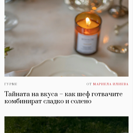
ГУРМЕ
ОТ
МАРИЕЛА ИЛИЕВА
Тайната на вкуса – как шеф готвачите
комбинират сладко и солено