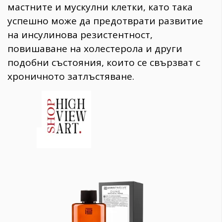
мастните и мускулни клетки, като така
успешно може да предотврати развитие
на инсулинова резистентност,
повишаване на холестерола и други
подобни състояния, които се свързват с
хроничното затлъстяване.