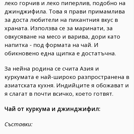
леко горчив и леко пиперлив, подобно на
джинджифила. Това я прави примамлива
за доста любители на пикантния вкус в
храната. Използва се за маринати, за
овкусяване на месо и варива, дори като
напитка - под формата на чай. И
обикновено една щипка е достатъчна.
За нейна родина се счита Азия и
куркумата е най-широко разпространена в
азиатската кухня. Индийците я обожават и
я слагат в почти всичко, което готвят.
Чай от куркума и джинджифил:
Съставки: