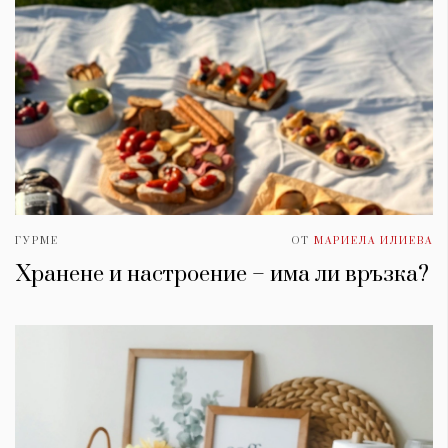
ГУРМЕ
ОТ
МАРИЕЛА ИЛИЕВА
Хранене и настроение – има ли връзка?