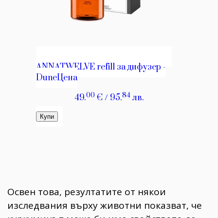
Освен това, резултатите от някои
изследвания върху животни показват, че