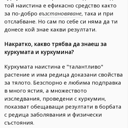
той наистина е ефикасно средство както
за по-добро
възстановяване
, така и при
отслабване. Но сам по себе си няма да ти
донесе кой знае какви резултати.
Накратко, какво трябва да знаеш за
куркумата и куркумина?
Куркумата наистина е "талантливо"
растение и има редица доказани свойства
за тялото. Безспорно е любима подправка
в много ястия, а множеството
изследвания, проведени с куркумин,
показват обещаващи резултати в борбата
с редица заболявания и физически
състояния.