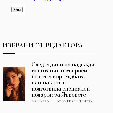
ИЗБРАНИ ОТ РЕДАКТОРА
След години на надежди,
изпитания и въпроси
без отговор, съдбата
най-накрая е
подготвила специален
подарък за Лъвовете
WELLNESS
ОТ
МАРИЕЛА ИЛИЕВА