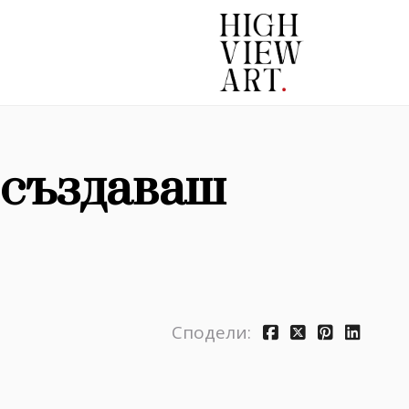
 създаваш
Сподели: