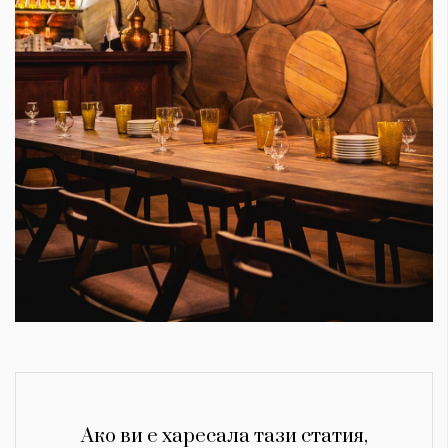
Ако ви е харесала тази статия,