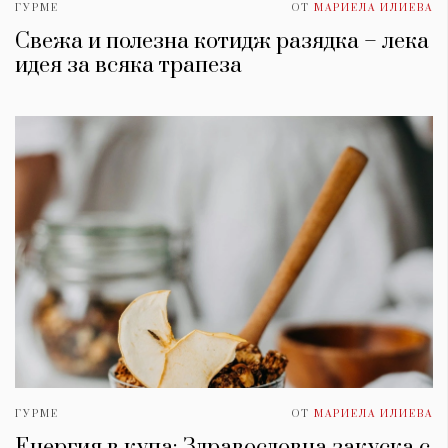
ГУРМЕ
ОТ
МАРИЕЛА ИЛИЕВА
Свежа и полезна котидж разядка – лека
идея за всяка трапеза
ГУРМЕ
ОТ
МАРИЕЛА ИЛИЕВА
Енергия в купа: Здравословна закуска с