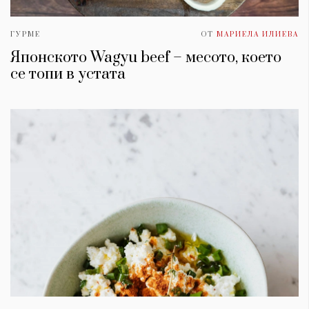
ГУРМЕ
ОТ
МАРИЕЛА ИЛИЕВА
Японското Wagyu beef – месото, което
се топи в устата