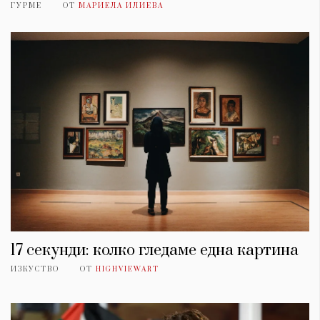
ГУРМЕ
ОТ
МАРИЕЛА ИЛИЕВА
17 секунди: колко гледаме една картина
ИЗКУСТВО
ОТ
HIGHVIEWART