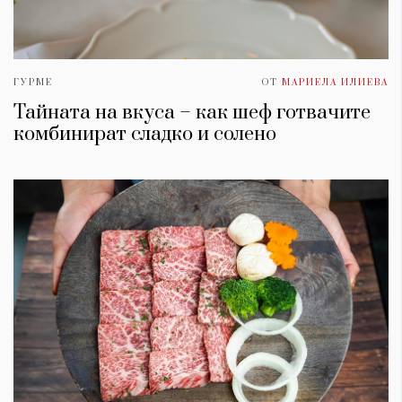
ГУРМЕ
ОТ
МАРИЕЛА ИЛИЕВА
Тайната на вкуса – как шеф готвачите
комбинират сладко и солено