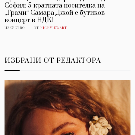
София: 5-кратната носителка на
„Грами“ Самара Джой с бутиков
концерт в НДК!
ИЗКУСТВО
ОТ
HIGHVIEWART
ИЗБРАНИ ОТ РЕДАКТОРА