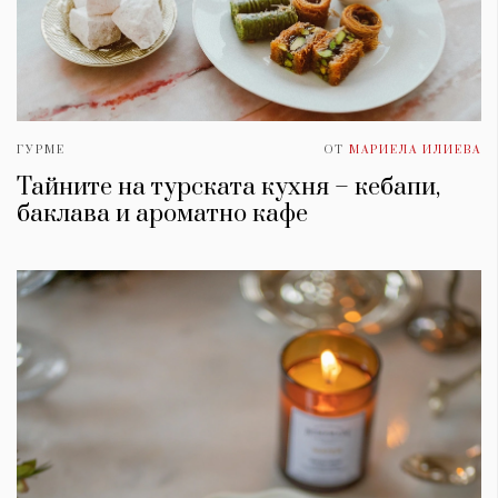
ГУРМЕ
ОТ
МАРИЕЛА ИЛИЕВА
Тайните на турската кухня – кебапи,
баклава и ароматно кафе