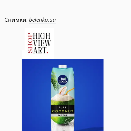
Снимки:
belenko.ua