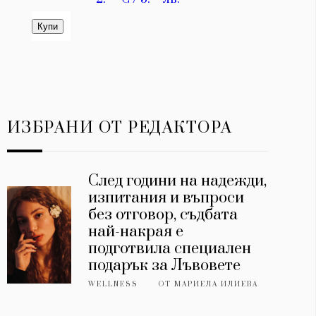
ИЗБРАНИ ОТ РЕДАКТОРА
След години на надежди,
изпитания и въпроси
без отговор, съдбата
най-накрая е
подготвила специален
подарък за Лъвовете
WELLNESS
ОТ
МАРИЕЛА ИЛИЕВА