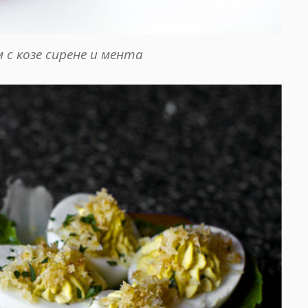
м с козе сирене и мента