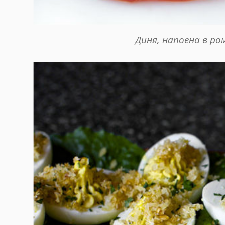
Диня, напоена в ро