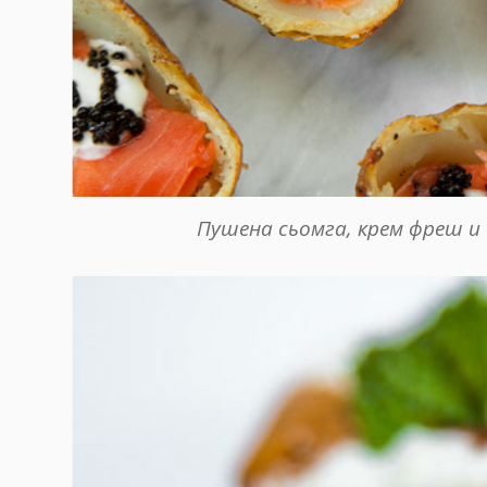
Пушена сьомга, крем фреш и 