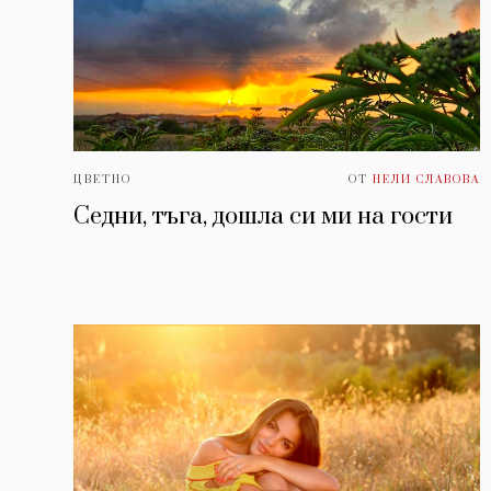
ЦВЕТНО
ОТ
НЕЛИ СЛАВОВА
Седни, тъга, дошла си ми на гости