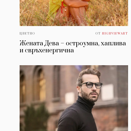
ЦВЕТНО
ОТ
HIGHVIEWART
Жената Дева – остроумна, хаплива
и свръхенергична