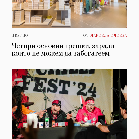
ЦВЕТНО
ОТ
МАРИЕЛА ИЛИЕВА
Четири основни грешки, заради
които не можем да забогатеем