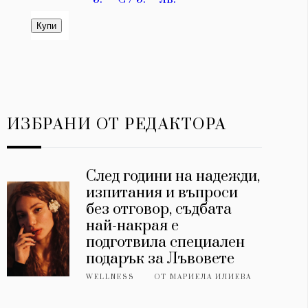
ИЗБРАНИ ОТ РЕДАКТОРА
След години на надежди,
изпитания и въпроси
без отговор, съдбата
най-накрая е
подготвила специален
подарък за Лъвовете
WELLNESS
ОТ
МАРИЕЛА ИЛИЕВА