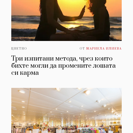
ЦВЕТНО
ОТ
МАРИЕЛА ИЛИЕВА
Три изпитани метода, чрез които
бихте могли да промените лошата
си карма