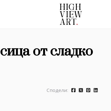
сица от сладко
Сподели: