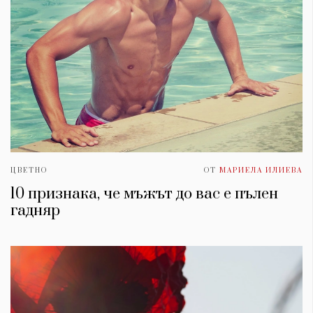
ЦВЕТНО
ОТ
МАРИЕЛА ИЛИЕВА
10 признака, че мъжът до вас е пълен
гадняр