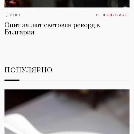
ЦВЕТНО
ОТ
HIGHVIEWART
Опит за лют световен рекорд в
България
ПОПУЛЯРНО