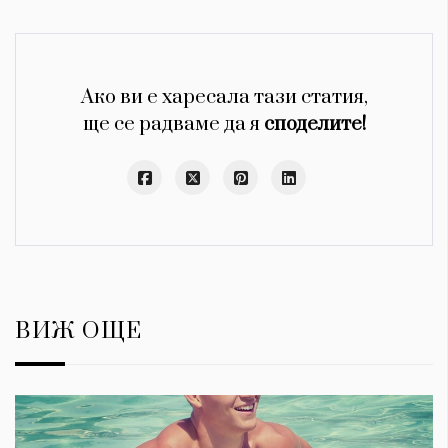
Ако ви е харесала тази статия,
ще се радваме да я
споделите!
ВИЖ ОЩЕ