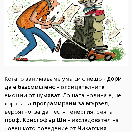
1970
30+
1710
Гурме
Пътувай
237
389
Здраве
Gentlemen
Когато занимаваме ума си с нещо -
дори
382
да е безсмислено
- отрицателните
емоции отшумяват. Лошата новина е, че
Wellness
хората са
програмирани за мързел
,
1817
вероятно, за да пестят енергия, смята
проф. Кристофър Ши
- изследовател на
ПОСЛЕДВАЙТЕ
човешкото поведение от Чикагския
НИ