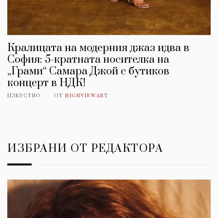
Кралицата на модерния джаз идва в
София: 5-кратната носителка на
„Грами“ Самара Джой с бутиков
концерт в НДК!
ИЗКУСТВО
ОТ
HIGHVIEWART
ИЗБРАНИ ОТ РЕДАКТОРА