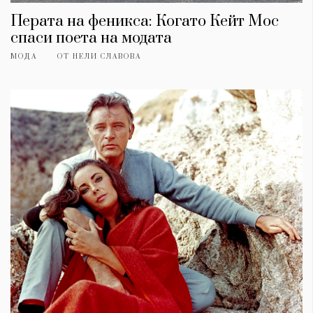
Перата на феникса: Когато Кейт Мос
спаси поета на модата
МОДА
ОТ
НЕЛИ СЛАВОВА