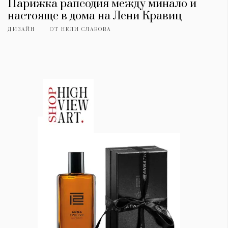
Парижка рапсодия между минало и
настояще в дома на Лени Кравиц
ДИЗАЙН
ОТ
НЕЛИ СЛАВОВА