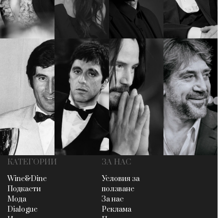
КАТЕГОРИИ
ЗА НАС
Wine&Dine
Условия за
Подкасти
ползване
Мода
За нас
Dialogue
Реклама