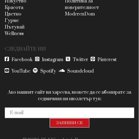
Изкуство
Политика за
Красота
поверителност
Цветно
ModerenDom
Гурме
Пътувай
Wellness
СЛЕДВАЙТЕ НИ
Facebook
Instagram
Twitter
Pinterest
YouTube
Spotify
Soundcloud
Ако нашият сайт ви харесва, можете да се абонирате за
седмичния ни нюзлетър тук: