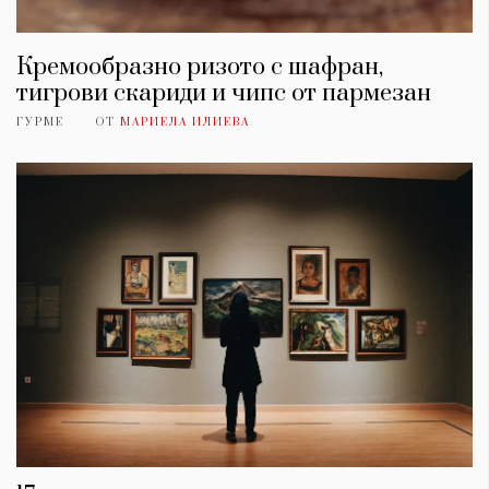
Кремообразно ризото с шафран,
тигрови скариди и чипс от пармезан
ГУРМЕ
ОТ
МАРИЕЛА ИЛИЕВА