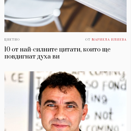
ЦВЕТНО
ОТ
МАРИЕЛА ИЛИЕВА
10 от най-силните цитати, които ще
повдигнат духa ви