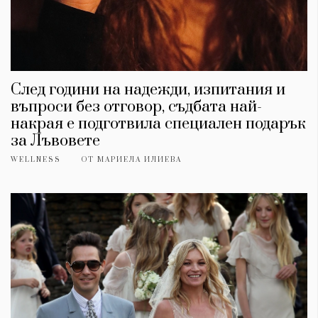
След години на надежди, изпитания и
въпроси без отговор, съдбата най-
накрая е подготвила специален подарък
за Лъвовете
WELLNESS
ОТ
МАРИЕЛА ИЛИЕВА