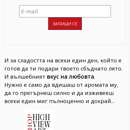
И за сладостта на всеки един ден, който е
готов да ти подари твоето сбъднато лято.
И вълшебният
вкус на любовта
.
Нужно е само да вдишаш от аромата му,
да го прегърнеш силно и да изживееш
всеки един миг пълноценно и докрай...