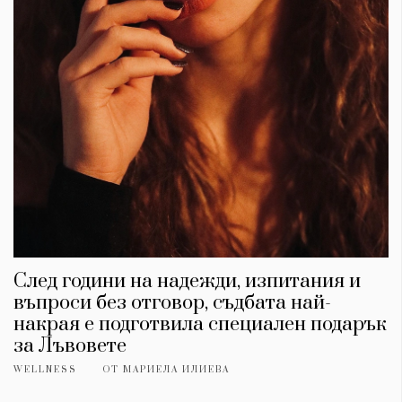
След години на надежди, изпитания и
въпроси без отговор, съдбата най-
накрая е подготвила специален подарък
за Лъвовете
WELLNESS
ОТ
МАРИЕЛА ИЛИЕВА