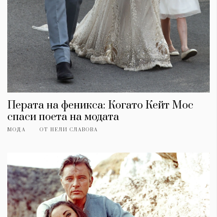
Перата на феникса: Когато Кейт Мос
спаси поета на модата
МОДА
ОТ
НЕЛИ СЛАВОВА