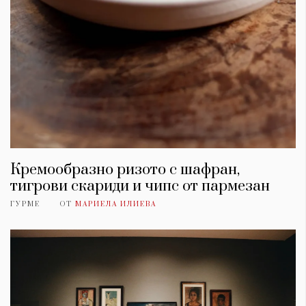
Кремообразно ризото с шафран,
тигрови скариди и чипс от пармезан
ГУРМЕ
ОТ
МАРИЕЛА ИЛИЕВА