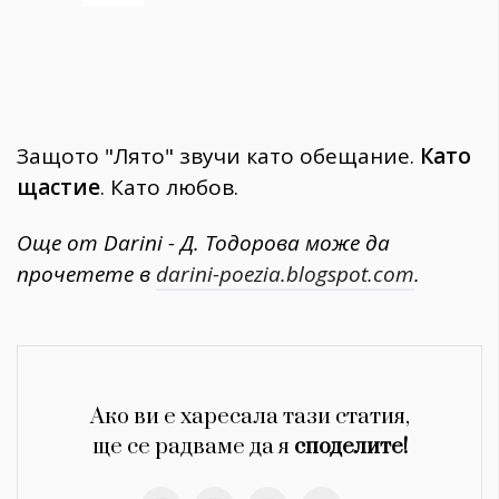
Защото "Лято" звучи като обещание.
Като
щастие
. Като любов.
Още от Darini - Д. Тодорова може да
прочетете в
darini-poezia.blogspot.com
.
Ако ви е харесала тази статия,
ще се радваме да я
споделите!