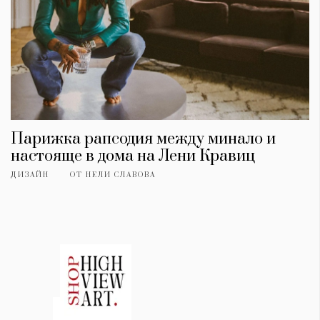
Парижка рапсодия между минало и
настояще в дома на Лени Кравиц
ДИЗАЙН
ОТ
НЕЛИ СЛАВОВА