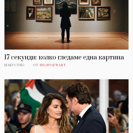
17 секунди: колко гледаме една картина
ИЗКУСТВО
ОТ
HIGHVIEWART