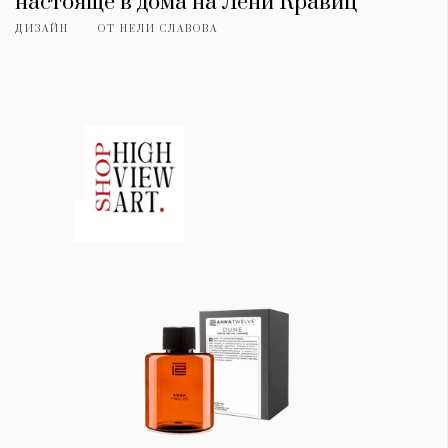
настояще в дома на Лени Кравиц
ДИЗАЙН
ОТ
НЕЛИ СЛАВОВА