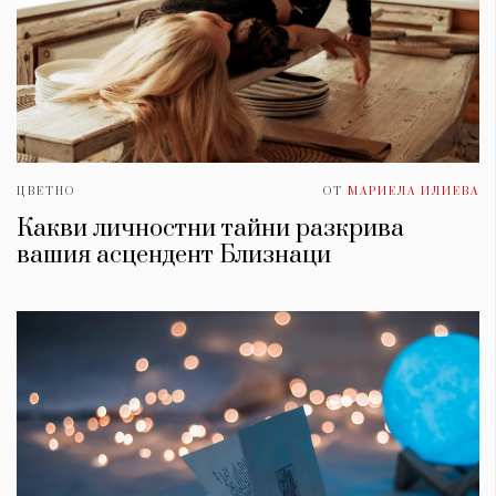
ЦВЕТНО
ОТ
МАРИЕЛА ИЛИЕВА
Какви личностни тайни разкрива
вашия асцендент Близнаци