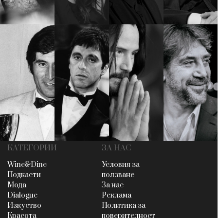
КАТЕГОРИИ
ЗА НАС
Wine&Dine
Условия за
Подкасти
ползване
Мода
За нас
Dialogue
Реклама
Изкуство
Политика за
Красота
поверителност