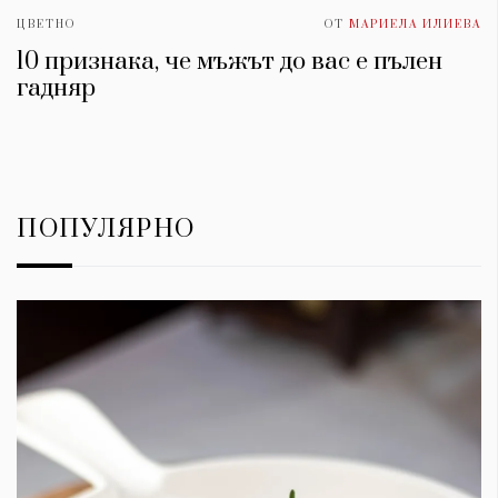
ЦВЕТНО
ОТ
МАРИЕЛА ИЛИЕВА
10 признака, че мъжът до вас е пълен
гадняр
ПОПУЛЯРНО