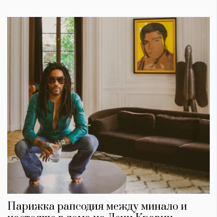
Парижка рапсодия между минало и