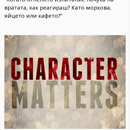
вратата, как реагираш? Като моркова,
яйцето или кафето?”