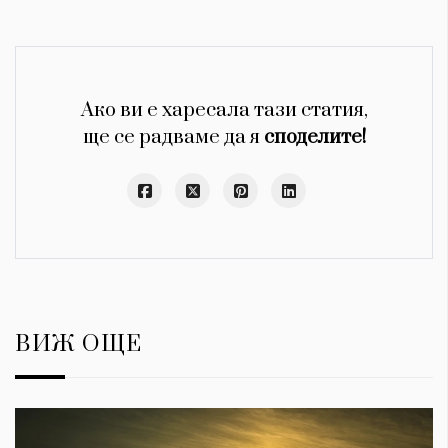
Ако ви е харесала тази статия,
ще се радваме да я
споделите!
ВИЖ ОЩЕ