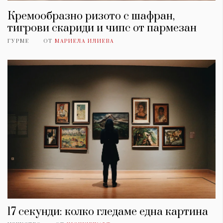
Кремообразно ризото с шафран,
тигрови скариди и чипс от пармезан
ГУРМЕ
ОТ
МАРИЕЛА ИЛИЕВА
17 секунди: колко гледаме една картина