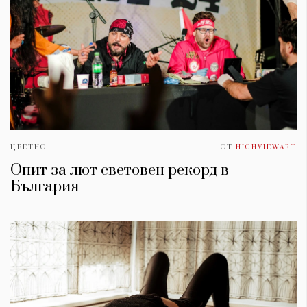
ЦВЕТНО
ОТ
HIGHVIEWART
Опит за лют световен рекорд в
България