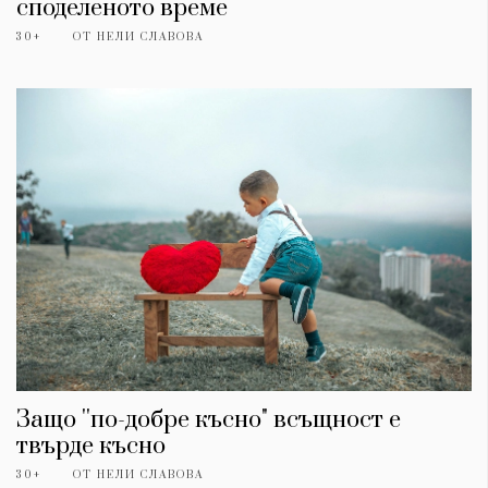
споделеното време
30+
ОТ
НЕЛИ СЛАВОВА
Защо ''по-добре късно" всъщност е
твърде късно
30+
ОТ
НЕЛИ СЛАВОВА