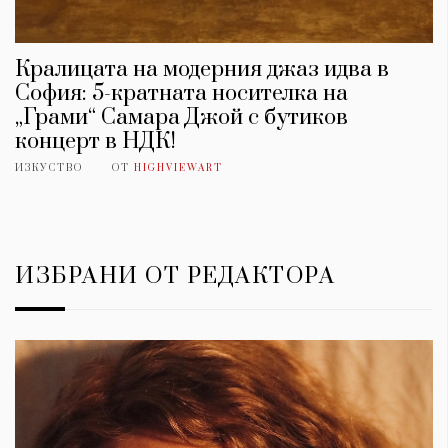
Кралицата на модерния джаз идва в
София: 5-кратната носителка на
„Грами“ Самара Джой с бутиков
концерт в НДК!
ИЗКУСТВО
ОТ
HIGHVIEWART
ИЗБРАНИ ОТ РЕДАКТОРА