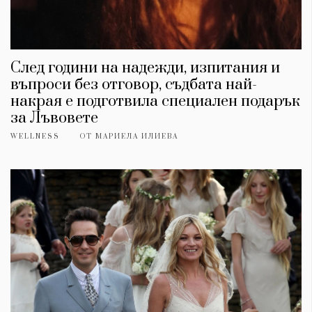
След години на надежди, изпитания и
въпроси без отговор, съдбата най-
накрая е подготвила специален подарък
за Лъвовете
WELLNESS
ОТ
МАРИЕЛА ИЛИЕВА