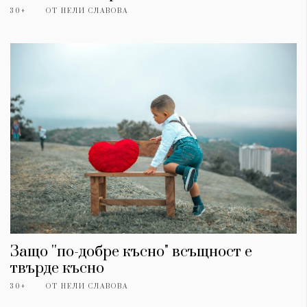
30+
ОТ
НЕЛИ СЛАВОВА
Защо ''по-добре късно" всъщност е
твърде късно
30+
ОТ
НЕЛИ СЛАВОВА