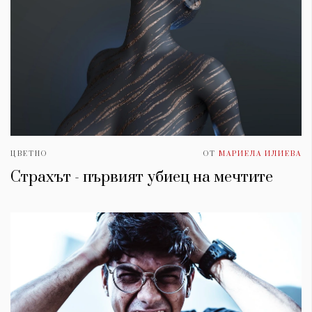
ЦВЕТНО
ОТ
МАРИЕЛА ИЛИЕВА
Страхът - първият убиец на мечтите