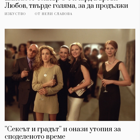
Любов, твърде голяма, за да продължи
ИЗКУСТВО
ОТ
НЕЛИ СЛАВОВА
''Сексът и градът'' и онази утопия за
споделеното време