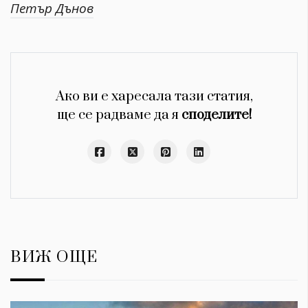
Петър Дънов
Ако ви е харесала тази статия,
ще се радваме да я
споделите!
ВИЖ ОЩЕ