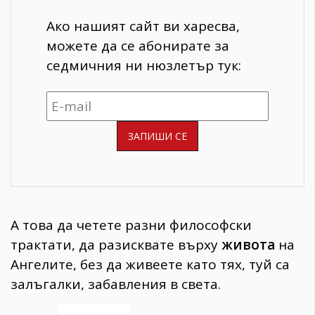
Ако нашият сайт ви харесва,
можете да се абонирате за
седмичния ни нюзлетър тук:
А това да четете разни философски
трактати, да разисквате върху
живота
на
Ангелите, без да живеете като тях, туй са
залъгалки, забавления в света.