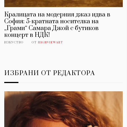
Кралицата на модерния джаз идва в
София: 5-кратната носителка на
„Грами“ Самара Джой с бутиков
концерт в НДК!
ИЗКУСТВО
ОТ
HIGHVIEWART
ИЗБРАНИ ОТ РЕДАКТОРА