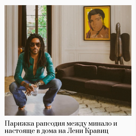
Парижка рапсодия между минало и
настояще в дома на Лени Кравиц