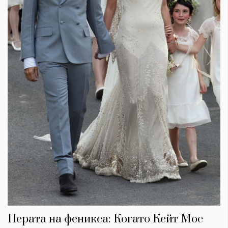
Перата на феникса: Когато Кейт Мос