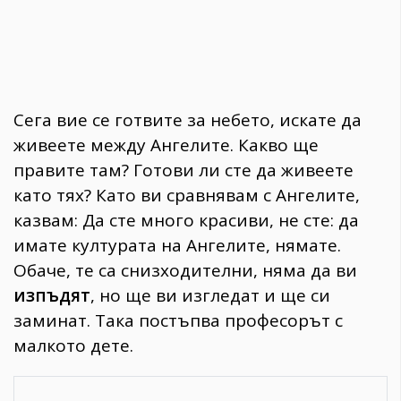
Сега вие се готвите за небето, искате да
живеете между Ангелите. Какво ще
правите там? Готови ли сте да живеете
като тях? Като ви сравнявам с Ангелите,
казвам: Да сте много красиви, не сте: да
имате културата на Ангелите, нямате.
Обаче, те са снизходителни, няма да ви
изпъдят
, но ще ви изгледат и ще си
заминат. Така постъпва професорът с
малкото дете.