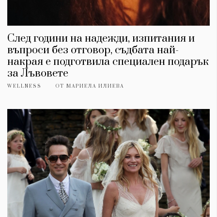
След години на надежди, изпитания и
въпроси без отговор, съдбата най-
накрая е подготвила специален подарък
за Лъвовете
WELLNESS
ОТ
МАРИЕЛА ИЛИЕВА