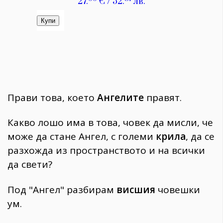
Прави това, което
Ангелите
правят.
Какво лошо има в това, човек да мисли, че
може да стане Ангел, с големи
крила
, да се
разхожда из пространството и на всички
да свети?
Под "Ангел" разбирам
висшия
човешки
ум.