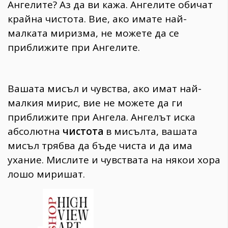
Ангелите? Аз да ви кажа. Ангелите обичат
крайна чистота. Вие, ако имате най-
малката миризма, не можете да се
приближите при Ангелите.
Вашата мисъл и чувства, ако имат най-
малкия мирис, вие не можете да ги
приближите при Ангела. Ангелът иска
абсолютна
чистoта
в мисълта, вашата
мисъл трябва да бъде чиста и да има
ухание. Мислите и чувствата на някои хора
лошо миришат.