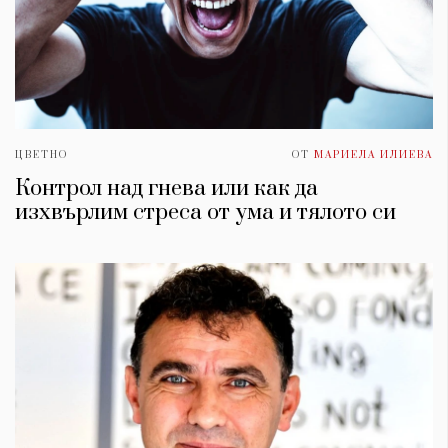
ЦВЕТНО
ОТ
МАРИЕЛА ИЛИЕВА
Контрол над гнева или как да
изхвърлим стреса от умa и тялото си