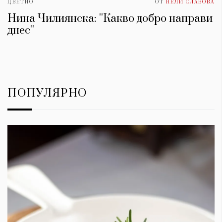
ЦВЕТНО
ОТ
НЕЛИ СЛАВОВА
Нина Чилиянска: ''Какво добро направи
днес''
ПОПУЛЯРНО