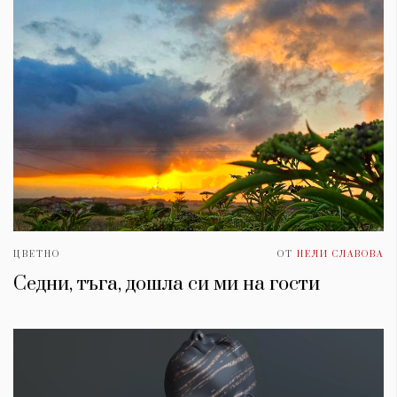
ЦВЕТНО
ОТ
НЕЛИ СЛАВОВА
Седни, тъга, дошла си ми на гости