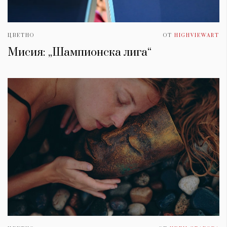
ЦВЕТНО
ОТ
HIGHVIEWART
Мисия: „Шампионска лига“