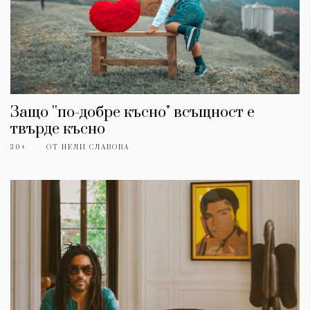
Защо ''по-добре късно" всъщност е
твърде късно
30+
ОТ
НЕЛИ СЛАВОВА