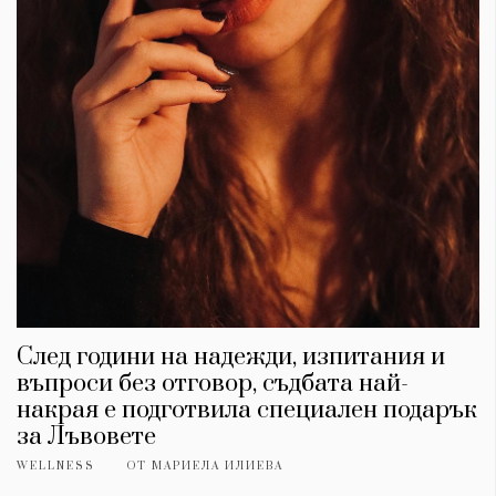
След години на надежди, изпитания и
въпроси без отговор, съдбата най-
накрая е подготвила специален подарък
за Лъвовете
WELLNESS
ОТ
МАРИЕЛА ИЛИЕВА