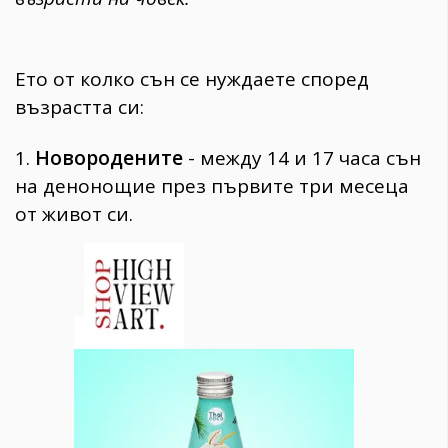
Ето от колко сън се нуждаете според
възрастта си:
1.
Новородените
- между 14 и 17 часа сън
на денонощие през първите три месеца
от живот си.