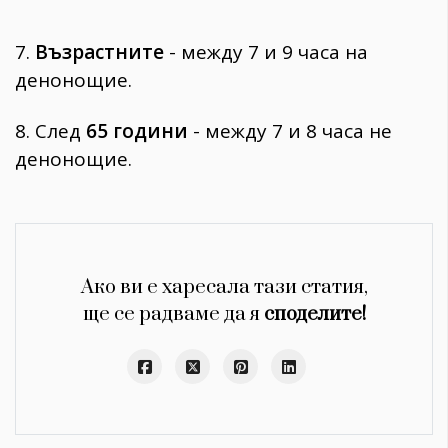
7.
Възрастните
- между 7 и 9 часа на
денонощие.
8. След
65 години
- между 7 и 8 часа не
денонощие.
Ако ви е харесала тази статия,
ще се радваме да я
споделите!