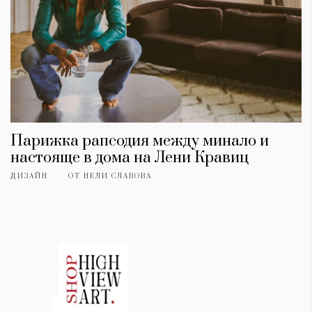
Парижка рапсодия между минало и
настояще в дома на Лени Кравиц
ДИЗАЙН
ОТ
НЕЛИ СЛАВОВА