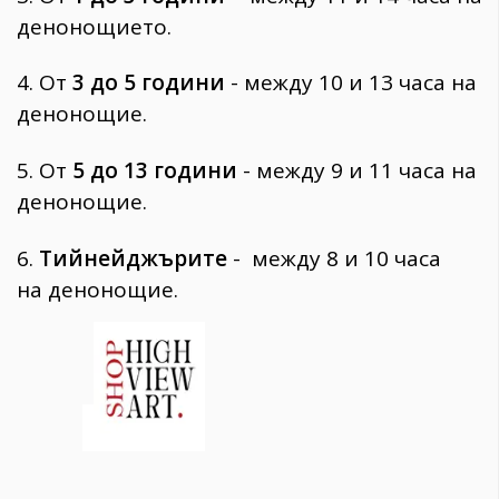
денонощието.
4. От
3 до 5 години
- между 10 и 13 часа на
денонощие.
5. От
5 до 13 години
- между 9 и 11 часа на
денонощие.
6.
Тийнейджърите
- между 8 и 10 часа
на денонощие.