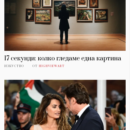
17 секунди: колко гледаме една картина
ИЗКУСТВО
ОТ
HIGHVIEWART