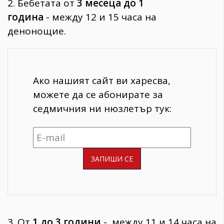
2. Бебетата от
3 месеца до 1
година
- между 12 и 15 часа на
денонощие.
Ако нашият сайт ви харесва,
можете да се абонирате за
седмичния ни нюзлетър тук:
3. От
1 до 3 години
- между 11 и 14 часа на