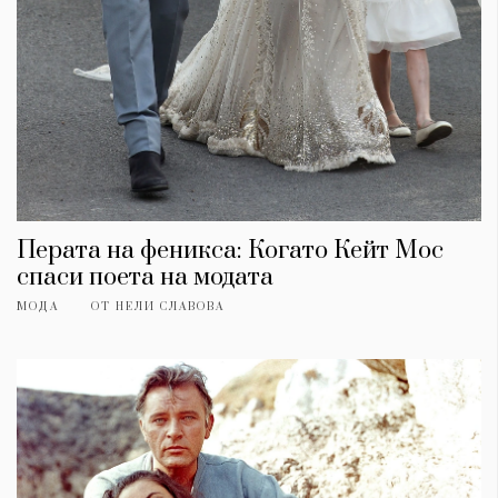
Перата на феникса: Когато Кейт Мос
спаси поета на модата
МОДА
ОТ
НЕЛИ СЛАВОВА