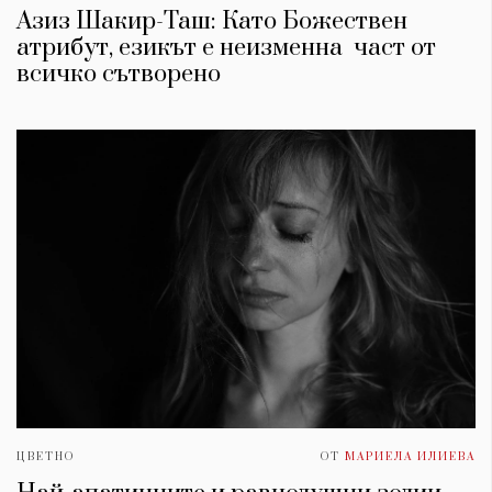
Азиз Шакир-Таш: Като Божествен
атрибут, езикът е неизменна част от
всичко сътворено
ЦВЕТНО
ОТ
МАРИЕЛА ИЛИЕВА