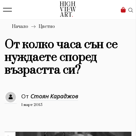
139
Бизнес
1633
Мода
Начало
Цветно
16
Dialogue
От колко часа сън се
Изкуство
нуждаете според
4340
възрастта си?
Красота
777
От
Стоян Караджов
Дизайн
1 март 2015
1272
1188
Книги