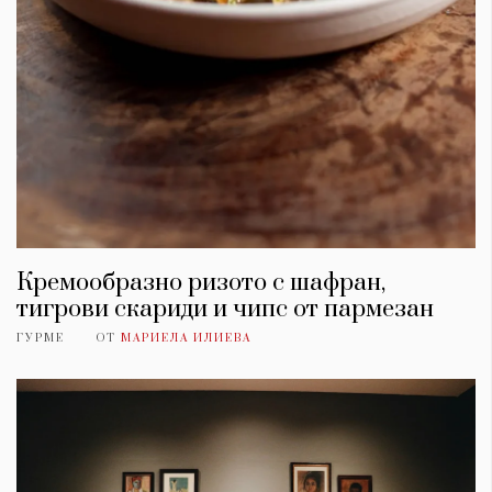
Кремообразно ризото с шафран,
тигрови скариди и чипс от пармезан
ГУРМЕ
ОТ
МАРИЕЛА ИЛИЕВА