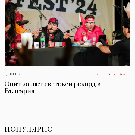
ЦВЕТНО
ОТ
HIGHVIEWART
Опит за лют световен рекорд в
България
ПОПУЛЯРНО