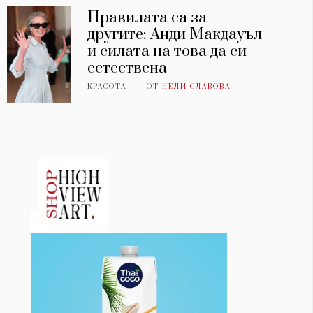
Правилата са за
другите: Анди Макдауъл
и силата на това да си
естествена
КРАСОТА
ОТ
НЕЛИ СЛАВОВА