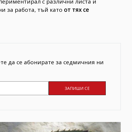
спериментирал с различни листа и
ни за работа, тъй като
от тях се
ете да се абонирате за седмичния ни