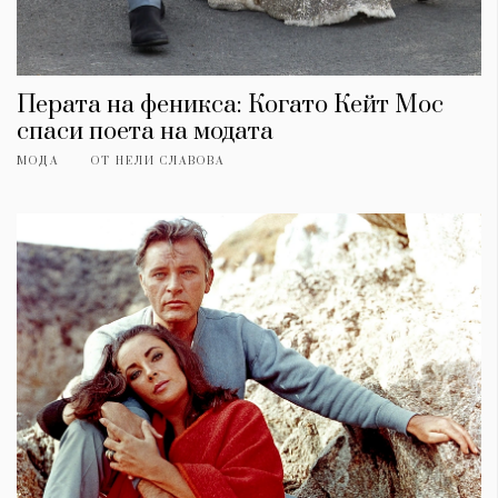
Перата на феникса: Когато Кейт Мос
спаси поета на модата
МОДА
ОТ
НЕЛИ СЛАВОВА