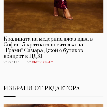
Кралицата на модерния джаз идва в
София: 5-кратната носителка на
„Грами“ Самара Джой с бутиков
концерт в НДК!
ИЗКУСТВО
ОТ
HIGHVIEWART
ИЗБРАНИ ОТ РЕДАКТОРА