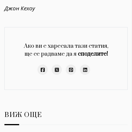
Джон Кехоу
Ако ви е харесала тази статия,
ще се радваме да я
споделите!
ВИЖ ОЩЕ