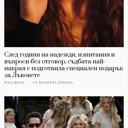
След години на надежди, изпитания и
въпроси без отговор, съдбата най-
накрая е подготвила специален подарък
за Лъвовете
WELLNESS
ОТ
МАРИЕЛА ИЛИЕВА