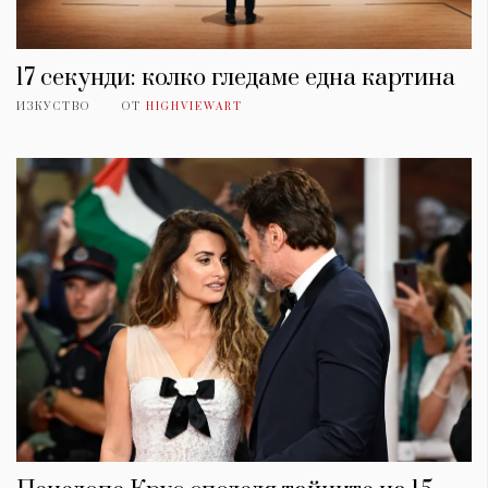
17 секунди: колко гледаме една картина
ИЗКУСТВО
ОТ
HIGHVIEWART