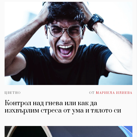
ЦВЕТНО
ОТ
МАРИЕЛА ИЛИЕВА
Контрол над гнева или как да
изхвърлим стреса от умa и тялото си