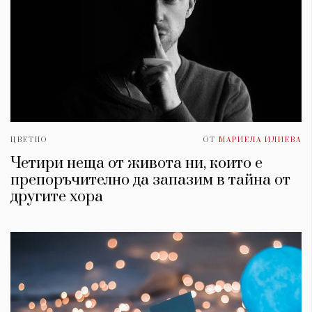
ЦВЕТНО
ОТ
МАРИЕЛА ИЛИЕВА
Четири неща от живота ни, които е
препоръчително да запазим в тайна от
другите хора