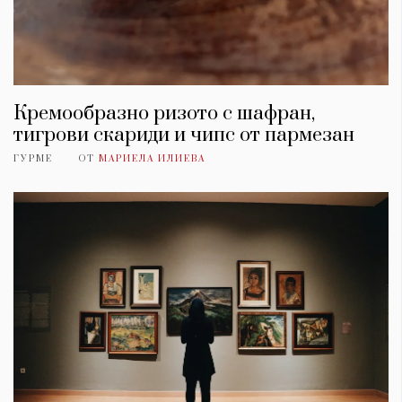
Кремообразно ризото с шафран,
тигрови скариди и чипс от пармезан
ГУРМЕ
ОТ
МАРИЕЛА ИЛИЕВА