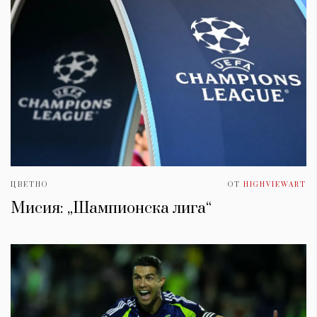
ЦВЕТНО
ОТ
HIGHVIEWART
Мисия: „Шампионска лига“