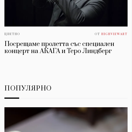
ЦВЕТНО
ОТ
HIGHVIEWART
Посрещаме пролетта със специален
концерт на АКАГА и Теро Линдберг
ПОПУЛЯРНО