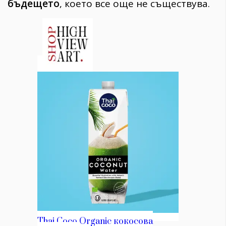
бъдещето
, което все още не съществува.