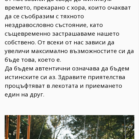
времето, прекарано с хора, които очакват
да се съобразим с тяхното
нездравословно състояние, като
същевременно застрашаваме нашето
собствено. От всеки от нас зависи да
увеличи максимално възможностите си да
бъде това, което е.
Да бъдем автентични означава да бъдем
истинските си аз. Здравите приятелства
процъфтяват в лекотата и приемането
един на друг.