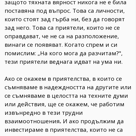
защото тяхната вярност никога не е била
поставяна под въпрос. Това са личности,
които стоят зад гърба ни, без да говорят
зад него. Това са приятели, които не се
оправдават, че не са на разположение,
винаги се появяват. Когато спрем и си
помислим: „На кого мога да разчитам?",
тези приятели веднага идват на ума ни.
Ако се окажем в приятелства, в които се
съмняваме в надеждността на другите или
се съмняваме в целостта на техните думи
или действия, ще се окажем, че работим
извънредно в тези трудни
взаимоотношения
.
И ако продължим да
инвестираме в приятелства, които не са