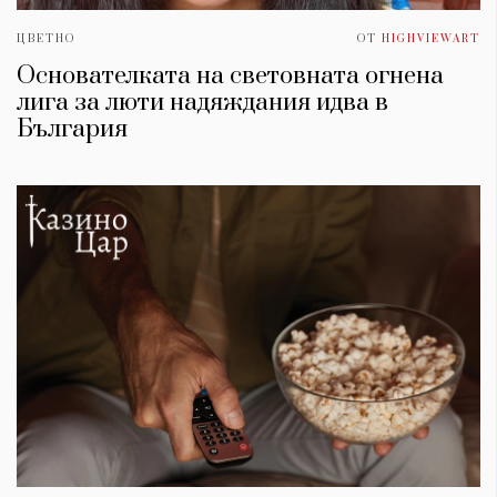
ЦВЕТНО
ОТ
HIGHVIEWART
Основателката на световната огнена
лига за люти надяждания идва в
България