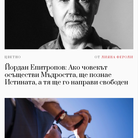
ЦВЕТНО
ОТ
ЛИЯНА ФЕРОЛИ
Йордан Епитропов: Ако човекът
осъществи Мъдростта, ще познае
Истината, а тя ще го направи свободен