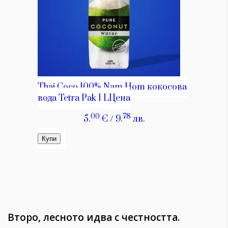
Второ, лесното идва с честността.