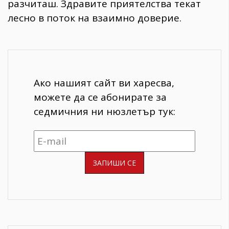
разчиташ. Здравите приятелства текат
лесно в поток на взаимно доверие.
Ако нашият сайт ви харесва,
можете да се абонирате за
седмичния ни нюзлетър тук: