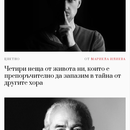
ЦВЕТНО
ОТ
МАРИЕЛА ИЛИЕВА
Четири неща от живота ни, които е
препоръчително да запазим в тайна от
другите хора