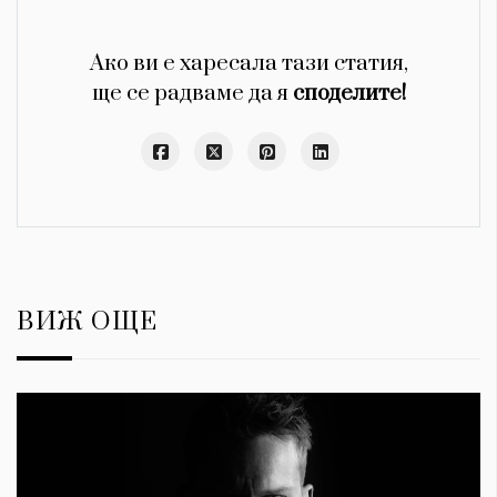
Ако ви е харесала тази статия,
ще се радваме да я
споделите!
ВИЖ ОЩЕ