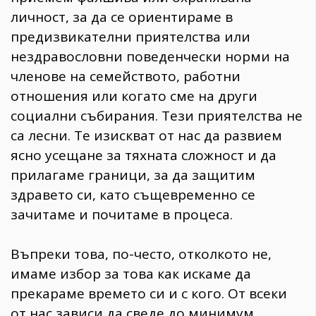
личност, за да се ориентираме в
предизвикателни приятелства или
нездравословни поведенчески норми на
членове на семейството, работни
отношения или когато сме на други
социални събирания. Тези приятелства не
са лесни. Те изискват от нас да развием
ясно усещане за тяхната сложност и да
прилагаме граници, за да защитим
здравето си, като същевременно се
зачитаме и почитаме в процеса.
Въпреки това, по-често, отколкото не,
имаме избор за това как искаме да
прекараме времето си и с кого.
От всеки
от нас зависи да сведе до минимум