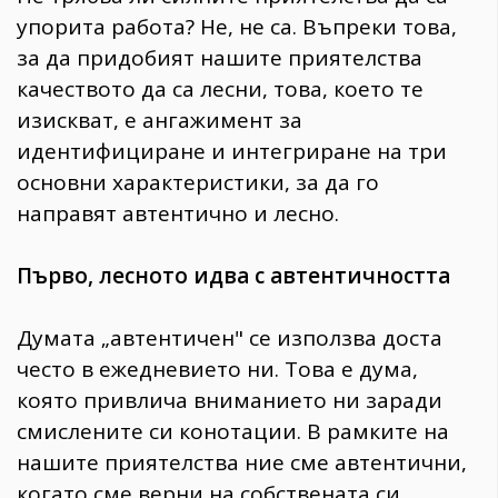
упорита работа? Не, не са. Въпреки това,
за да придобият нашите приятелства
качеството да са лесни, това, което те
изискват, е ангажимент за
идентифициране и интегриране на три
основни характеристики, за да го
направят автентично и лесно.
Първо, лесното идва с автентичността
Думата „автентичен" се използва доста
често в ежедневието ни. Това е дума,
която привлича вниманието ни заради
смислените си конотации. В рамките на
нашите приятелства ние сме автентични,
когато сме верни на собствената си