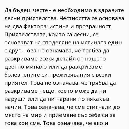
Да бъдеш честен е необходимо в здравите
лесни приятелства. Честността се основава
на два фактора: истина и прозрачност.
Приятелствата, които са лесни, се
основават на споделяне на истината един
с друг. Това не означава, че трябва да
разкриваме всеки детайл от нашето
цветно минало или да разкриваме
болезнените си преживявания с всеки
приятел. Това не означава, че трябва да
разкриваме нещо, което може да ни
наруши или да ни нарани по някакъв
начин. Това означава, че сме стигнали до
място на мир и приемане със себе си за
това кои сме. Това означава, че ако и