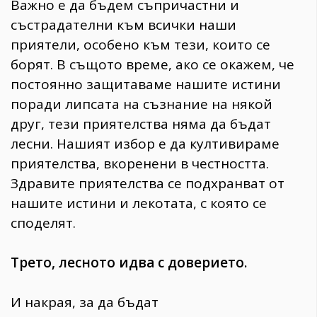
Важно е да бъдем съпричастни и
състрадателни към всички наши
приятели, особено към тези, които се
борят. В същото време, ако се окажем, че
постоянно защитаваме нашите истини
поради липсата на съзнание на някой
друг, тези приятелства няма да бъдат
лесни. Нашият избор е да култивираме
приятелства, вкоренени в честността.
Здравите приятелства се подхранват от
нашите истини и лекотата, с която се
споделят.
Трето, лесното идва с доверието.
И накрая, за да бъдат