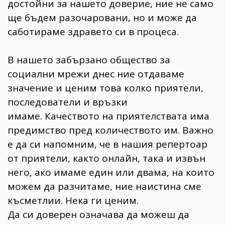
достойни за нашето доверие, ние не само
ще бъдем разочаровани, но и може да
саботираме здравето си в процеса.
В нашето забързано общество за
социални мрежи днес ние отдаваме
значение и ценим това колко приятели,
последователи и връзки
имаме. Качеството на приятелствата има
предимство пред количеството им. Важно
е да си напомним, че в нашия репертоар
от приятели, както онлайн, така и извън
него, ако имаме един или двама, на които
можем да разчитаме, ние наистина сме
късметлии. Нека ги ценим.
Да си доверен означава да можеш да