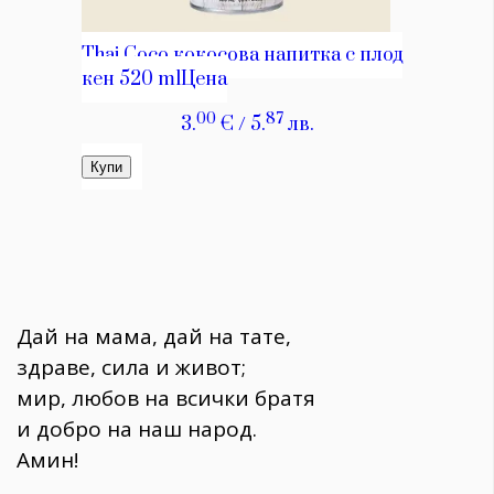
Дай на мама, дай на тате,
здраве, сила и живот;
мир, любов на всички братя
и добро на наш народ.
Aмин!