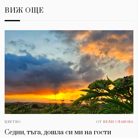
ВИЖ ОЩЕ
ЦВЕТНО
ОТ
НЕЛИ СЛАВОВА
Седни, тъга, дошла си ми на гости