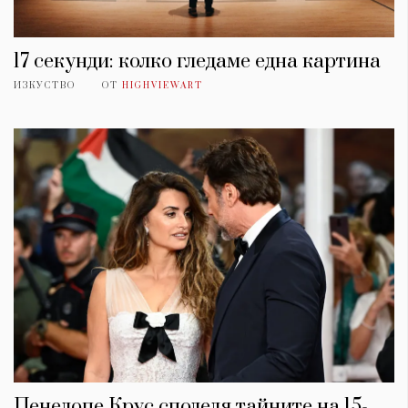
17 секунди: колко гледаме една картина
ИЗКУСТВО
ОТ
HIGHVIEWART
Пенелопе Крус споделя тайните на 15-