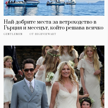
Най-добрите места за ветроходство в
Гърция и месецът, който решава всичко
GENTLEMEN
ОТ
HIGHVIEWART