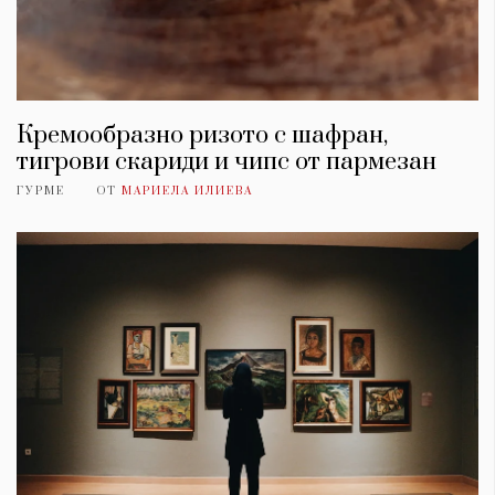
Кремообразно ризото с шафран,
тигрови скариди и чипс от пармезан
ГУРМЕ
ОТ
МАРИЕЛА ИЛИЕВА