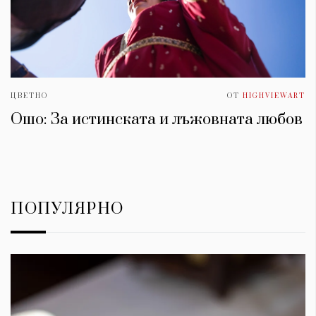
ЦВЕТНО
ОТ
HIGHVIEWART
Ошо: За истинската и лъжовната любов
ПОПУЛЯРНО