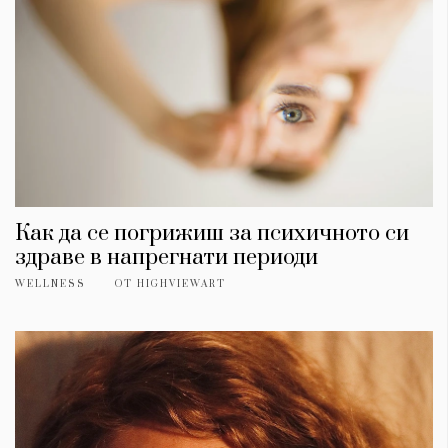
Как да се погрижиш за психичното си
здраве в напрегнати периоди
WELLNESS
ОТ
HIGHVIEWART