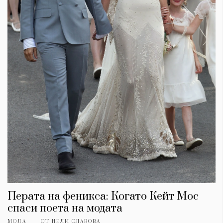
Перата на феникса: Когато Кейт Мос
спаси поета на модата
МОДА
ОТ
НЕЛИ СЛАВОВА