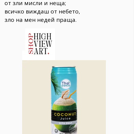
от зли мисли и неща;
всичко виждаш от небето,
зло на мен недей праща.