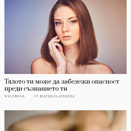
Тялото ти може да забележи опасност
преди съзнанието ти
WELLNESS
ОТ
МАРИЕЛА ИЛИЕВА