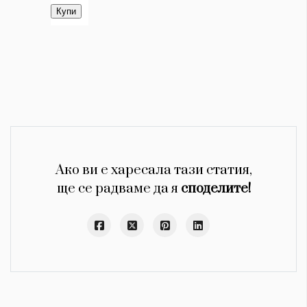
Ако ви е харесала тази статия,
ще се радваме да я
споделите!