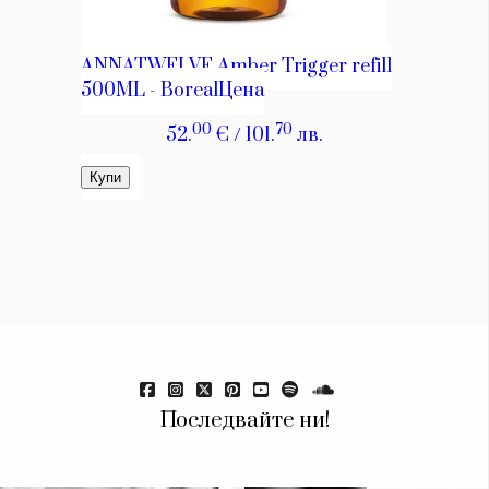
Последвайте ни!