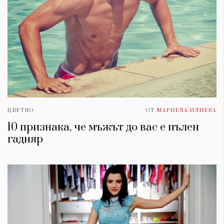
ЦВЕТНО
ОТ
МАРИЕЛА ИЛИЕВА
10 признака, че мъжът до вас е пълен
гадняр