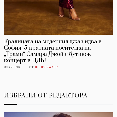
Кралицата на модерния джаз идва в
София: 5-кратната носителка на
„Грами“ Самара Джой с бутиков
концерт в НДК!
ИЗКУСТВО
ОТ
HIGHVIEWART
ИЗБРАНИ ОТ РЕДАКТОРА