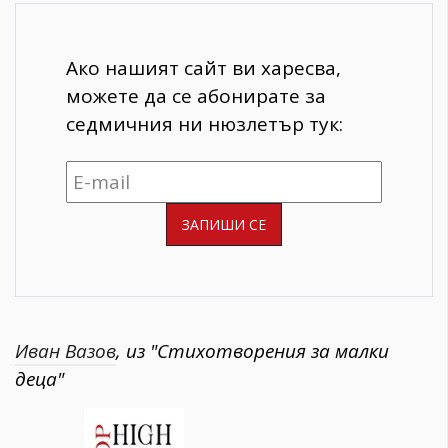
Ако нашият сайт ви харесва,
можете да се абонирате за
седмичния ни нюзлетър тук:
Иван Вазов
, из "Стихотворения за малки
деца"