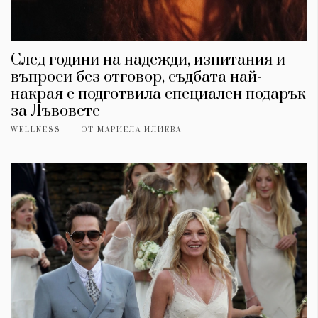
След години на надежди, изпитания и
въпроси без отговор, съдбата най-
накрая е подготвила специален подарък
за Лъвовете
WELLNESS
ОТ
МАРИЕЛА ИЛИЕВА