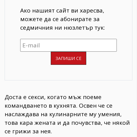
Ако нашият сайт ви харесва,
можете да се абонирате за
седмичния ни нюзлетър тук:
Доста е секси, когато мъж поеме
командването в кухнята. Освен че се
наслаждава на кулинарните му умения,
това кара жената и да почувства, че някой
се грижи за нея.