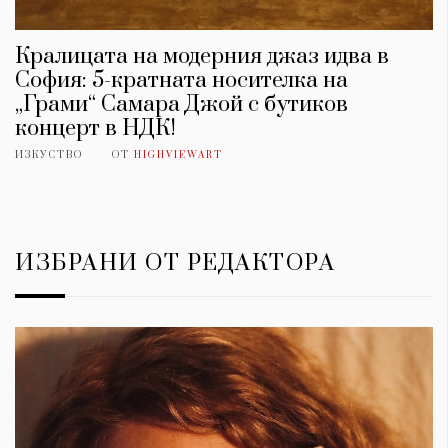
Кралицата на модерния джаз идва в
София: 5-кратната носителка на
„Грами“ Самара Джой с бутиков
концерт в НДК!
ИЗКУСТВО
ОТ
HIGHVIEWART
ИЗБРАНИ ОТ РЕДАКТОРА