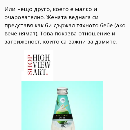
Или нещо друго, което е малко и
очарователно. Жената веднага си
представя как би държал тяхното бебе (ако
вече нямат). Това показва отношение и
загриженост, които са важни за дамите.