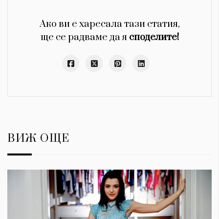
Ако ви е харесала тази статия,
ще се радваме да я
споделите!
ВИЖ ОЩЕ