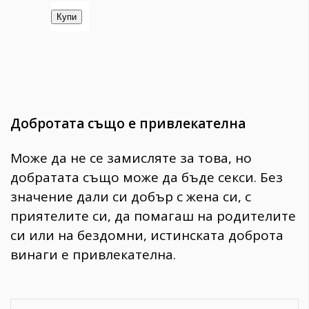
Добротата също е привлекателна
Може да не се замисляте за това, но
добратата също може да бъде секси. Без
значение дали си добър с жена си, с
приятелите си, да помагаш на родителите
си или на бездомни, истинската доброта
винаги е привлекателна.