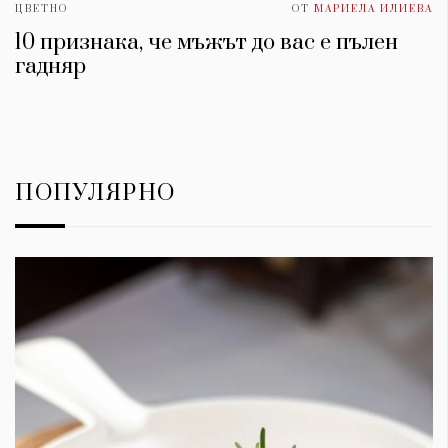
ЦВЕТНО
ОТ
МАРИЕЛА ИЛИЕВА
10 признака, че мъжът до вас е пълен
гадняр
ПОПУЛЯРНО