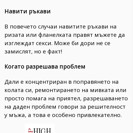
Навити ръкави
В повечето случаи навитите ръкави на
ризата или фланелката правят мъжете да
изглеждат секси. Може би дори не се
замислят, но е факт!
Когато разрешава проблем
Дали е концентриран в поправянето на
колата си, ремонтирането на мивката или
просто помага на приятел, разрешаването
на даден проблем говори за решителност
у мъжа, а това е особено привлекателно.