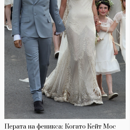
Перата на феникса: Когато Кейт Мос