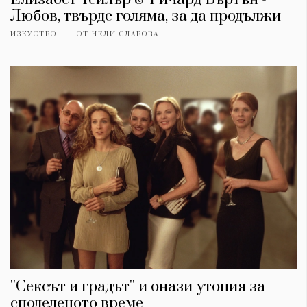
Любов, твърде голяма, за да продължи
ИЗКУСТВО
ОТ
НЕЛИ СЛАВОВА
''Сексът и градът'' и онази утопия за
споделеното време