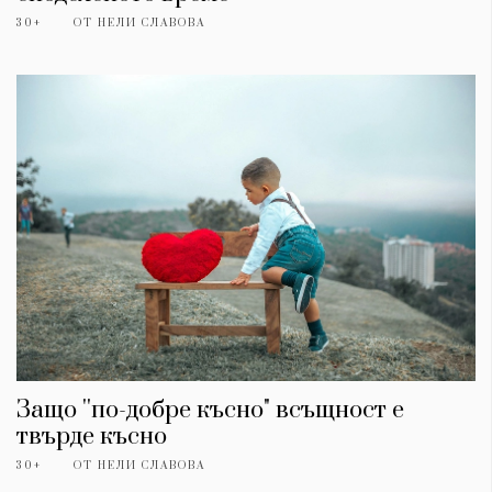
30+
ОТ
НЕЛИ СЛАВОВА
Защо ''по-добре късно" всъщност е
твърде късно
30+
ОТ
НЕЛИ СЛАВОВА