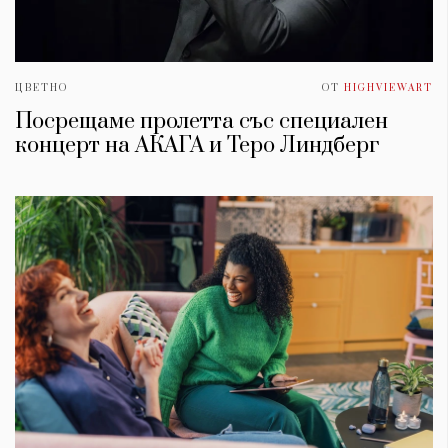
ЦВЕТНО
ОТ
HIGHVIEWART
Посрещаме пролетта със специален
концерт на АКАГА и Теро Линдберг