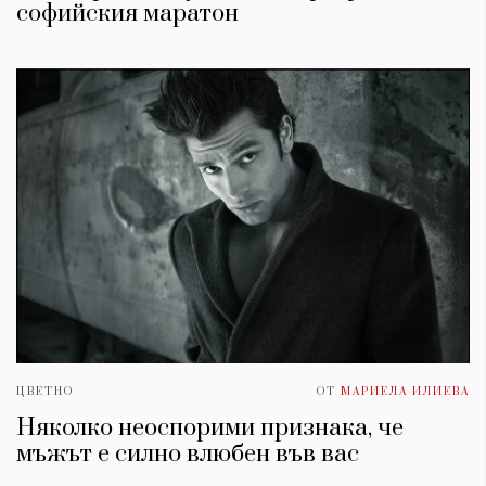
софийския маратон
ЦВЕТНО
ОТ
МАРИЕЛА ИЛИЕВА
Няколко неоспорими признака, че
мъжът е силно влюбен във вас