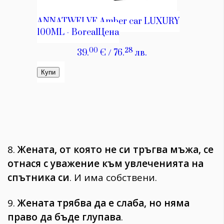
8.
Жената, от която не си тръгва мъжа, се
отнася с уважение към увлеченията на
спътника си
. И има собствени.
9.
Жената трябва да е слаба, но няма
право да бъде глупава
.