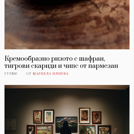
Кремообразно ризото с шафран,
тигрови скариди и чипс от пармезан
ГУРМЕ
ОТ
МАРИЕЛА ИЛИЕВА