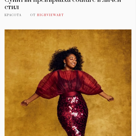
стил
КРАСОТА
ОТ
HIGHVIEWART