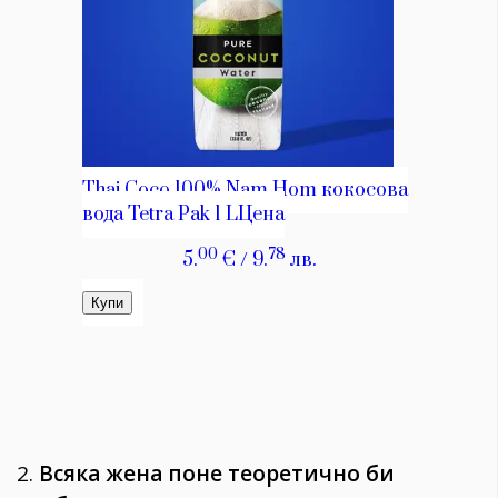
2.
Всяка жена поне теоретично би