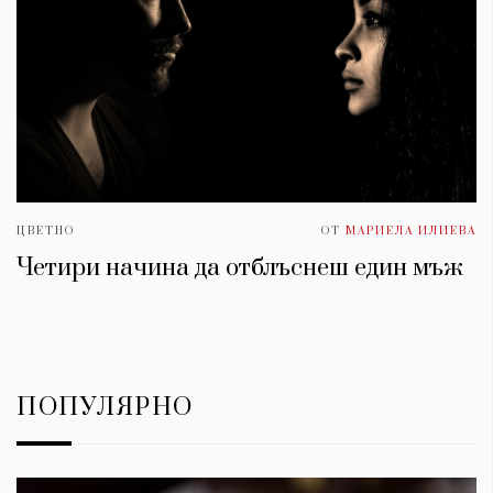
ЦВЕТНО
ОТ
МАРИЕЛА ИЛИЕВА
Четири начина да отблъснеш един мъж
ПОПУЛЯРНО