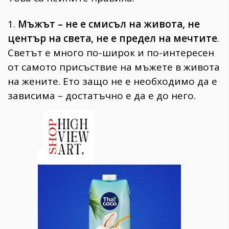
1.
Мъжът – не е смисъл на живота, не
център на света, не е предел на мечтите
.
Светът е много по-широк и по-интересен
от самото присъствие на мъжете в живота
на жените. Ето защо не е необходимо да е
зависима – достатъчно е да е до него.