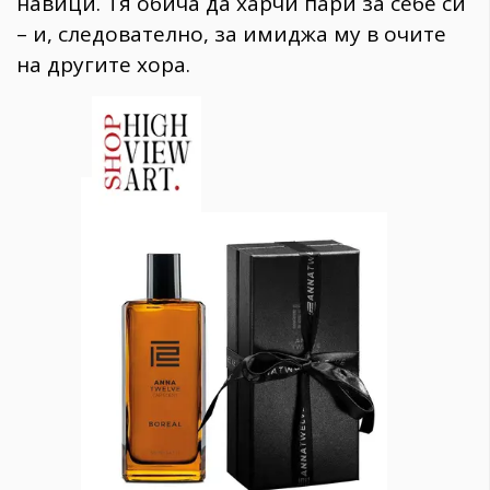
навици. Тя обича да харчи пари за себе си
– и, следователно, за имиджа му в очите
на другите хора.