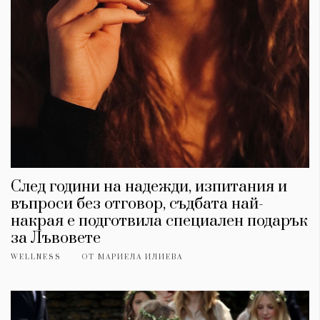
След години на надежди, изпитания и
въпроси без отговор, съдбата най-
накрая е подготвила специален подарък
за Лъвовете
WELLNESS
ОТ
МАРИЕЛА ИЛИЕВА