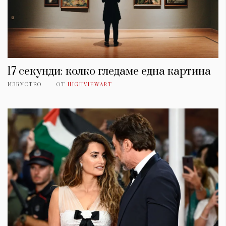
17 секунди: колко гледаме една картина
ИЗКУСТВО
ОТ
HIGHVIEWART