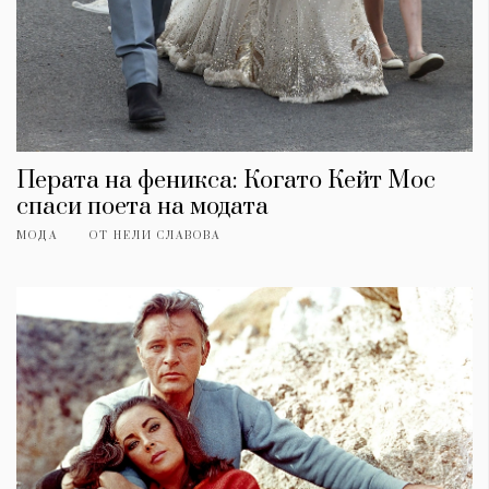
Перата на феникса: Когато Кейт Мос
спаси поета на модата
МОДА
ОТ
НЕЛИ СЛАВОВА