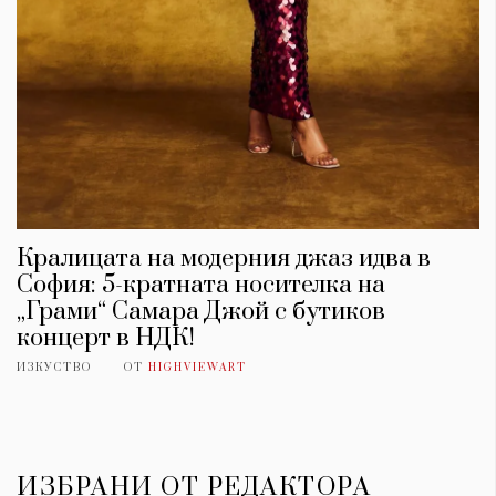
Кралицата на модерния джаз идва в
София: 5-кратната носителка на
„Грами“ Самара Джой с бутиков
концерт в НДК!
ИЗКУСТВО
ОТ
HIGHVIEWART
ИЗБРАНИ ОТ РЕДАКТОРА