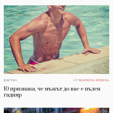
ЦВЕТНО
ОТ
МАРИЕЛА ИЛИЕВА
10 признака, че мъжът до вас е пълен
гадняр