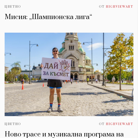
ЦВЕТНО
ОТ
HIGHVIEWART
Мисия: „Шампионска лига“
ЦВЕТНО
ОТ
HIGHVIEWART
Ново трасе и музикална програма на