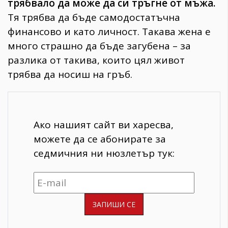
трябвало да може да си тръгне от мъжа.
Тя трябва да бъде самодостатъчна
финансово и като личност. Такава жена е
много страшно да бъде загубена – за
разлика от такива, които цял живот
трябва да носиш на гръб.
Ако нашият сайт ви харесва,
можете да се абонирате за
седмичния ни нюзлетър тук: