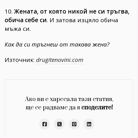
10.
Жената, от която никой не си тръгва,
обича себе си
. И затова изцяло обича
мъжа си.
Как да си тръгнеш от такава жена?
Източник:
drugitenovini.com
Ако ви е харесала тази статия,
ще се радваме да я
споделите!