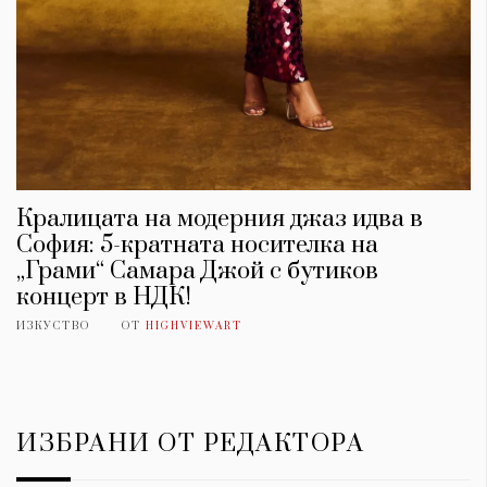
Кралицата на модерния джаз идва в
София: 5-кратната носителка на
„Грами“ Самара Джой с бутиков
концерт в НДК!
ИЗКУСТВО
ОТ
HIGHVIEWART
ИЗБРАНИ ОТ РЕДАКТОРА