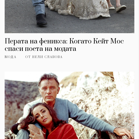
Перата на феникса: Когато Кейт Мос
спаси поета на модата
МОДА
ОТ
НЕЛИ СЛАВОВА