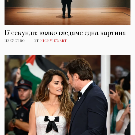
17 секунди: колко гледаме една картина
ИЗКУСТВО
ОТ
HIGHVIEWART