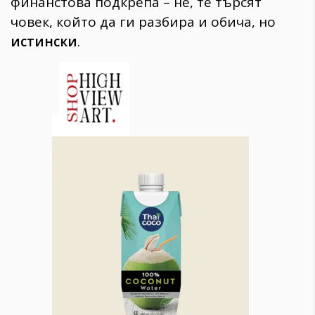
финанстова подкрепа – не, те търсят
човек, който да ги разбира и обича, но
истински
.