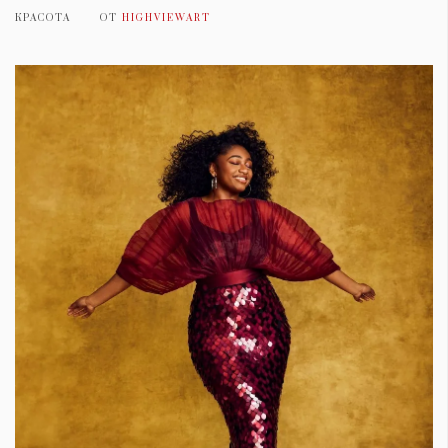
КРАСОТА
ОТ
HIGHVIEWART