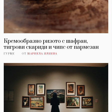
Кремообразно ризото с шафран,
тигрови скариди и чипс от пармезан
ГУРМЕ
ОТ
МАРИЕЛА ИЛИЕВА