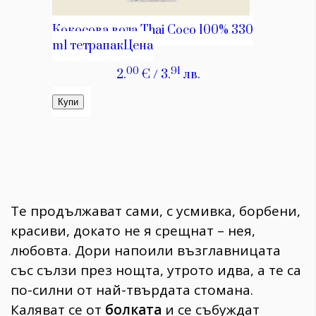
Те продължават сами, с усмивка, борбени,
красиви, докато не я срещнат – нея,
любовта. Дори напоили възглавницата
със сълзи през нощта, утрото идва, а те са
по-силни от най-твърдата стомана.
Каляват се от
болката
и се събуждат