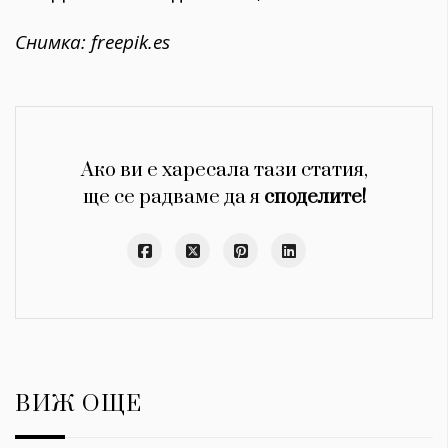
Снимка: freepik.es
Ако ви е харесала тази статия,
ще се радваме да я
споделите!
ВИЖ ОЩЕ