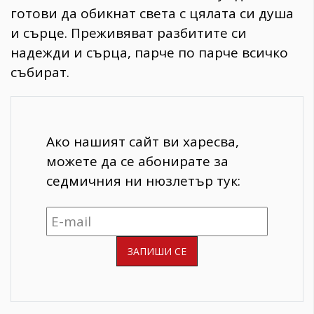
готови да обикнат света с цялата си душа
и сърце. Преживяват разбитите си
надежди и сърца, парче по парче всичко
събират.
Ако нашият сайт ви харесва,
можете да се абонирате за
седмичния ни нюзлетър тук: