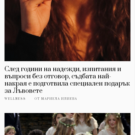
След години на надежди, изпитания и
въпроси без отговор, съдбата най-
накрая е подготвила специален подарък
за Лъвовете
WELLNESS
ОТ
МАРИЕЛА ИЛИЕВА