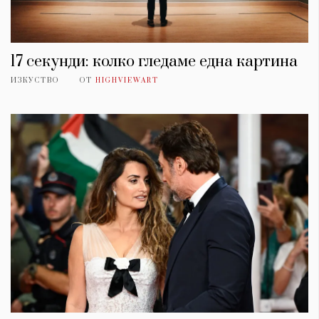
17 секунди: колко гледаме една картина
ИЗКУСТВО
ОТ
HIGHVIEWART