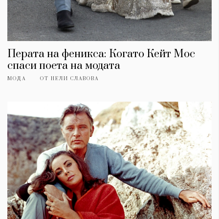
Перата на феникса: Когато Кейт Мос
спаси поета на модата
МОДА
ОТ
НЕЛИ СЛАВОВА