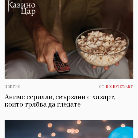
ЦВЕТНО
ОТ
HIGHVIEWART
Аниме сериали, свързани с хазарт,
които трябва да гледате