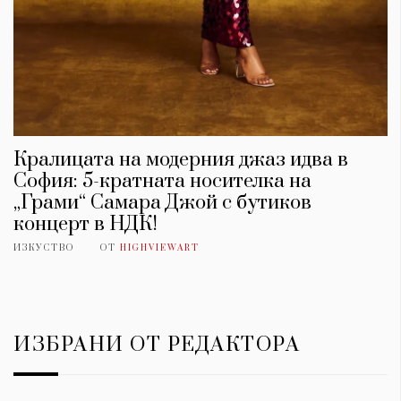
Кралицата на модерния джаз идва в
София: 5-кратната носителка на
„Грами“ Самара Джой с бутиков
концерт в НДК!
ИЗКУСТВО
ОТ
HIGHVIEWART
ИЗБРАНИ ОТ РЕДАКТОРА