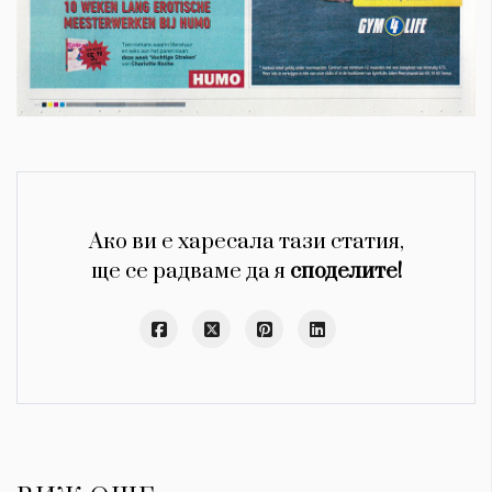
Ако ви е харесала тази статия,
ще се радваме да я
споделите!