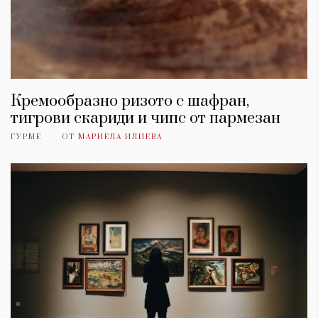
Кремообразно ризото с шафран,
тигрови скариди и чипс от пармезан
ГУРМЕ
ОТ
МАРИЕЛА ИЛИЕВА