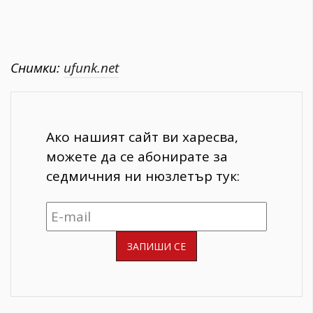
Снимки:
ufunk.net
Ако нашият сайт ви харесва,
можете да се абонирате за
седмичния ни нюзлетър тук: