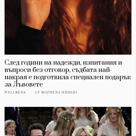
След години на надежди, изпитания и
въпроси без отговор, съдбата най-
накрая е подготвила специален подарък
за Лъвовете
WELLNESS
ОТ
МАРИЕЛА ИЛИЕВА