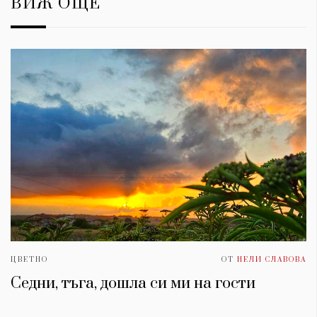
ВИЖ ОЩЕ
ЦВЕТНО
ОТ
НЕЛИ СЛАВОВА
Седни, тъга, дошла си ми на гости