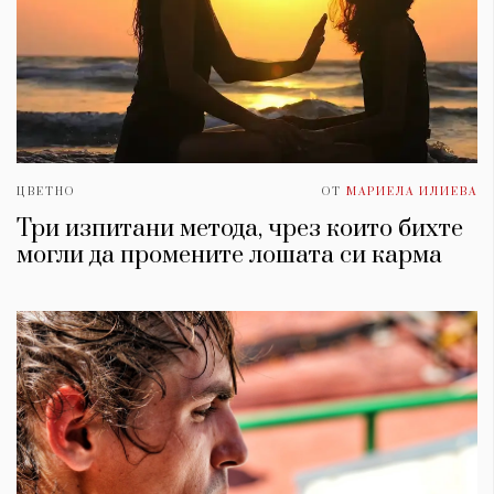
ЦВЕТНО
ОТ
МАРИЕЛА ИЛИЕВА
Три изпитани метода, чрез които бихте
могли да промените лошата си карма