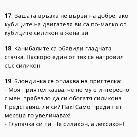
17.
Вашата връзка не върви на добре, ако
кубиците на двигателя ви са по-малко от
кубиците силикон в жена ви.
18.
Канибалите са обявили гладната
стачка. Наскоро един от тях се натровил
със силикон.
19.
Блондинка се оплаква на приятелка:
- Моя приятел казва, че не му е интересно
с мен, трябвало да си обогатя силикона.
Представяш ли си? Пак! Само преди пет
месеца го увеличавах!
- Глупачка си ти! Не силикон, а лексикон!