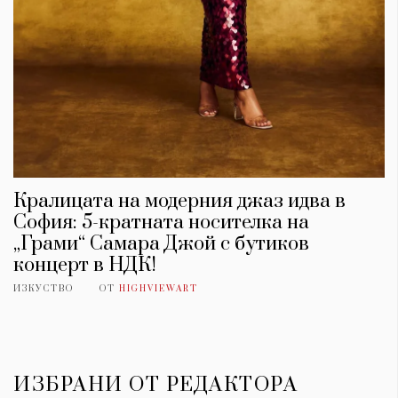
Кралицата на модерния джаз идва в
София: 5-кратната носителка на
„Грами“ Самара Джой с бутиков
концерт в НДК!
ИЗКУСТВО
ОТ
HIGHVIEWART
ИЗБРАНИ ОТ РЕДАКТОРА