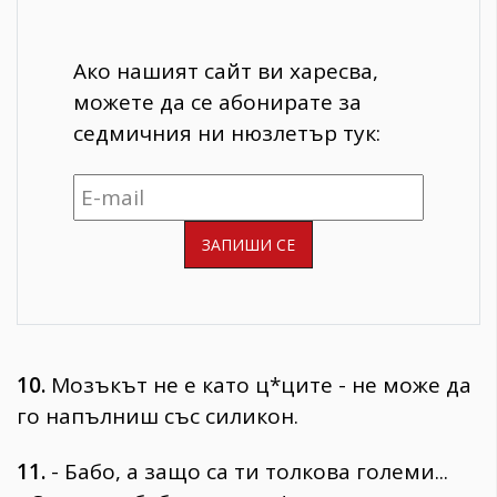
Ако нашият сайт ви харесва,
можете да се абонирате за
седмичния ни нюзлетър тук:
10.
Мозъкът не е като ц*ците - не може да
го напълниш със силикон.
11.
- Бабо, а защо са ти толкова големи...