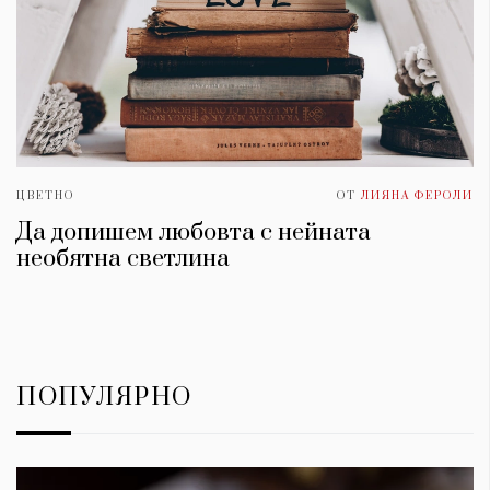
ЦВЕТНО
ОТ
ЛИЯНА ФЕРОЛИ
Да допишем любовта с нейната
необятна светлина
ПОПУЛЯРНО