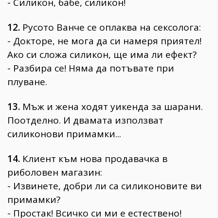
- Силикон, бабе, силикон!
12.
Русото Ванче се оплаква на сексолога:
- Докторе, не мога да си намеря приятел!
Ако си сложа силикон, ще има ли ефект?
- Разбира се! Няма да потъвате при
плуване.
13.
Мъж и жена ходят уикенда за шарани.
Поотделно. И двамата използват
силиконови примамки...
14.
Клиент към нова продавачка в
риболовен магазин:
- Извинете, добри ли са силиконовите ви
примамки?
- Простак! Всичко си ми е естествено!