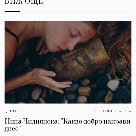
ВИЖ ОЩЕ
ЦВЕТНО
ОТ
НЕЛИ СЛАВОВА
Нина Чилиянска: ''Какво добро направи
днес''