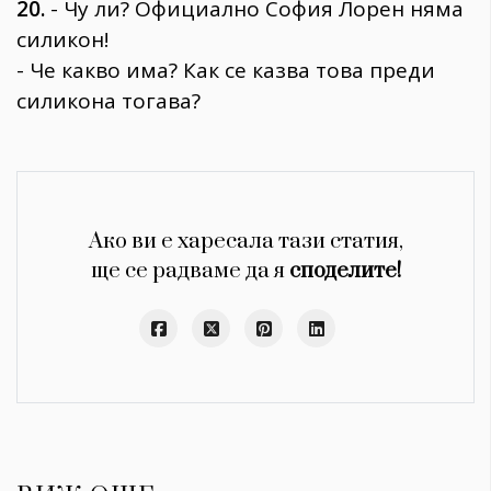
20.
- Чу ли? Официално София Лорен няма
силикон!
- Че какво има? Как се казва това преди
силикона тогава?
Ако ви е харесала тази статия,
ще се радваме да я
споделите!