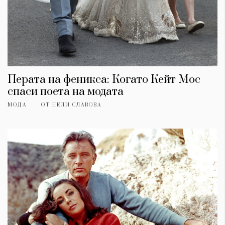
Перата на феникса: Когато Кейт Мос
спаси поета на модата
МОДА
ОТ
НЕЛИ СЛАВОВА