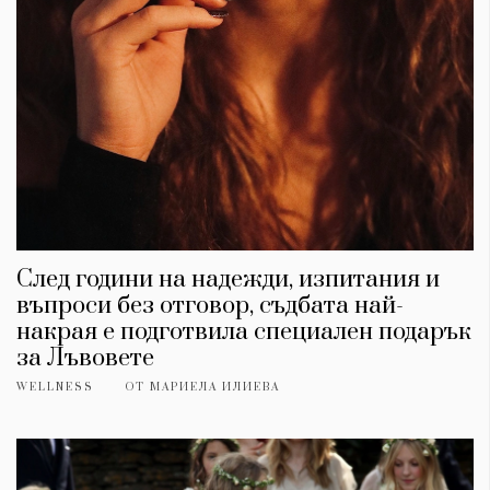
След години на надежди, изпитания и
въпроси без отговор, съдбата най-
накрая е подготвила специален подарък
за Лъвовете
WELLNESS
ОТ
МАРИЕЛА ИЛИЕВА