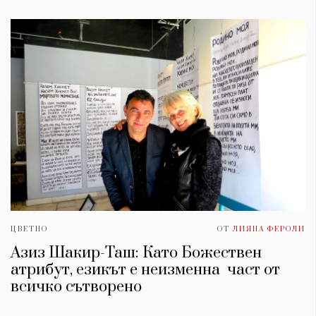
ЦВЕТНО
ОТ
ЛИЯНА ФЕРОЛИ
Азиз Шакир-Таш: Като Божествен
атрибут, езикът е неизменна част от
всичко сътворено