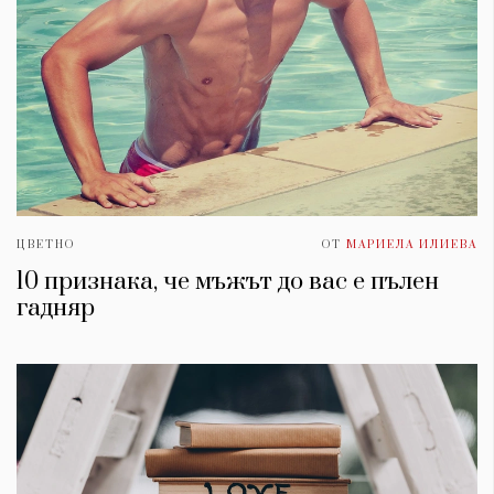
ЦВЕТНО
ОТ
МАРИЕЛА ИЛИЕВА
10 признака, че мъжът до вас е пълен
гадняр