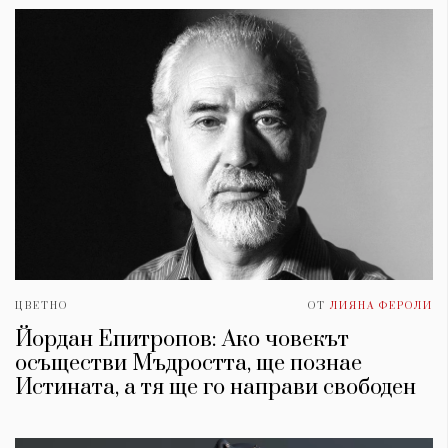
ЦВЕТНО
ОТ
ЛИЯНА ФЕРОЛИ
Йордан Епитропов: Ако човекът
осъществи Мъдростта, ще познае
Истината, а тя ще го направи свободен