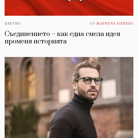
ЦВЕТНО
ОТ
МАРИЕЛА ИЛИЕВА
Съединението – как една смела идея
променя историята