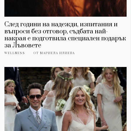
След години на надежди, изпитания и
въпроси без отговор, съдбата най-
накрая е подготвила специален подарък
за Лъвовете
WELLNESS
ОТ
МАРИЕЛА ИЛИЕВА