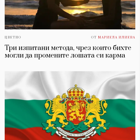
ЦВЕТНО
ОТ
МАРИЕЛА ИЛИЕВА
Три изпитани метода, чрез които бихте
могли да промените лошата си карма