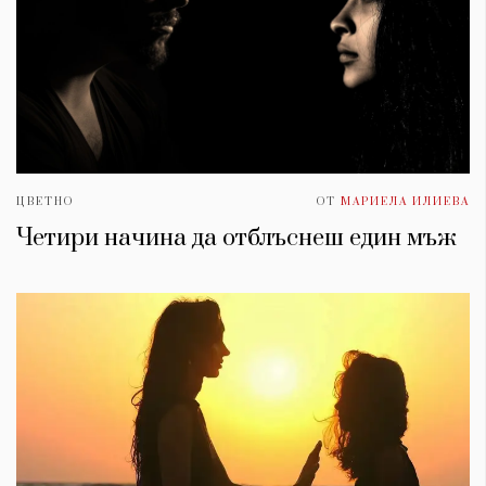
ЦВЕТНО
ОТ
МАРИЕЛА ИЛИЕВА
Четири начина да отблъснеш един мъж