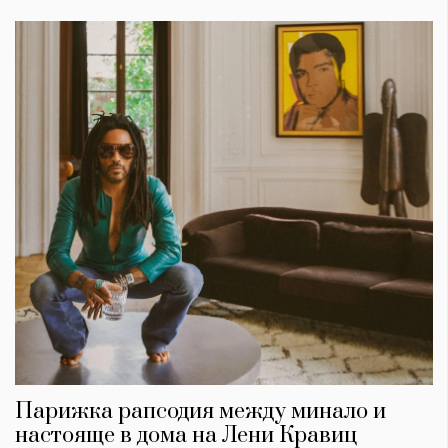
Парижка рапсодия между минало и
настояще в дома на Лени Кравиц