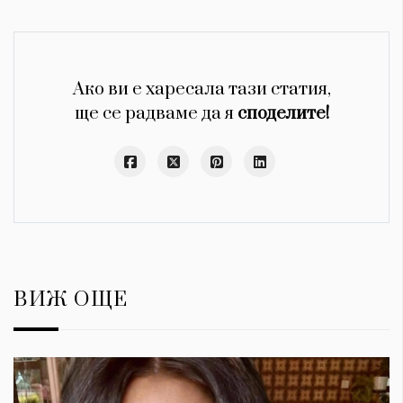
Ако ви е харесала тази статия,
ще се радваме да я
споделите!
ВИЖ ОЩЕ