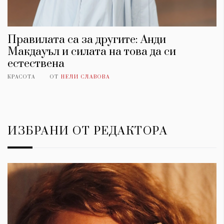
Правилата са за другите: Анди
Макдауъл и силата на това да си
естествена
КРАСОТА
ОТ
НЕЛИ СЛАВОВА
ИЗБРАНИ ОТ РЕДАКТОРА