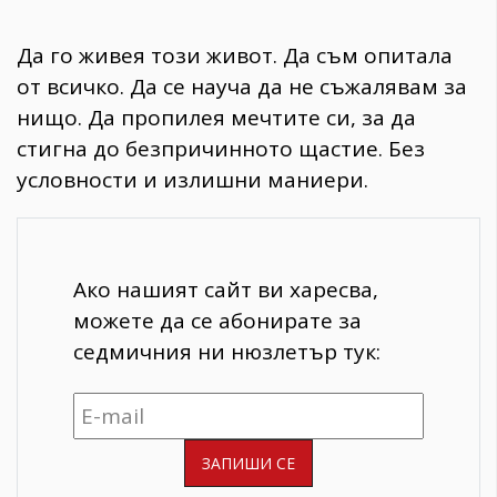
Да го живея този живот. Да съм опитала
от всичко. Да се науча да не съжалявам за
нищо. Да пропилея мечтите си, за да
стигна до безпричинното щастие. Без
условности и излишни маниери.
Ако нашият сайт ви харесва,
можете да се абонирате за
седмичния ни нюзлетър тук: