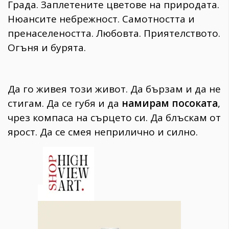
Града. Заплетените цветове на природата.
Нюансите небрежност. Самотността и
пренаселеността. Любовта. Приятелството.
Огъня и бурята.
Да го живея този живот. Да бързам и да не
стигам. Да се губя и да
намирам посоката
,
чрез компаса на сърцето си. Да блъскам от
ярост. Да се смея неприлично и силно.