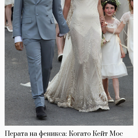
Перата на феникса: Когато Кейт Мос