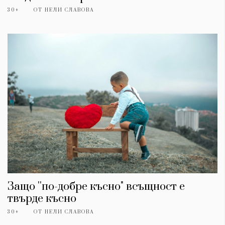
30+
ОТ
НЕЛИ СЛАВОВА
Защо ''по-добре късно" всъщност е
твърде късно
30+
ОТ
НЕЛИ СЛАВОВА