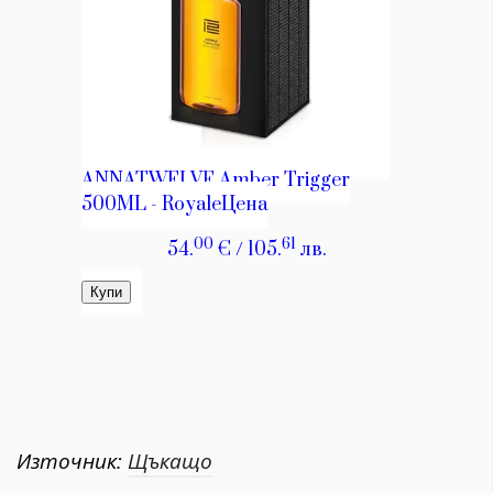
Източник:
Щъкащо