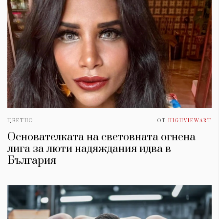
ЦВЕТНО
ОТ
HIGHVIEWART
Основателката на световната огнена
лига за люти надяждания идва в
България