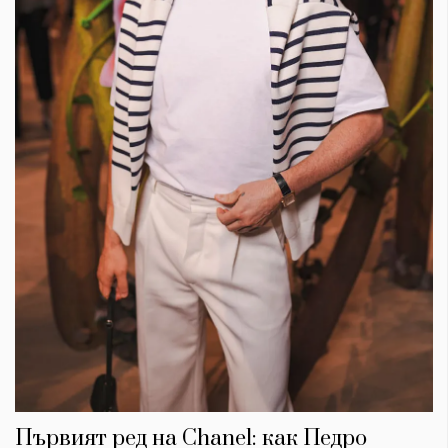
Първият ред на Chanel: как Педро