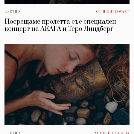
ЦВЕТНО
ОТ
HIGHVIEWART
Посрещаме пролетта със специален
концерт на АКАГА и Теро Линдберг
ЦВЕТНО
ОТ
НЕЛИ СЛАВОВА