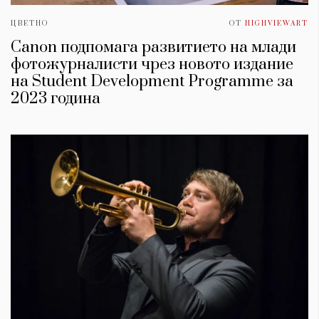
ЦВЕТНО
ОТ
HIGHVIEWART
Canon подпомага развитието на млади
фотожурналисти чрез новото издание
на Student Development Programme за
2023 година