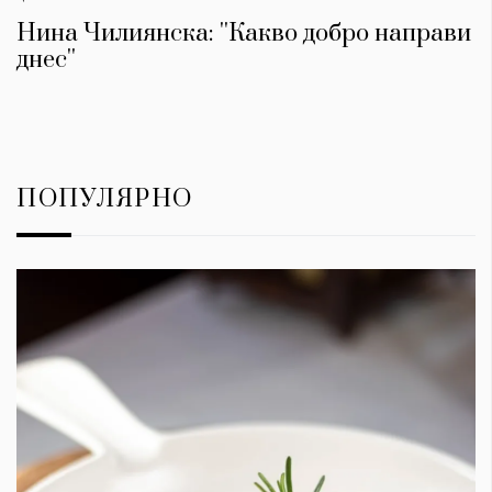
Нина Чилиянска: ''Какво добро направи
днес''
ПОПУЛЯРНО