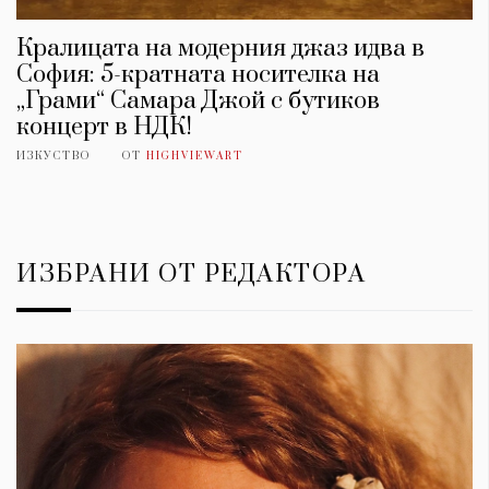
Кралицата на модерния джаз идва в
София: 5-кратната носителка на
„Грами“ Самара Джой с бутиков
концерт в НДК!
ИЗКУСТВО
ОТ
HIGHVIEWART
ИЗБРАНИ ОТ РЕДАКТОРА