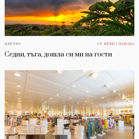
ЦВЕТНО
ОТ
НЕЛИ СЛАВОВА
Седни, тъга, дошла си ми на гости