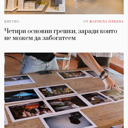
ЦВЕТНО
ОТ
МАРИЕЛА ИЛИЕВА
Четири основни грешки, заради които
не можем да забогатеем