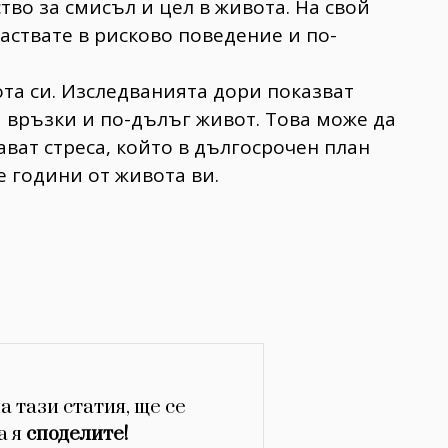
во за смисъл и цел в живота. На свой
аствате в рисково поведение и по-
та си. Изследванията дори показват
връзки и по-дълъг живот. Това може да
ават стреса, който в дългосрочен план
е години от живота ви.
а тази статия, ще се
а я
споделите!