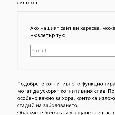
система.
Ако нашият сайт ви харесва, мож
нюзлетър тук:
Подобрете когнитивното функционира
могат да ускорят когнитивния спад. П
особено важно за хора, които са излож
стадий на заболяването.
Облекчете болката и усещането за скр