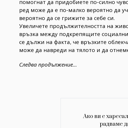
помогнат да придобиете по-силно чувст
ред може да е по-малко вероятно да уч
вероятно да се грижите за себе си.
Увеличете продължителността на живо
връзка между подкрепящите социални 
се дължи на факта, че връзките облекч
може да навреди на тялото и да отнем
Следва продължение…
Ако ви е харесал
радваме д