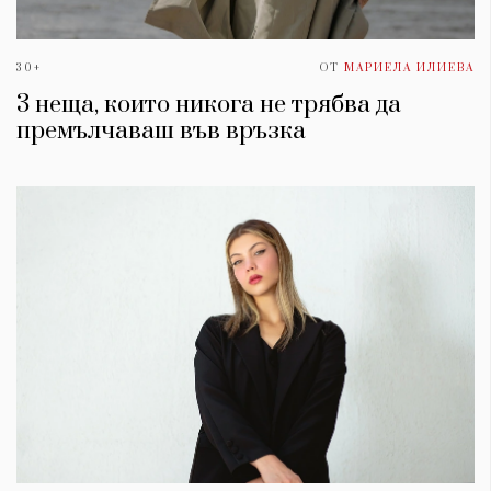
30+
ОТ
МАРИЕЛА ИЛИЕВА
3 неща, които никога не трябва да
премълчаваш във връзка