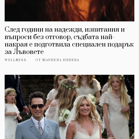
След години на надежди, изпитания и
въпроси без отговор, съдбата най-
накрая е подготвила специален подарък
за Лъвовете
WELLNESS
ОТ
МАРИЕЛА ИЛИЕВА