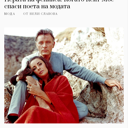
спаси поета на модата
МОДА
ОТ
НЕЛИ СЛАВОВА