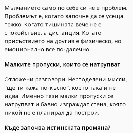
Мълчанието само по себе си не е проблем.
Проблемът е, когато започне да се усеща
тежко. Когато тишината вече не е
спокойствие, а дистанция. Когато
присъствието на другия е физическо, но
емоционално все по-далечно.
Малките пропуски, които се натрупват
Отложени разговори. Несподелени мисли,
''ще ти кажа по-късно'', което така и не
идва. Именно тези малки пропуски се
натрупват и бавно изграждат стена, която
никой не е планирал да построи.
Къде започва истинската промяна?