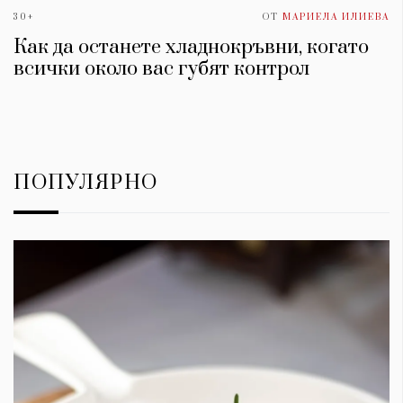
30+
ОТ
МАРИЕЛА ИЛИЕВА
Как да останете хладнокръвни, когато
всички около вас губят контрол
ПОПУЛЯРНО