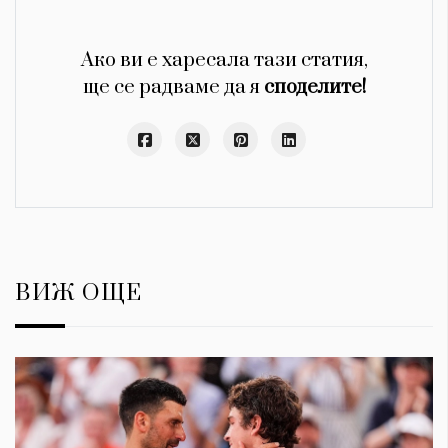
Ако ви е харесала тази статия,
ще се радваме да я
споделите!
ВИЖ ОЩЕ