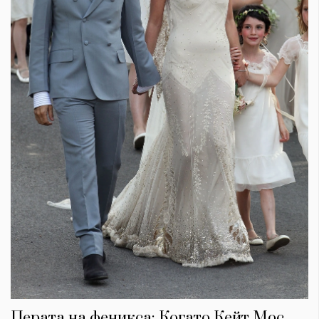
Перата на феникса: Когато Кейт Мос