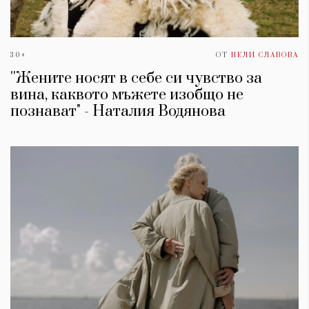
30+
ОТ
НЕЛИ СЛАВОВА
''Жените носят в себе си чувство за
вина, каквото мъжете изобщо не
познават" - Наталия Водянова