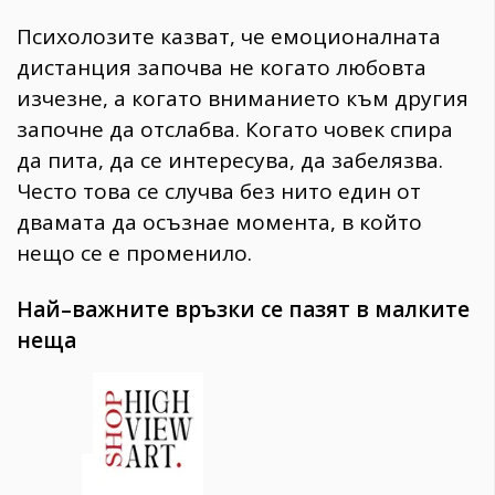
Психолозите казват, че емоционалната
дистанция започва не когато любовта
изчезне, а когато вниманието към другия
започне да отслабва. Когато човек спира
да пита, да се интересува, да забелязва.
Често това се случва без нито един от
двамата да осъзнае момента, в който
нещо се е променило.
Най–важните връзки се пазят в малките
неща