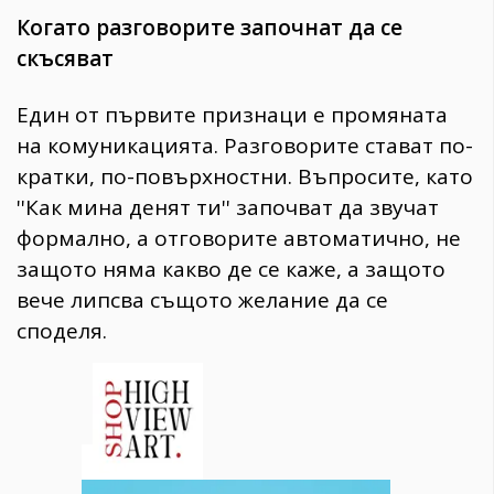
Когато разговорите започнат да се
скъсяват
Един от първите признаци е промяната
на комуникацията. Разговорите стават по-
кратки, по-повърхностни. Въпросите, като
''Как мина денят ти'' започват да звучат
формално, а отговорите автоматично, не
защото няма какво де се каже, а защото
вече липсва същото желание да се
споделя.