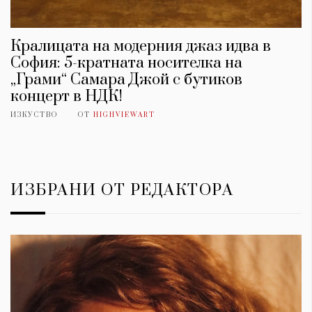
Кралицата на модерния джаз идва в
София: 5-кратната носителка на
„Грами“ Самара Джой с бутиков
концерт в НДК!
ИЗКУСТВО
ОТ
HIGHVIEWART
ИЗБРАНИ ОТ РЕДАКТОРА