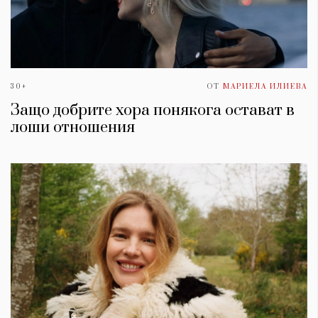
30+
ОТ
МАРИЕЛА ИЛИЕВА
Защо добрите хора понякога остават в
лоши отношения