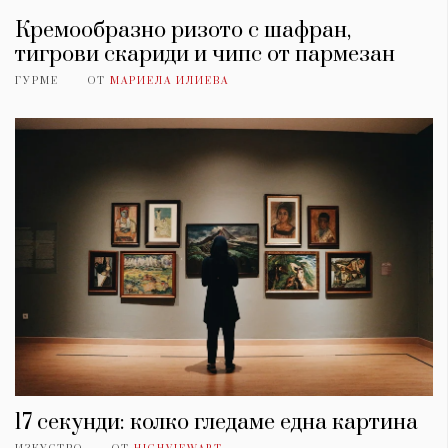
Кремообразно ризото с шафран,
тигрови скариди и чипс от пармезан
ГУРМЕ
ОТ
МАРИЕЛА ИЛИЕВА
17 секунди: колко гледаме една картина