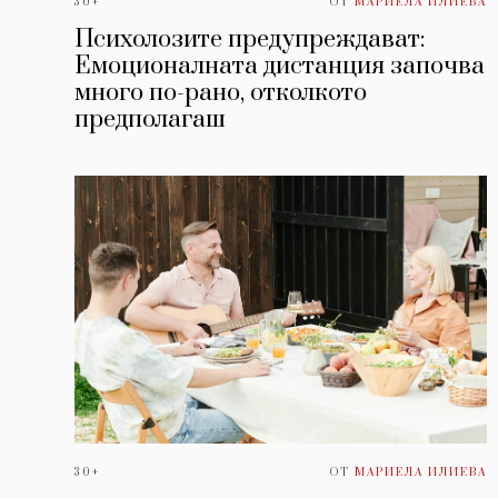
30+
ОТ
МАРИЕЛА ИЛИЕВА
Психолозите предупреждават:
Емоционалната дистанция започва
много по-рано, отколкото
предполагаш
30+
ОТ
МАРИЕЛА ИЛИЕВА