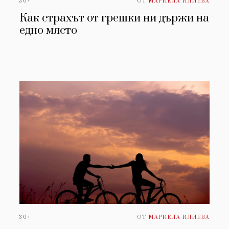
30+
ОТ
МАРИЕЛА ИЛИЕВА
Как страхът от грешки ни държи на
едно място
30+
ОТ
МАРИЕЛА ИЛИЕВА