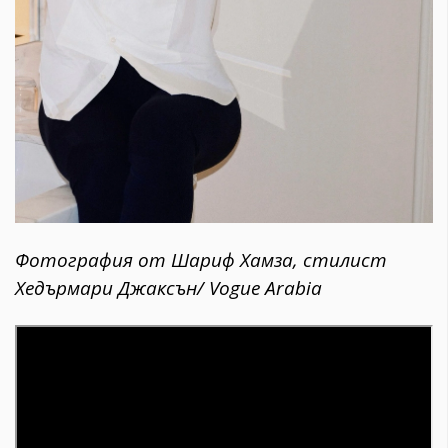
Фотография от Шариф Хамза, стилист
Хедърмари Джаксън/ Vogue Arabia