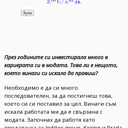
През годините си инвестирала много в
кариерата си в модата. Това ли е нещото,
което винаги си искала да правиш?
Необходимо е да си много
последователен, за да постигнеш това,
което си си поставил за цел. Винаги съм
искала работата ми да е свързана с
модата. Започнах да работя като
продавачка за Inditex group, Kering и Prada.