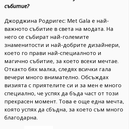
събитие?
Джорджина Родригес: Met Gala е най-
важното събитие в света на модата. На
него се събират най-големите
знаменитости и най-добрите дизайнери,
което го прави най-специалното и
магично събитие, за което всеки мечтае.
Откакто бях малка, следях всички гала
вечери много внимателно. Обсъждах
визията с приятелите си и за мен е много
специално, че успях да бъда част от този
прекрасен момент. Това е още една мечта,
която успях да сбъдна, за което съм много
благодарна.