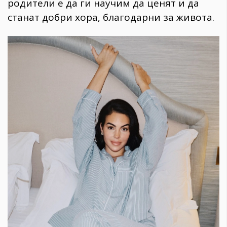
родители е да ги научим да ценят и да
станат добри хора, благодарни за живота.