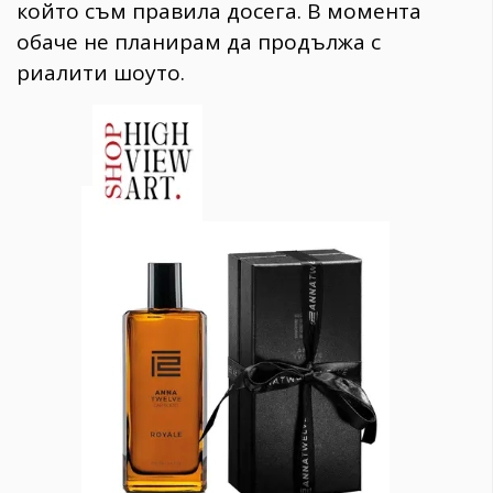
който съм правила досега. В момента
обаче не планирам да продължа с
риалити шоуто.