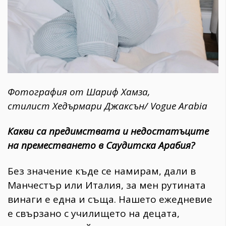
Фотография от Шариф Хамза,
стилист Хедърмари Джаксън/ Vogue Arabia
Какви са предимствата и недостатъците
на преместването в Саудитска Арабия?
Без значение къде се намирам, дали в
Манчестър или Италия, за мен рутината
винаги е една и съща. Нашето ежедневие
е свързано с училището на децата,