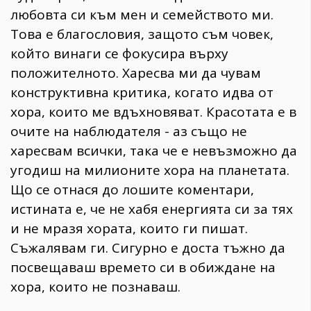
любовта си към мен и семейството ми.
Това е благословия, защото съм човек,
който винаги се фокусира върху
положителното. Харесва ми да чувам
конструктивна критика, когато идва от
хора, които ме вдъхновяват. Красотата е в
очите на наблюдателя - аз също не
харесвам всички, така че е невъзможно да
угодиш на милионите хора на планетата.
Що се отнася до лошите коментари,
истината е, че не хабя енергията си за тях
и не мразя хората, които ги пишат.
Съжалявам ги. Сигурно е доста тъжно да
посвещаваш времето си в обиждане на
хора, които не познаваш.