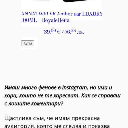
Имаш много фенове в Instagram, но има и
хора, които не те харесват. Как се справяш
с лошите коментари?
Щастлива съм, че имам прекрасна
аудитория, която ме следва и показва