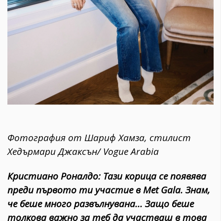
Фотография от Шариф Хамза, стилист
Хедърмари Джаксън/ Vogue Arabia
Кристиано Роналдо: Тази корица се появява
преди първото ти участие в Met Gala. Знам,
че беше много развълнувана... Защо беше
толкова важно за теб да участваш в това