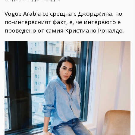
Vogue Arabia се срещна с Джорджина, но
по-интересният факт, е, че интервюто е
проведено от самия Кристиано Роналдо.