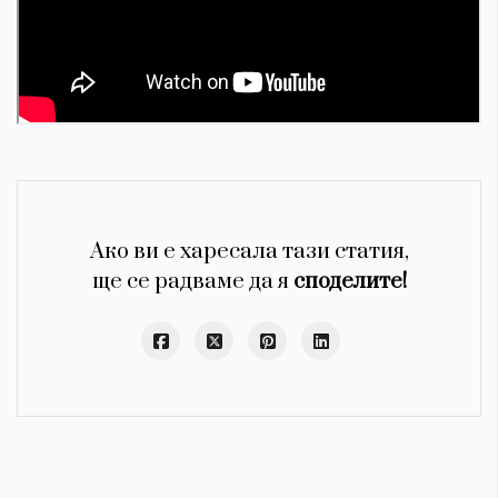
Ако ви е харесала тази статия,
ще се радваме да я
споделите!