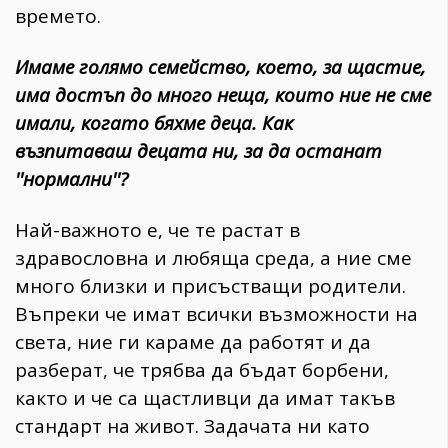
времето.
Имаме голямо семейство, което, за щастие,
има достъп до много неща, които ние не сме
имали, когато бяхме деца. Как
възпитаваш децата ни, за да останат
''нормални''?
Най-важното е, че те растат в
здравословна и любяща среда, а ние сме
много близки и присъстващи родители.
Въпреки че имат всички възможности на
света, ние ги караме да работят и да
разберат, че трябва да бъдат борбени,
както и че са щастливци да имат такъв
стандарт на живот. Задачата ни като