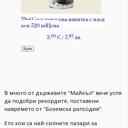
​В много от държавите ''Майкъл" вече успя
да подобри рекордите, поставени
навремето от ''Бохемска рапсодия".
​Ето кои са най-силните пазари за