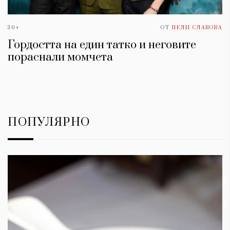
30+
ОТ
НЕЛИ СЛАВОВА
Гордостта на един татко и неговите
пораснали момчета
ПОПУЛЯРНО