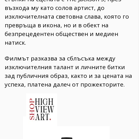
възхода му като солов артист, до
изключителната световна слава, която го
превръща в икона, но и в обект на
безпрецедентен обществен и медиен
натиск.
Филмът разказва за сблъсъка между
изключителния талант и личните битки
зад публичния образ, както и за цената на
успеха, платена далеч от прожекторите.