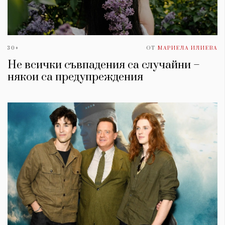
30+
ОТ
МАРИЕЛА ИЛИЕВА
Не всички съвпадения са случайни –
някои са предупреждения