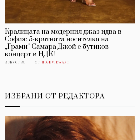
Кралицата на модерния джаз идва в
София: 5-кратната носителка на
„Грами“ Самара Джой с бутиков
концерт в НДК!
ИЗКУСТВО
ОТ
HIGHVIEWART
ИЗБРАНИ ОТ РЕДАКТОРА