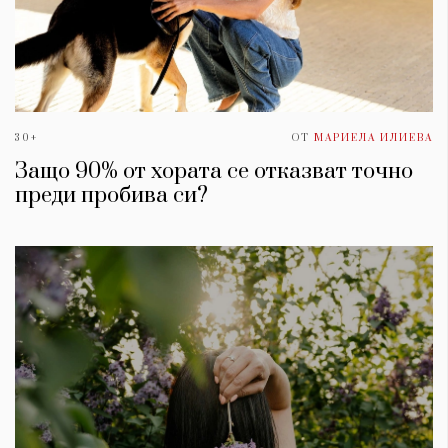
30+
ОТ
МАРИЕЛА ИЛИЕВА
Защо 90% от хората се отказват точно
преди пробива си?