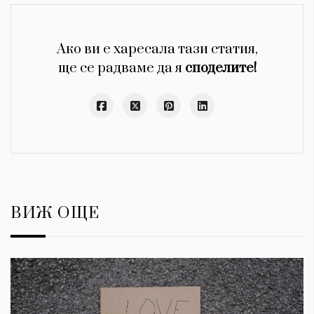
Ако ви е харесала тази статия,
ще се радваме да я
споделите!
ВИЖ ОЩЕ