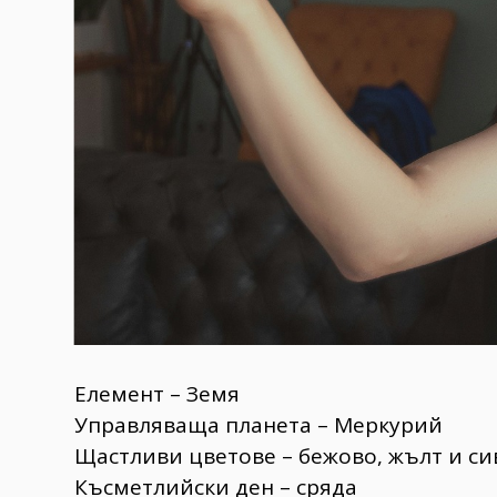
Елемент – Земя
Управляваща планета – Меркурий
Щастливи цветове – бежово, жълт и си
Късметлийски ден – сряда