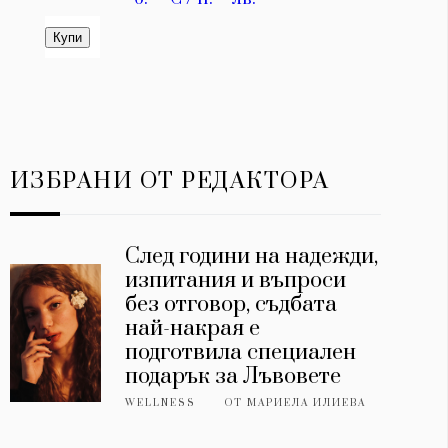
ИЗБРАНИ ОТ РЕДАКТОРА
След години на надежди,
изпитания и въпроси
без отговор, съдбата
най-накрая е
подготвила специален
подарък за Лъвовете
WELLNESS
ОТ
МАРИЕЛА ИЛИЕВА