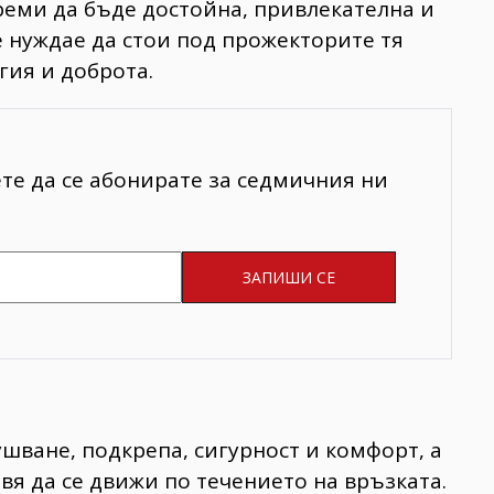
треми да бъде достойна, привлекателна и
се нуждае да стои под прожекторите тя
ргия и доброта.
ете да се абонирате за седмичния ни
ушване, подкрепа, сигурност и комфорт, а
авя да се движи по течението на връзката.