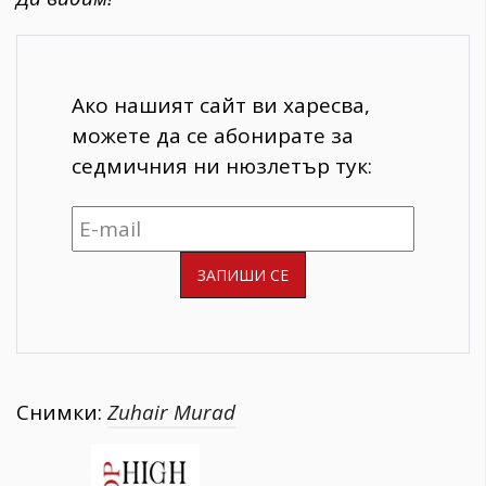
Ако нашият сайт ви харесва,
можете да се абонирате за
седмичния ни нюзлетър тук:
Снимки:
Zuhair Murad