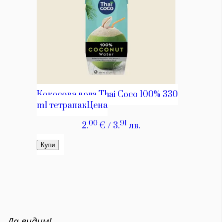
Да видим!