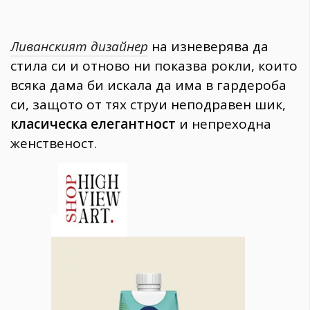
Ливанският дизайнер
на изневерява да
стила си и отново ни показва рокли, които
всяка дама би искала да има в гардероба
си, защото от тях струи неподравен шик,
класическа елегантност
и непреходна
женственост.