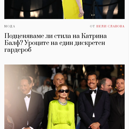
МОДА
ОТ
НЕЛИ СЛАВОВА
Подценяваме ли стила на Катрина
Балф? Уроците на един дискретен
гардероб