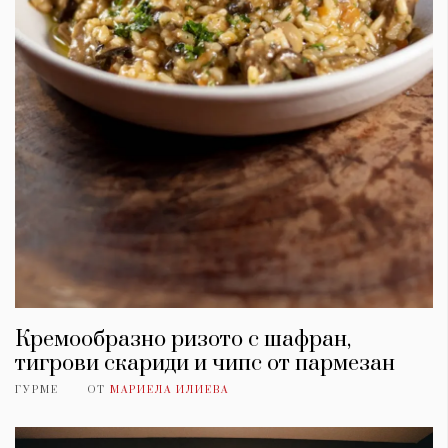
Кремообразно ризото с шафран,
тигрови скариди и чипс от пармезан
ГУРМЕ
ОТ
МАРИЕЛА ИЛИЕВА