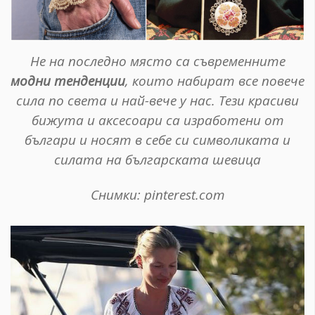
Не на последно място са съвременните
модни тенденции
, които набират все повече
сила по света и най-вече у нас. Тези красиви
бижута и аксесоари са изработени от
българи и носят в себе си символиката и
силата на българската шевица
Снимки: pinterest.com