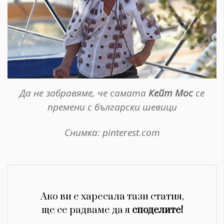
Да не забравяме, че самата
Кейт Мос
се
премени с български шевици
Снимка: pinterest.com
Ако ви е харесала тази статия,
ще се радваме да я
споделите!