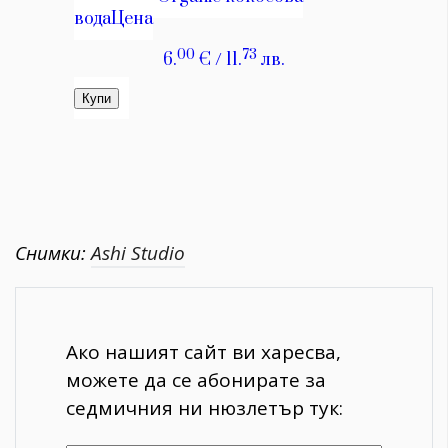
Снимки:
Ashi Studio
Ако нашият сайт ви харесва,
можете да се абонирате за
седмичния ни нюзлетър тук: