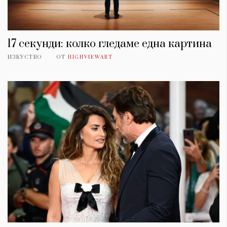
17 секунди: колко гледаме една картина
ИЗКУСТВО
ОТ
HIGHVIEWART