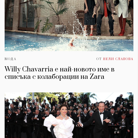
МОДА
ОТ
НЕЛИ СЛАВОВА
Willy Chavarria е най-новото име в
списъка с колаборации на Zara