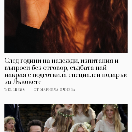
След години на надежди, изпитания и
въпроси без отговор, съдбата най-
накрая е подготвила специален подарък
за Лъвовете
WELLNESS
ОТ
МАРИЕЛА ИЛИЕВА