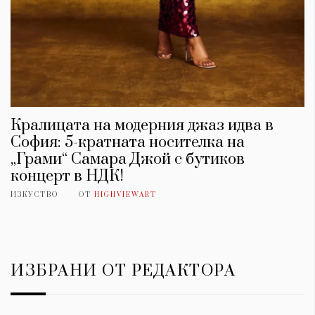
Кралицата на модерния джаз идва в
София: 5-кратната носителка на
„Грами“ Самара Джой с бутиков
концерт в НДК!
ИЗКУСТВО
ОТ
HIGHVIEWART
ИЗБРАНИ ОТ РЕДАКТОРА