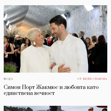
МОДА
ОТ
НЕЛИ СЛАВОВА
Симон Порт Жакмюс и любовта като
единствена вечност