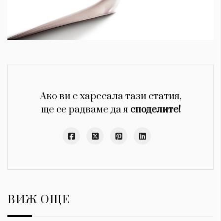
Ако ви е харесала тази статия,
ще се радваме да я
споделите!
ВИЖ ОЩЕ