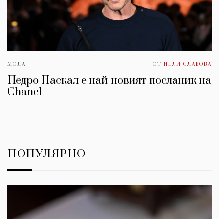
МОДА
ОТ
НЕЛИ СЛАВОВА
Педро Паскал е най-новият посланик на
Chanel
ПОПУЛЯРНО