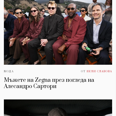
МОДА
ОТ
НЕЛИ СЛАВОВА
Мъжете на Zegna през погледа на
Алесандро Сартори