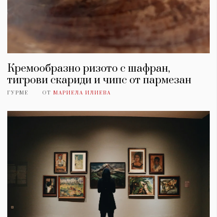
Кремообразно ризото с шафран,
тигрови скариди и чипс от пармезан
ГУРМЕ
ОТ
МАРИЕЛА ИЛИЕВА