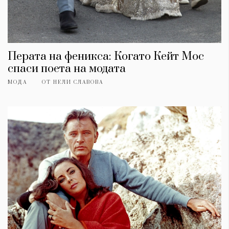
Перата на феникса: Когато Кейт Мос
спаси поета на модата
МОДА
ОТ
НЕЛИ СЛАВОВА