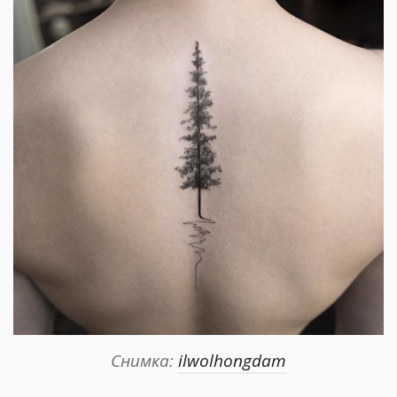
Снимка:
ilwolhongdam