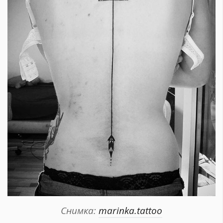
Снимка:
marinka.tattoo