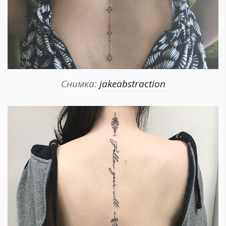
Снимка:
jakeabstraction