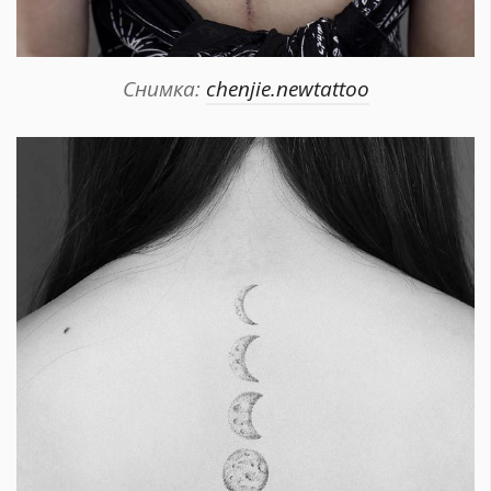
Снимка:
chenjie.newtattoo