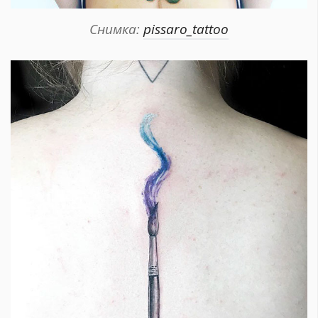
Снимка:
pissaro_tattoo