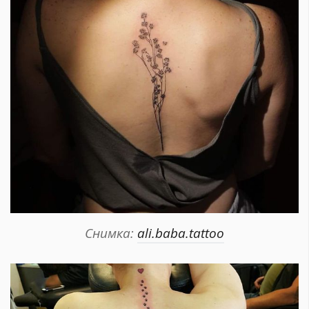
Снимка:
ali.baba.tattoo