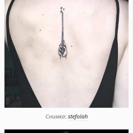
Снимка:
stefolah