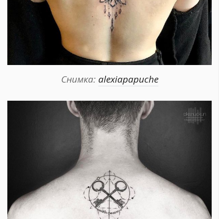
Снимка:
alexiapapuche