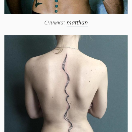
Снимка:
mattlian