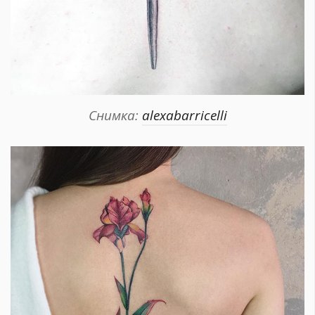
Снимка:
alexabarricelli