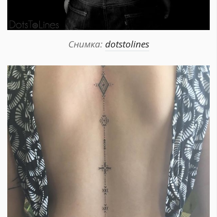
Снимка:
dotstolines