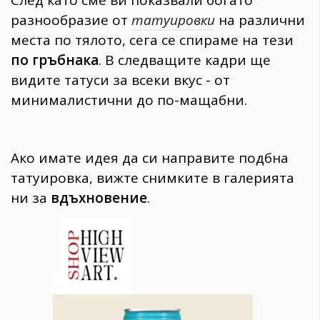
След като сме ви показвали богато
разнообразие от
татуировки
на различни
места по тялото, сега се спираме на тези
по гръбнака
. В следващите кадри ще
видите татуси за всеки вкус - от
минималистични до по-мащабни.
Ако имате идея да си направите подбна
татуировка, вижте снимките в галерията
ни за
вдъхновение
.