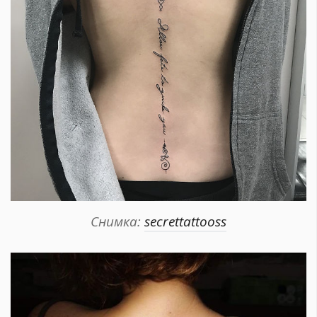
Снимка:
secrettattooss