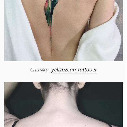
Снимка:
yelizozcan_tattooer