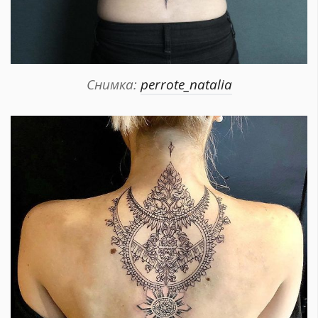
Снимка:
perrote_natalia