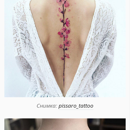
Снимка:
pissaro_tattoo