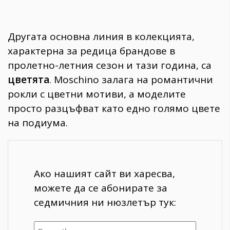
Другата основна линия в колекцията,
характерна за редица брандове в
пролетно-летния сезон и тази година, са
цветята
. Moschino залага на романтични
рокли с цветни мотиви, а моделите
просто разцъфват като едно голямо цвете
на подиума.
Ако нашият сайт ви харесва,
можете да се абонирате за
седмичния ни нюзлетър тук: