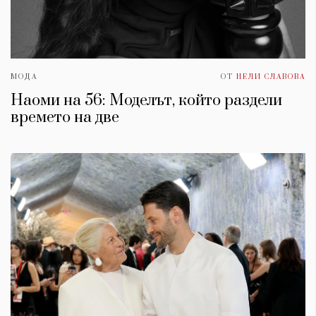
МОДА
ОТ
НЕЛИ СЛАВОВА
Наоми на 56: Моделът, който раздели
времето на две