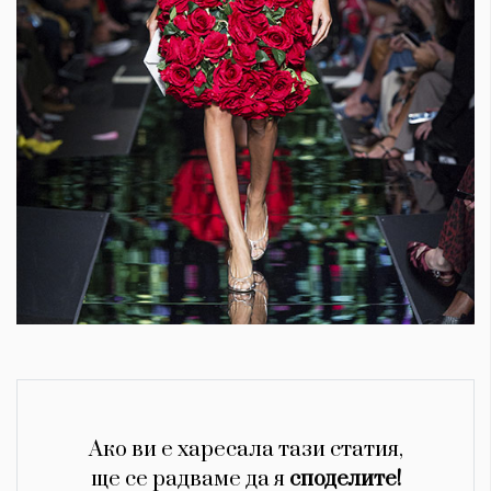
Ако ви е харесала тази статия,
ще се радваме да я
споделите!