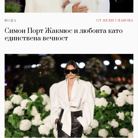
МОДА
ОТ
НЕЛИ СЛАВОВА
Симон Порт Жакмюс и любовта като
единствена вечност