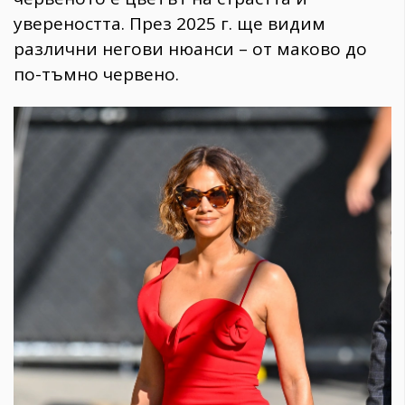
увереността. През 2025 г. ще видим
различни негови нюанси – от маково до
по-тъмно червено.