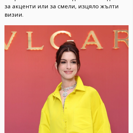
за акценти или за смели, изцяло жълти
визии.