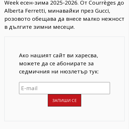
Week есен-зима 2025-2026. От Courrèges до
Alberta Ferretti, минавайки през Gucci,
розовото обещава да внесе малко нежност
в дългите зимни месеци.
Ако нашият сайт ви харесва,
можете да се абонирате за
седмичния ни нюзлетър тук: