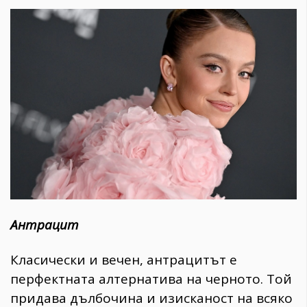
Антрацит
Класически и вечен, антрацитът е
перфектната алтернатива на черното. Той
придава дълбочина и изисканост на всяко