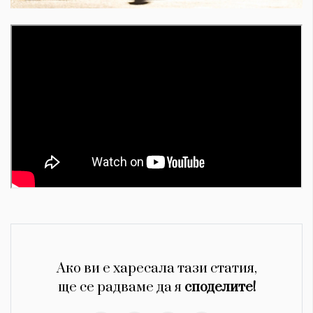
Ако ви е харесала тази статия,
ще се радваме да я
споделите!