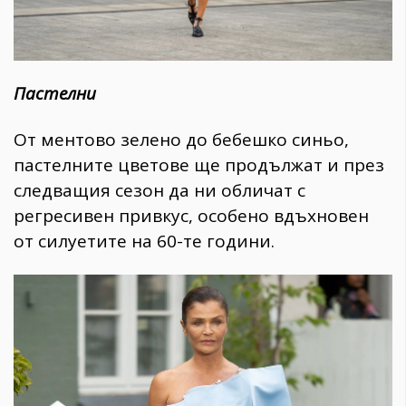
Пастелни
От ментово зелено до бебешко синьо,
пастелните цветове ще продължат и през
следващия сезон да ни обличат с
регресивен привкус, особено вдъхновен
от силуетите на 60-те години.