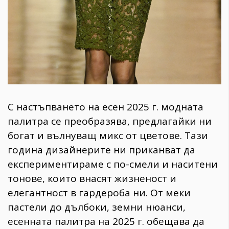
С настъпването на есен 2025 г. модната
палитра се преобразява, предлагайки ни
богат и вълнуващ микс от цветове. Тази
година дизайнерите ни приканват да
експериментираме с по-смели и наситени
тонове, които внасят жизненост и
елегантност в гардероба ни. От меки
пастели до дълбоки, земни нюанси,
есенната палитра на 2025 г. обещава да