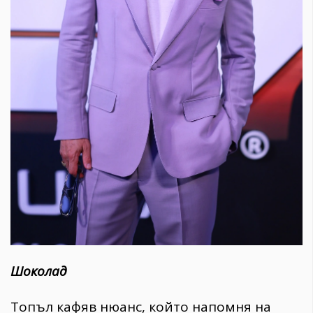
Шоколад
Топъл кафяв нюанс, който напомня на