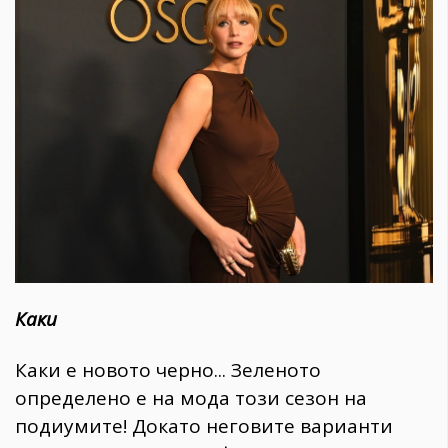
Каки
Каки е новото черно... Зеленото
определено е на мода този сезон на
подиумите! Докато неговите варианти