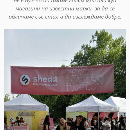
не е нужно да имаме голям мол или куп
магазини на известни марки, за да се
обличаме със стил и да изглеждаме добре.