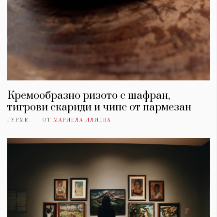
Кремообразно ризото с шафран,
тигрови скариди и чипс от пармезан
ГУРМЕ
ОТ
МАРИЕЛА ИЛИЕВА