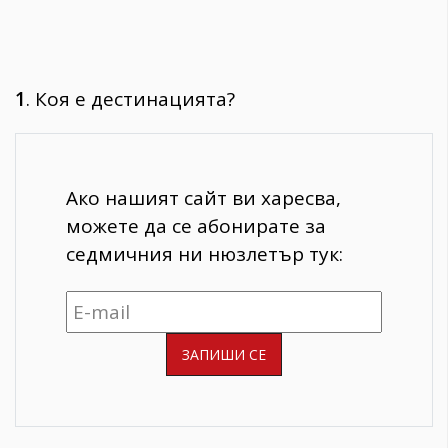
1
. Коя е дестинацията?
Ако нашият сайт ви харесва,
можете да се абонирате за
седмичния ни нюзлетър тук: