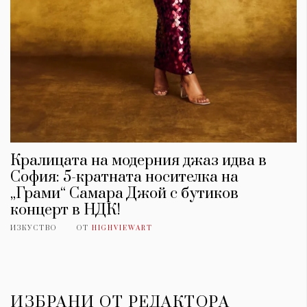
Кралицата на модерния джаз идва в
София: 5-кратната носителка на
„Грами“ Самара Джой с бутиков
концерт в НДК!
ИЗКУСТВО
ОТ
HIGHVIEWART
ИЗБРАНИ ОТ РЕДАКТОРА