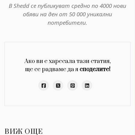
В Shedd се публикуват средно по 4000 нови
обяви на ден от 50 000 уникални
потребители.
Ако ви е харесала тази статия,
ще се радваме да я
споделите!
ВИЖ ОЩЕ