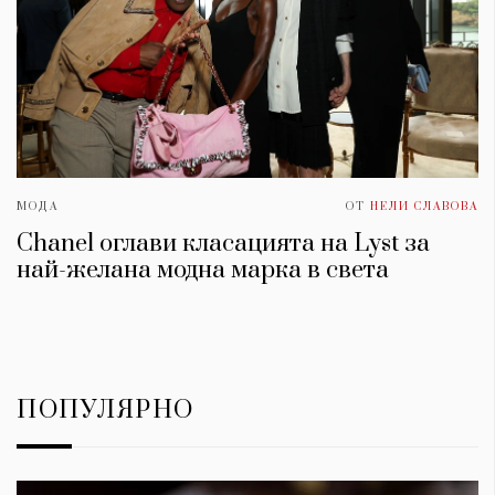
МОДА
ОТ
НЕЛИ СЛАВОВА
Chanel оглави класацията на Lyst за
най-желана модна марка в света
ПОПУЛЯРНО