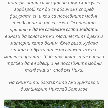
интересната си лекция на тема капсулен
гардероб, как да се обличаме според
фигурата си и кои са последните модни
тенденции за този сезон. Основното
правило е
да не следваме сляпо модата
,
винаги да залагаме на класическите дрехи и
материи като деним, бяла риза, хубава
чанта и обувки от естествена кожа с
модерен прочит. "Собственият стил винаги
трябва да е водещ, а не последните модни
тенденции", споделя Ники.
На снимката: блогърката Ана Динкова и
дизайнерът Николай Божилов