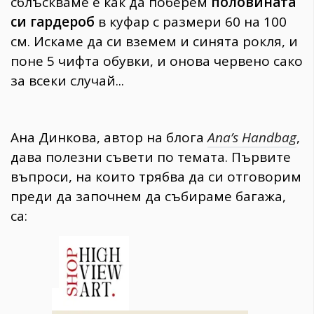
сблъскваме е как да поберем
половината
си гардероб
в куфар с размери 60 на 100
см. Искаме да си вземем и синята рокля, и
поне 5 чифта обувки, и онова червено сако
за всеки случай...
Ана Динкова, автор на блога
Ana’s Handbag
,
дава полезни съвети по темата. Първите
въпроси, на които трябва да си отговорим
преди да започнем да събираме багажа,
са: