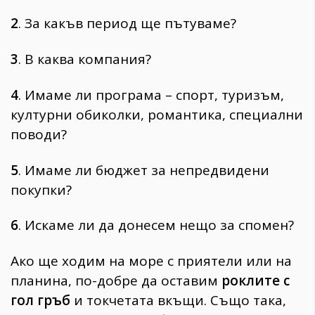
2
. За какъв период ще пътуваме?
3
. В каква компания?
4
. Имаме ли програма – спорт, туризъм,
културни обиколки, романтика, специални
поводи?
5
. Имаме ли бюджет за непредвидени
покупки?
6
. Искаме ли да донесем нещо за спомен?
Ако ще ходим на море с приятели или на
планина, по-добре да оставим
роклите с
гол гръб
и токчетата вкъщи. Също така,