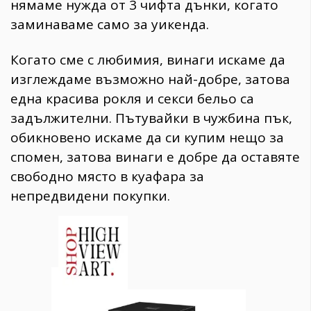
нямаме нужда от 3 чифта дънки, когато
заминаваме само за уикенда.
Когато сме с любимия, винаги искаме да
изглеждаме възможно най-добре, затова
една красива рокля и секси бельо са
задължителни. Пътувайки в чужбина пък,
обикновено искаме да си купим нещо за
спомен, затова винаги е добре да оставяте
свободно място в куафара за
непредвидени покупки.