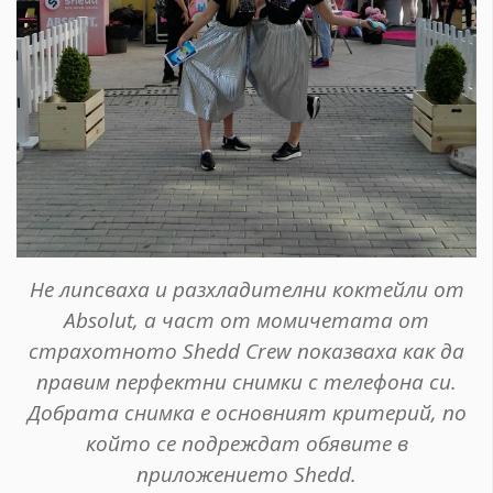
Не липсваха и разхладителни коктейли от
Absolut, а част от момичетата от
страхотното Shedd Crew показваха как да
правим перфектни снимки с телефона си.
Добрата снимка е основният критерий, по
който се подреждат обявите в
приложението Shedd.