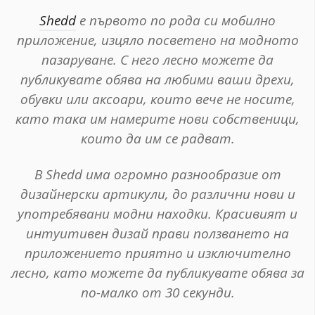
Shedd
е първото по рода си мобилно
приложение, изцяло посветено на модното
пазаруване. С него лесно можете да
публикувате обява на любими ваши дрехи,
обувки или аксоари, които вече не носите,
като така им намерите нови собственици,
които да им се радват.
В Shedd има огромно разнообразие от
дизайнерски артикули, до различни нови и
употребявани модни находки. Красивият и
интуитивен дизай прави ползването на
приложението приятно и изключително
лесно, като можете да публикувате обява за
по-малко от 30 секунди.