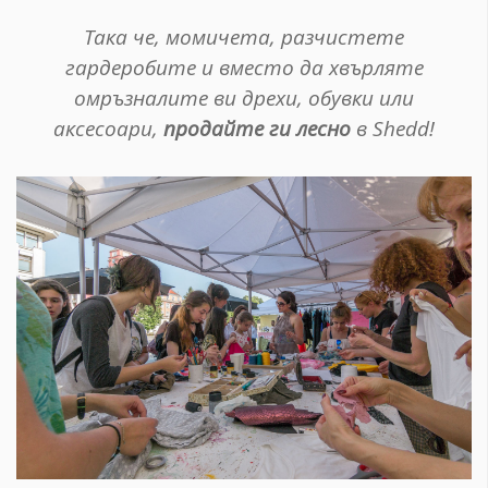
Така че, момичета, разчистете
гардеробите и вместо да хвърляте
омръзналите ви дрехи, обувки или
аксесоари,
продайте ги лесно
в Shedd!