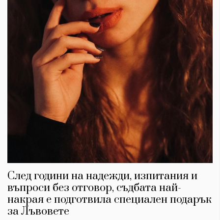
След години на надежди, изпитания и
въпроси без отговор, съдбата най-
накрая е подготвила специален подарък
за Лъвовете