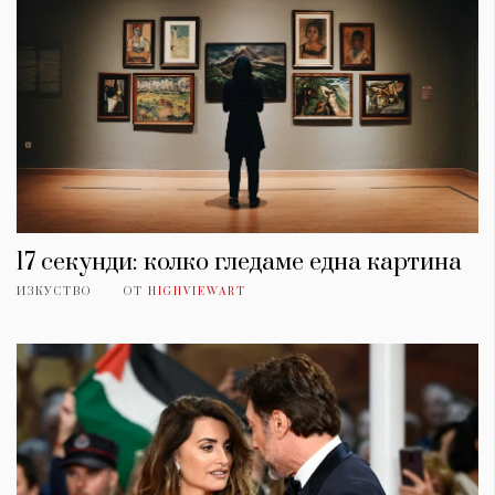
17 секунди: колко гледаме една картина
ИЗКУСТВО
ОТ
HIGHVIEWART