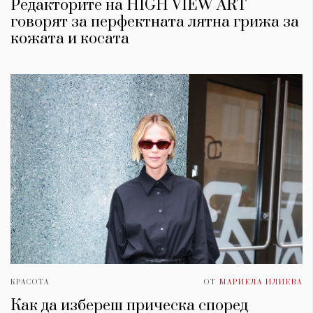
Редакторите на HIGH VIEW ART
говорят за перфектната лятна грижа за
кожата и косата
КРАСОТА
ОТ
МАРИЕЛА ИЛИЕВА
Как да избереш прическа според