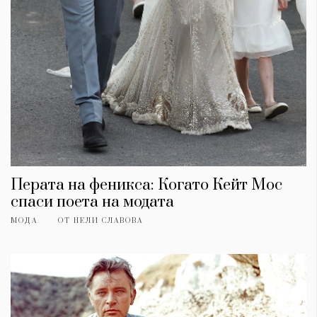
Перата на феникса: Когато Кейт Мос
спаси поета на модата
МОДА
ОТ
НЕЛИ СЛАВОВА