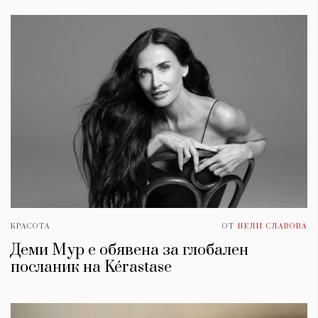
КРАСОТА
ОТ
НЕЛИ СЛАВОВА
Деми Мур е обявена за глобален
посланик на Kérastase