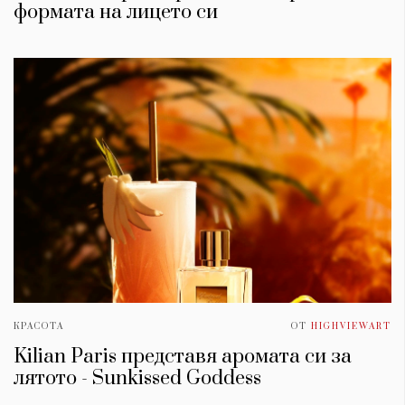
формата на лицето си
КРАСОТА
ОТ
HIGHVIEWART
Kilian Paris представя аромата си за
лятото - Sunkissed Goddess