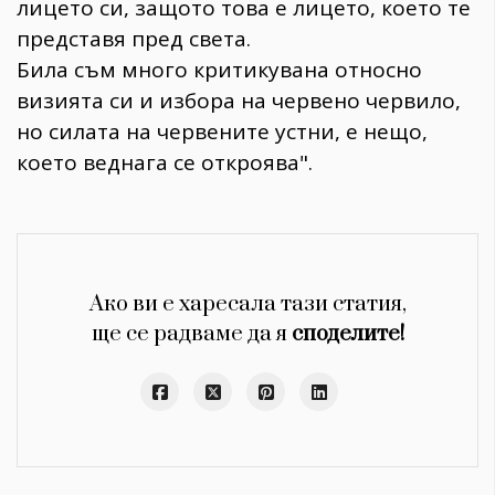
лицето си, защото това е лицето, което те
представя пред света.
Била съм много критикувана относно
визията си и избора на червено червило,
но силата на червените устни, е нещо,
което веднага се откроява".
Ако ви е харесала тази статия,
ще се радваме да я
споделите!