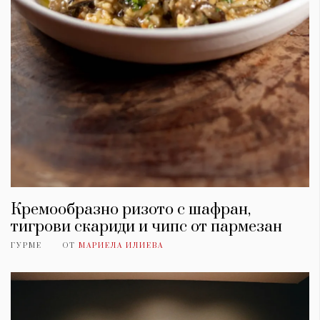
Кремообразно ризото с шафран,
тигрови скариди и чипс от пармезан
ГУРМЕ
ОТ
МАРИЕЛА ИЛИЕВА