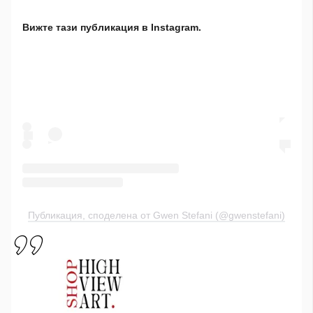
Вижте тази публикация в Instagram.
Публикация, споделена от Gwen Stefani (@gwenstefani)