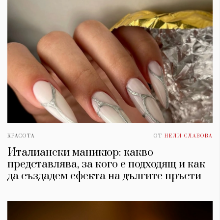
КРАСОТА
ОТ
НЕЛИ СЛАВОВА
Италиански маникюр: какво
представлява, за кого е подходящ и как
да създадем ефекта на дългите пръсти