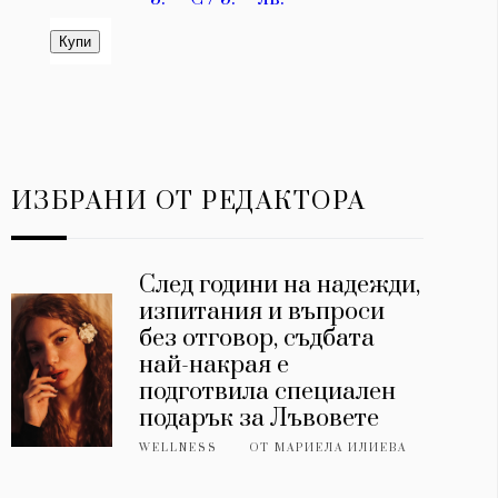
ИЗБРАНИ ОТ РЕДАКТОРА
След години на надежди,
изпитания и въпроси
без отговор, съдбата
най-накрая е
подготвила специален
подарък за Лъвовете
WELLNESS
ОТ
МАРИЕЛА ИЛИЕВА