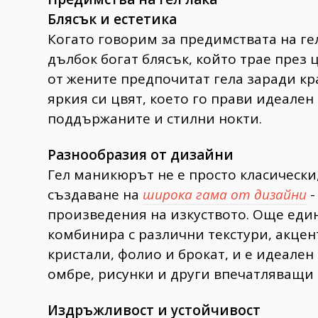
Блясък и естетика
Когато говорим за предимствата на ге
дълбок богат блясък, който трае през 
от жените предпочитат гела заради кр
яркия си цвят, което го прави идеален 
поддържаните и стилни нокти.
Разнообразия от дизайни
Гел маникюрът не е просто класически
създаване на
широка гама от дизайни
-
произведения на изкуството. Още един 
комбинира с различни текстури, акцен
кристали, фолио и брокат, и е идеален
омбре, рисунки и други впечатляващи
Издръжливост и устойчивост