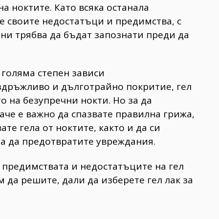
а ноктите. Като всяка останала
е своите недостатъци и предимства, с
ни трябва да бъдат запознати преди да
 голяма степен зависи
издръжливо и дълготрайно покритие, гел
о на безупречни нокти. Но за да
аче е важно да спазвате правилна грижа,
е гела от ноктите, както и да си
а да предотвратите увреждания.
 предимствата и недостатъците на гел
 да решите, дали да изберете гел лак за