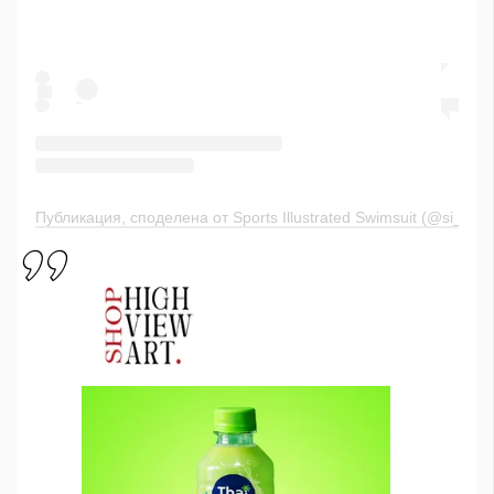
Публикация, споделена от Sports Illustrated Swimsuit (@si_swim