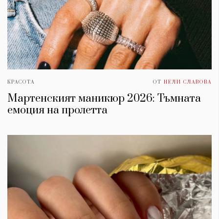
КРАСОТА
ОТ
НЕЛИ СЛАВОВА
Мартенският маникюр 2026: ​Тъмната
емоция на пролетта