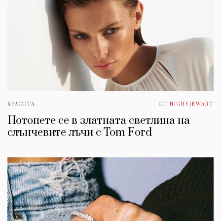
КРАСОТА
ОТ
HIGHVIEWART
Потопете се в златната светлина на
слънчевите лъчи с Tom Ford