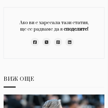
Ако ви е харесала тази статия,
ще се радваме да я
споделите!
ВИЖ ОЩЕ