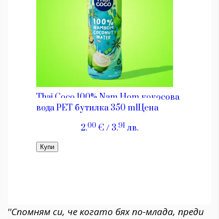
''Спомням си, че когато бях по-млада, преди