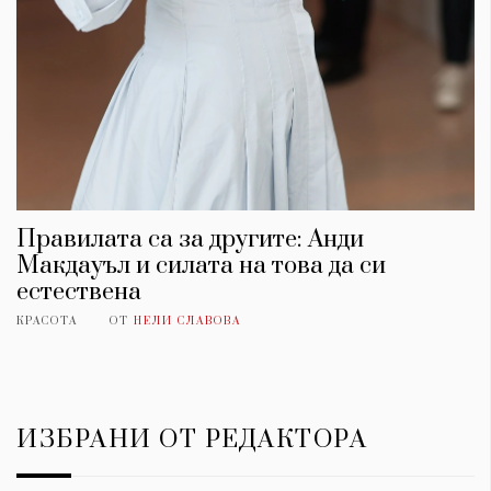
Правилата са за другите: Анди
Макдауъл и силата на това да си
естествена
КРАСОТА
ОТ
НЕЛИ СЛАВОВА
ИЗБРАНИ ОТ РЕДАКТОРА