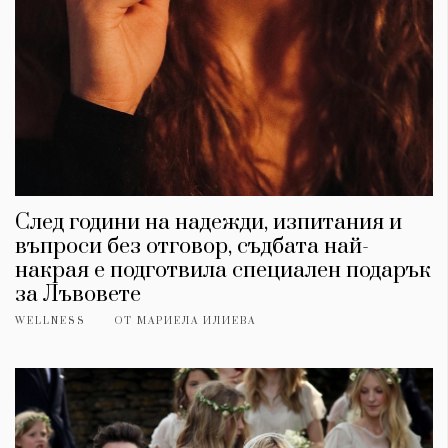
След години на надежди, изпитания и
въпроси без отговор, съдбата най-
накрая е подготвила специален подарък
за Лъвовете
WELLNESS
ОТ
МАРИЕЛА ИЛИЕВА