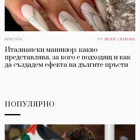
КРАСОТА
ОТ
НЕЛИ СЛАВОВА
Италиански маникюр: какво
представлява, за кого е подходящ и как
да създадем ефекта на дългите пръсти
ПОПУЛЯРНО