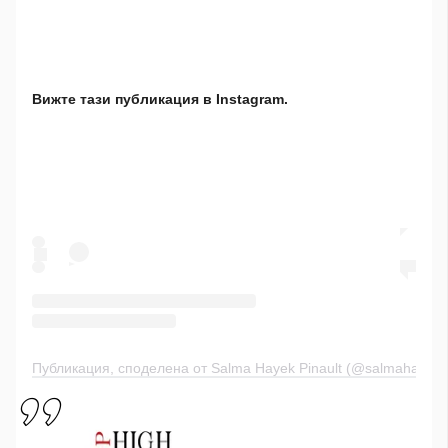
Вижте тази публикация в Instagram.
Публикация, споделена от Salma Hayek Pinault (@salmahayek)