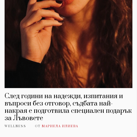
След години на надежди, изпитания и
въпроси без отговор, съдбата най-
накрая е подготвила специален подарък
за Лъвовете
WELLNESS
ОТ
МАРИЕЛА ИЛИЕВА