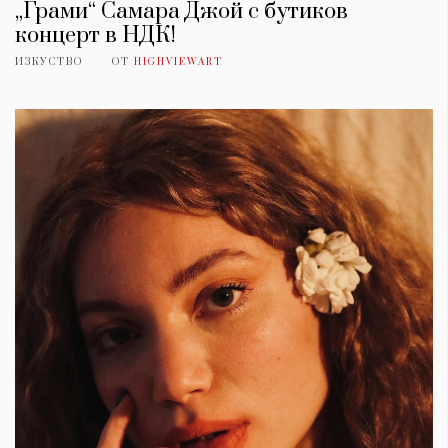
„Грами“ Самара Джой с бутиков
концерт в НДК!
ИЗКУСТВО
ОТ
HIGHVIEWART