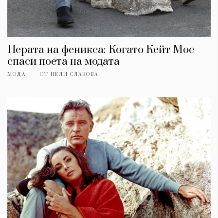
Перата на феникса: Когато Кейт Мос
спаси поета на модата
МОДА
ОТ
НЕЛИ СЛАВОВА