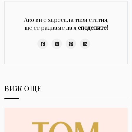
Ако ви е харесала тази статия,
ще се радваме да я
споделите!
ВИЖ ОЩЕ