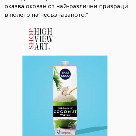
оказва окован от най-различни призраци
в полето на несъзнаваното."