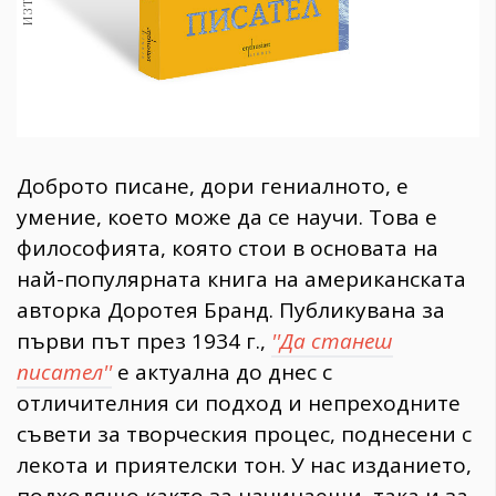
Доброто писане, дори гениалното, е
умение, което може да се научи. Това е
философията, която стои в основата на
най-популярната книга на американската
авторка Доротея Бранд. Публикувана за
първи път през 1934 г.,
''Да станеш
писател''
е актуална до днес с
отличителния си подход и непреходните
съвети за творческия процес, поднесени с
лекота и приятелски тон. У нас изданието,