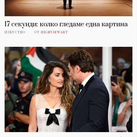
17 секунди: колко гледаме една картина
ИЗКУСТВО
ОТ
HIGHVIEWART