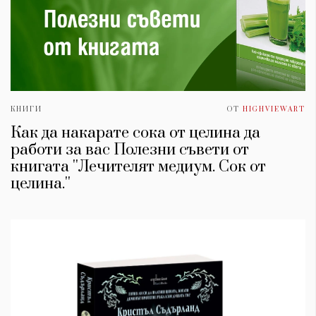
КНИГИ
ОТ
HIGHVIEWART
Как да накарате сока от целина да
работи за вас Полезни съвети от
книгата ''Лечителят медиум. Сок от
целина.''