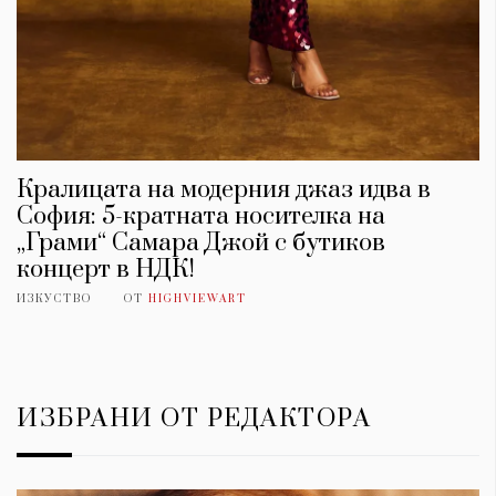
Кралицата на модерния джаз идва в
София: 5-кратната носителка на
„Грами“ Самара Джой с бутиков
концерт в НДК!
ИЗКУСТВО
ОТ
HIGHVIEWART
ИЗБРАНИ ОТ РЕДАКТОРА