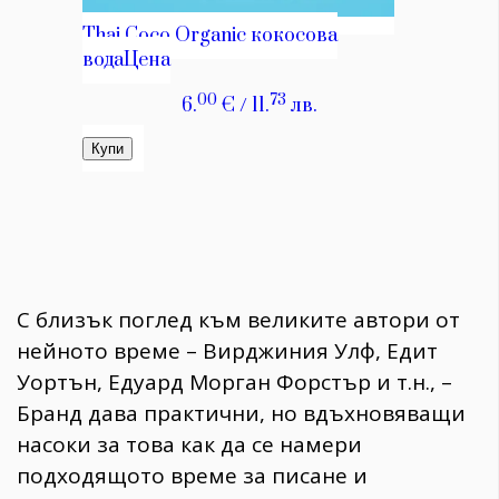
С близък поглед към великите автори от
нейното време – Вирджиния Улф, Едит
Уортън, Едуард Морган Форстър и т.н., –
Бранд дава практични, но вдъхновяващи
насоки за това как да се намери
подходящото време за писане и