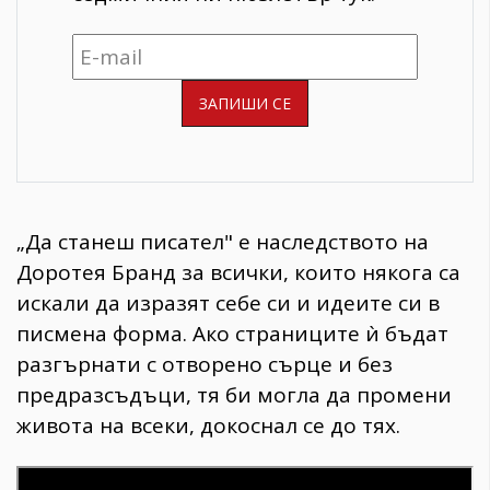
„Да станеш писател" е наследството на
Доротея Бранд за всички, които някога са
искали да изразят себе си и идеите си в
писмена форма. Ако страниците ѝ бъдат
разгърнати с отворено сърце и без
предразсъдъци, тя би могла да промени
живота на всеки, докоснал се до тях.