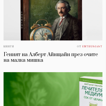
КНИГИ
ОТ
ENTHUSIAST
Геният на Алберт Айнщайн през очите
на малка мишка