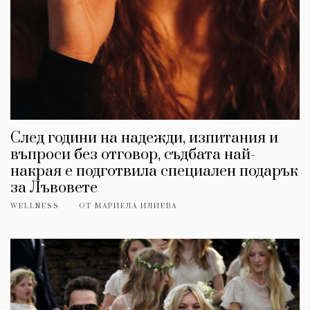
След години на надежди, изпитания и
въпроси без отговор, съдбата най-
накрая е подготвила специален подарък
за Лъвовете
WELLNESS
ОТ
МАРИЕЛА ИЛИЕВА