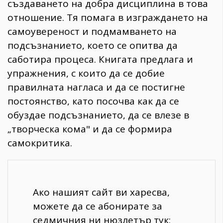
създаването на добра дисциплина в това
отношение. Тя помага в изграждането на
самоувереност и подмамването на
подсъзнанието, което се опитва да
саботира процеса. Книгата предлага и
упражнения, с които да се добие
правилната нагласа и да се постигне
постоянство, като посочва как да се
обуздае подсъзнанието, да се влезе в
„творческа кома" и да се формира
самокритика.
Ако нашият сайт ви харесва,
можете да се абонирате за
седмичния ни нюзлетър тук: