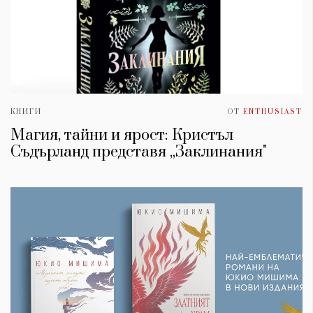
КНИГИ
ОТ
ENTHUSIAST
Магия, тайни и ярост: Кристъл
Съдърланд представя „Заклинания"