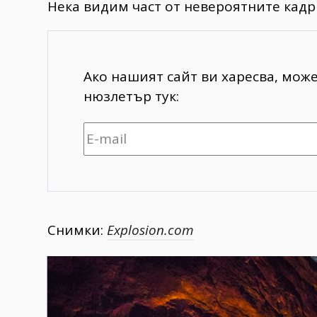
Нека видим част от невероятните кадри
Ако нашият сайт ви харесва, мож
нюзлетър тук:
Снимки:
Explosion.com