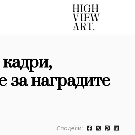
кадри,
е за наградите
Сподели: