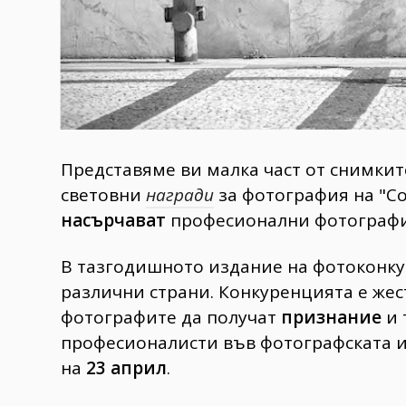
Представяме ви малка част от снимкит
световни
награди
за фотография на "Со
насърчават
професионални фотографи 
В тазгодишното издание на фотоконку
различни страни. Конкуренцията е жес
фотографите да получат
признание
и 
професионалисти във фотографската и
на
23 април
.