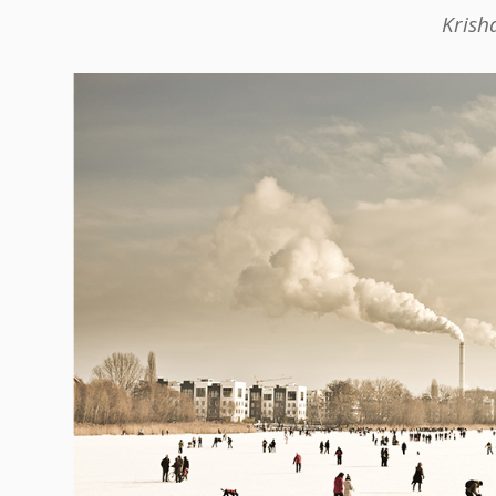
Krish