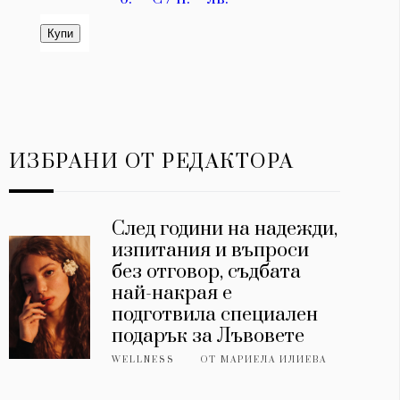
ИЗБРАНИ ОТ РЕДАКТОРА
След години на надежди,
изпитания и въпроси
без отговор, съдбата
най-накрая е
подготвила специален
подарък за Лъвовете
WELLNESS
ОТ
МАРИЕЛА ИЛИЕВА