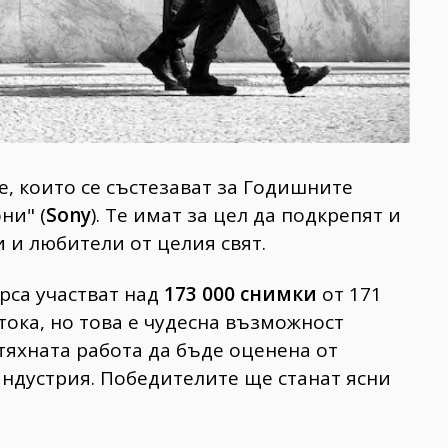
е, които се състезават за Годишните
ни" (
Sony
). Те имат за цел да подкрепят и
и любители от целия свят.
рса участват над
173 000 снимки
от 171
тока, но това е чудесна възможност
тяхната работа да бъде оценена от
ндустрия. Победителите ще станат ясни